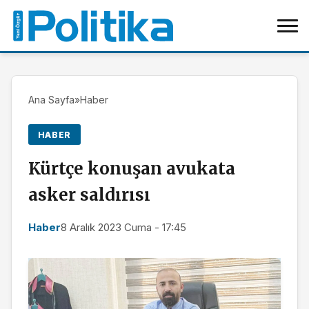
Ana Sayfa
»
Haber
HABER
Kürtçe konuşan avukata
asker saldırısı
Haber
8 Aralık 2023 Cuma - 17:45