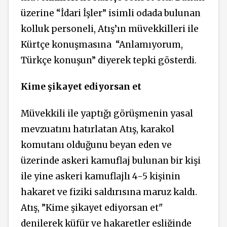
üzerine “İdari İşler” isimli odada bulunan
kolluk personeli, Atış’ın müvekkilleri ile
Kürtçe konuşmasına “Anlamıyorum,
Türkçe konuşun” diyerek tepki gösterdi.
Kime şikayet ediyorsan et
Müvekkili ile yaptığı görüşmenin yasal
mevzuatını hatırlatan Atış, karakol
komutanı olduğunu beyan eden ve
üzerinde askeri kamuflaj bulunan bir kişi
ile yine askeri kamuflajlı 4-5 kişinin
hakaret ve fiziki saldırısına maruz kaldı.
Atış, ”Kime şikayet ediyorsan et"
denilerek küfür ve hakaretler eşliğinde