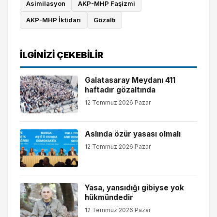
Asimilasyon
AKP-MHP Faşizmi
AKP-MHP İktidarı
Gözaltı
İLGINIZI ÇEKEBILIR
Galatasaray Meydanı 411
haftadır gözaltında
12 Temmuz 2026 Pazar
Aslında özür yasası olmalı
12 Temmuz 2026 Pazar
Yasa, yansıdığı gibiyse yok
hükmündedir
12 Temmuz 2026 Pazar