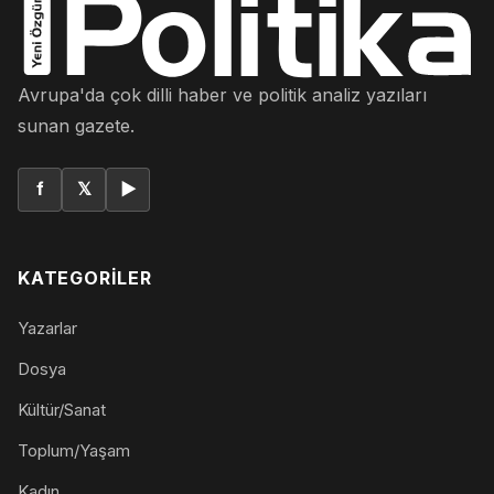
Avrupa'da çok dilli haber ve politik analiz yazıları
sunan gazete.
f
𝕏
▶
KATEGORILER
Yazarlar
Dosya
Kültür/Sanat
Toplum/Yaşam
Kadın