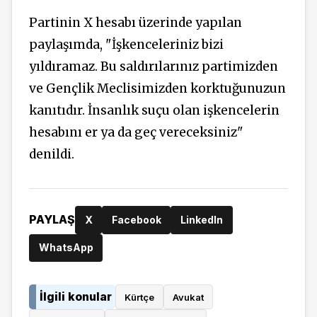
Partinin X hesabı üzerinde yapılan
paylaşımda, "İşkenceleriniz bizi
yıldıramaz. Bu saldırılarınız partimizden
ve Gençlik Meclisimizden korktuğunuzun
kanıtıdır. İnsanlık suçu olan işkencelerin
hesabını er ya da geç vereceksiniz"
denildi.
PAYLAŞ
X
Facebook
LinkedIn
WhatsApp
İlgili konular
Kürtçe
Avukat