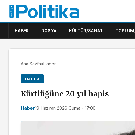
HABER
DOSYA
KÜLTÜR/SANAT
TOPLUM
Ana Sayfa
»
Haber
HABER
Kürtlüğüne 20 yıl hapis
Haber
19 Haziran 2026 Cuma - 17:00