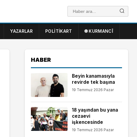
YAZARLAR
POLITIKART
🌐 KURMANCÎ
HABER
Beyin kanamasıyla
revirde tek başına
19 Temmuz 2026 Pazar
18 yaşından bu yana
cezaevi
işkencesinde
19 Temmuz 2026 Pazar