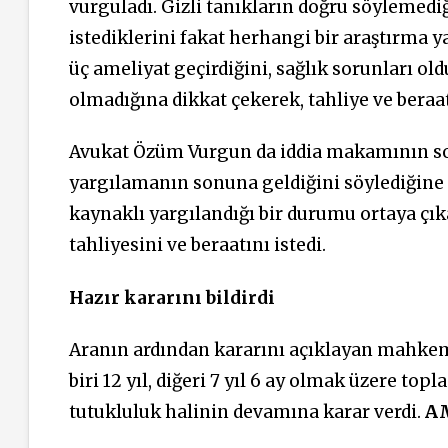
vurguladı. Gizli tanıkların doğru söylemediğ
istediklerini fakat herhangi bir araştırma 
üç ameliyat geçirdiğini, sağlık sorunları o
olmadığına dikkat çekerek, tahliye ve beraat
Avukat Özüm Vurgun da iddia makamının son 
yargılamanın sonuna geldiğini söylediğine i
kaynaklı yargılandığı bir durumu ortaya çı
tahliyesini ve beraatını istedi.
Hazır kararını bildirdi
Aranın ardından kararını açıklayan mahkem
biri 12 yıl, diğeri 7 yıl 6 ay olmak üzere to
tutukluluk halinin devamına karar verdi.
A