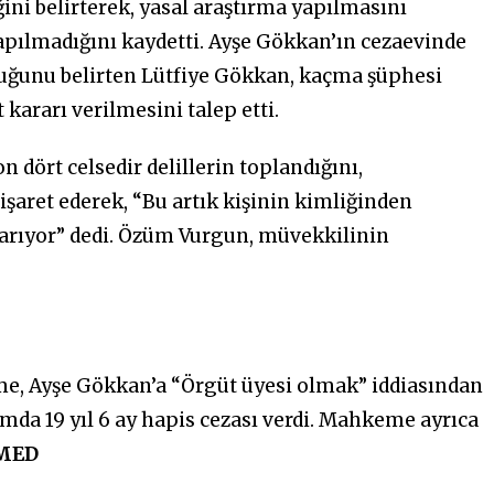
ini belirterek, yasal araştırma yapılmasını
yapılmadığını kaydetti. Ayşe Gökkan’ın cezaevinde
lduğunu belirten Lütfiye Gökkan, kaçma şüphesi
 kararı verilmesini talep etti.
dört celsedir delillerin toplandığını,
şaret ederek, “Bu artık kişinin kimliğinden
karıyor” dedi. Özüm Vurgun, müvekkilinin
e, Ayşe Gökkan’a “Örgüt üyesi olmak” iddiasından
plamda 19 yıl 6 ay hapis cezası verdi. Mahkeme ayrıca
MED