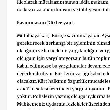
İlk olarak mütalaasını sunan iddia makamı,
iki kez cezalandırılmasını ve tahliyesini tal
Savunmasını Kürtçe yaptı
Mütalaaya karşı Kürtçe savunma yapan Ayşe
gerektirecek herhangi bir eyleminin olmadığı
olduğunu ve bu nedenle yargılandığını vurg
olduğum için yargılanıyorsam bütün toplu
kabul edilmezse bu yargılamalar devam edec
değerlendiriliyor. Kürtlerin varlığı kabul e
olacaktır. Kürt halkının özgürlük mücadelesi
azadî’ felsefesi üzerinden yargılanıyorum. 
yoktur. Polislerin yazmış olduğu uydurma 
Mahkemeniz uydurma fezlekeler üzerinden 