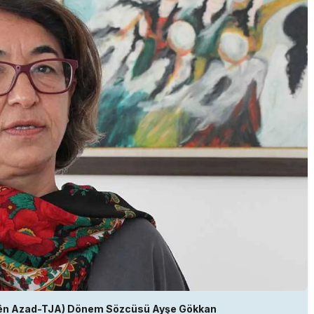
inên Azad-TJA) Dönem Sözcüsü Ayşe Gökkan