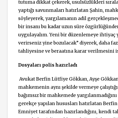
tutuma dikkat çekerek, usulsüzlükleri sıral
yaptığı savunmaları hatırlatan Şahin, ma
söyleyerek, yargılamanın adil gerçekleşmedi
bir insanı bu kadar uzun süre özgürlüğün
uygulayalım. Yeni bir düzenlemeye ihtiyaç y
verirseniz yine bozulacak” diyerek, daha f
tahliyesine ve beraatına karar verilmesini i
Dosyaları polis hazırladı
Avukat Berfin Lütfiye Gökkan, Ayşe Gökkan
mahkemenin aynı şekilde vermeye çalıştığın
bağımsız bir mahkemede yargılanmadığını s
gerekçe yapılan hususları hatırlatan Berfi
Emniyet tarafından hazırlandığını, kendi ta