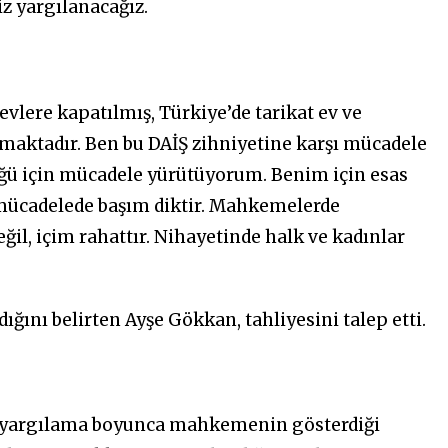
z yargılanacağız.
evlere kapatılmış, Türkiye’de tarikat ev ve
amaktadır. Ben bu DAİŞ zihniyetine karşı mücadele
üğü için mücadele yürütüyorum. Benim için esas
mücadelede başım diktir. Mahkemelerde
, içim rahattır. Nihayetinde halk ve kadınlar
ğını belirten Ayşe Gökkan, tahliyesini talep etti.
, yargılama boyunca mahkemenin gösterdiği