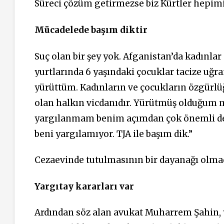
Süreci çözüm getirmezse biz Kürtler hepimi
Mücadelede başım diktir
Suç olan bir şey yok. Afganistan’da kadınlar 
yurtlarında 6 yaşındaki çocuklar tacize uğr
yürüttüm. Kadınların ve çocukların özgürl
olan halkın vicdanıdır. Yürütmüş olduğum 
yargılanmam benim açımdan çok önemli değil
beni yargılamıyor. TJA ile başım dik.”
Cezaevinde tutulmasının bir dayanağı olmadı
Yargıtay kararları var
Ardından söz alan avukat Muharrem Şahin