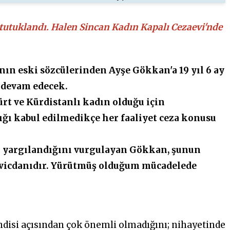
 tutuklandı.
Halen Sincan Kadın Kapalı Cezaevi'nde
nın eski sözcülerinden Ayşe Gökkan'a 19 yıl 6 ay
ı devam edecek.
t ve Kürdistanlı kadın olduğu için
lığı kabul edilmedikçe her faaliyet ceza konusu
n yargılandığını vurgulayan Gökkan, şunun
ın vicdanıdır. Yürütmüş olduğum mücadelede
disi açısından çok önemli olmadığını; nihayetinde