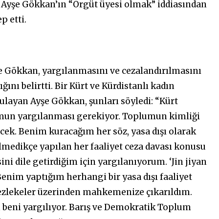
 Ayşe Gökkan’ın “Örgüt üyesi olmak” iddiasından
ep etti.
 Gökkan, yargılanmasını ve cezalandırılmasını
nı belirtti. Bir Kürt ve Kürdistanlı kadın
ulayan Ayşe Gökkan, şunları söyledi: “Kürt
mun yargılanması gerekiyor. Toplumun kimliği
ek. Benim kuracağım her söz, yasa dışı olarak
dilmedikçe yapılan her faaliyet ceza davası konusu
ni dile getirdiğim için yargılanıyorum. ‘Jin jiyan
Benim yaptığım herhangi bir yasa dışı faaliyet
fezlekeler üzerinden mahkemenize çıkarıldım.
beni yargılıyor. Barış ve Demokratik Toplum