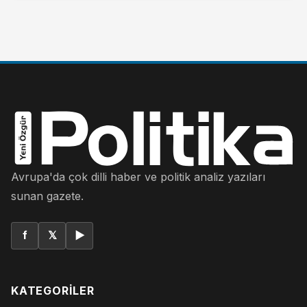
Avrupa'da çok dilli haber ve politik analiz yazıları
sunan gazete.
f
𝕏
▶
KATEGORILER