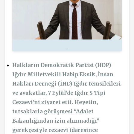
.
Halkların Demokratik Partisi (HDP)
Iğdır Milletvekili Habip Eksik, İnsan
Hakları Derneği (İHD) Iğdır temsilcileri
ve avukatlar, 7 Eylül’de Iğdır S Tipi
Cezaevi’ni ziyaret etti. Heyetin,
tutsaklarla görüşmesi “Adalet
Bakanlığından izin alınmadığı”
gerekçesiyle cezaevi idaresince