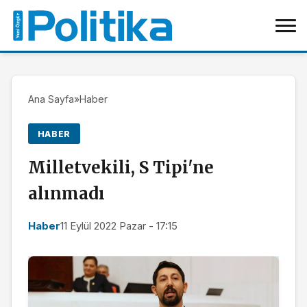
Ana Sayfa
»
Haber
HABER
Milletvekili, S Tipi'ne
alınmadı
Haber
11 Eylül 2022 Pazar - 17:15