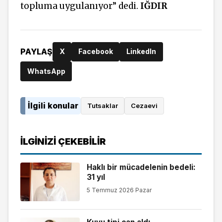
topluma uygulanıyor” dedi.
IĞDIR
PAYLAŞ
X
Facebook
LinkedIn
WhatsApp
İlgili konular
Tutsaklar
Cezaevi
İLGINIZI ÇEKEBILIR
Haklı bir mücadelenin bedeli:
31 yıl
5 Temmuz 2026 Pazar