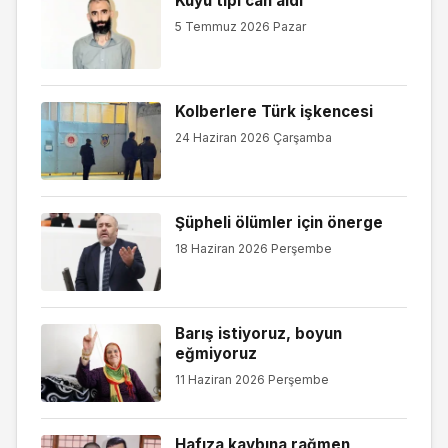
Kuyu tipi can aldı
5 Temmuz 2026 Pazar
Kolberlere Türk işkencesi
24 Haziran 2026 Çarşamba
Şüpheli ölümler için önerge
18 Haziran 2026 Perşembe
Barış istiyoruz, boyun
eğmiyoruz
11 Haziran 2026 Perşembe
Hafıza kaybına rağmen