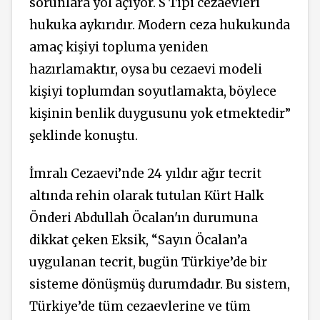
sorunlara yol açıyor. S Tipi cezaevleri
hukuka aykırıdır. Modern ceza hukukunda
amaç kişiyi topluma yeniden
hazırlamaktır, oysa bu cezaevi modeli
kişiyi toplumdan soyutlamakta, böylece
kişinin benlik duygusunu yok etmektedir”
şeklinde konuştu.
İmralı Cezaevi’nde 24 yıldır ağır tecrit
altında rehin olarak tutulan Kürt Halk
Önderi Abdullah Öcalan'ın durumuna
dikkat çeken Eksik, “Sayın Öcalan’a
uygulanan tecrit, bugün Türkiye’de bir
sisteme dönüşmüş durumdadır. Bu sistem,
Türkiye’de tüm cezaevlerine ve tüm