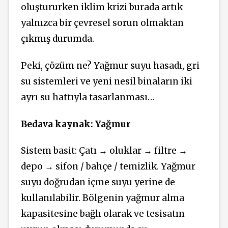
oluştururken iklim krizi burada artık
yalnızca bir çevresel sorun olmaktan
çıkmış durumda.
Peki, çözüm ne? Yağmur suyu hasadı, gri
su sistemleri ve yeni nesil binaların iki
ayrı su hattıyla tasarlanması…
Bedava kaynak: Yağmur
Sistem basit: Çatı
→
oluklar
→
filtre
→
depo
→
sifon / bahçe / temizlik. Yağmur
suyu doğrudan içme suyu yerine de
kullanılabilir. Bölgenin yağmur alma
kapasitesine bağlı olarak ve tesisatın