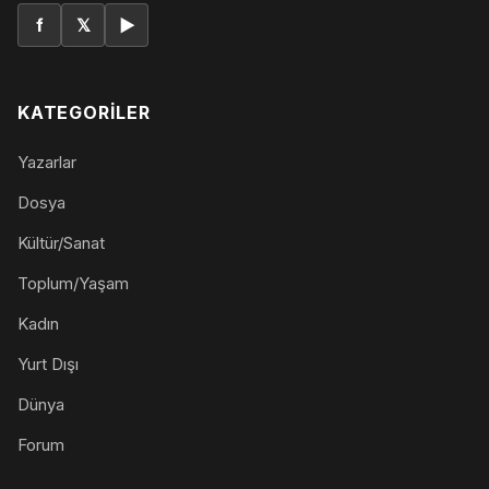
f
𝕏
▶
KATEGORILER
Yazarlar
Dosya
Kültür/Sanat
Toplum/Yaşam
Kadın
Yurt Dışı
Dünya
Forum