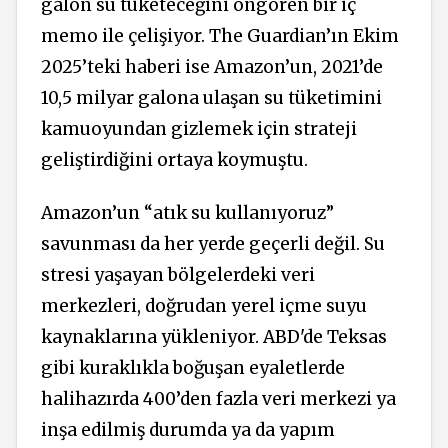
galon su tüketeceğini öngören bir iç
memo ile çelişiyor. The Guardian’ın Ekim
2025’teki haberi ise Amazon’un, 2021’de
10,5 milyar galona ulaşan su tüketimini
kamuoyundan gizlemek için strateji
geliştirdiğini ortaya koymuştu.
Amazon’un “atık su kullanıyoruz”
savunması da her yerde geçerli değil. Su
stresi yaşayan bölgelerdeki veri
merkezleri, doğrudan yerel içme suyu
kaynaklarına yükleniyor. ABD'de Teksas
gibi kuraklıkla boğuşan eyaletlerde
halihazırda 400’den fazla veri merkezi ya
inşa edilmiş durumda ya da yapım