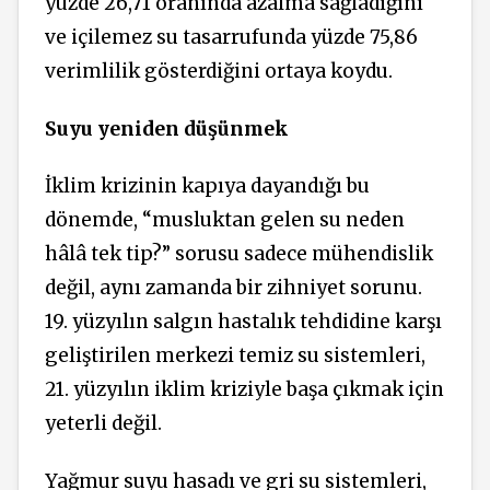
yüzde 26,71 oranında azalma sağladığını
ve içilemez su tasarrufunda yüzde 75,86
verimlilik gösterdiğini ortaya koydu.
Suyu yeniden düşünmek
İklim krizinin kapıya dayandığı bu
dönemde, “musluktan gelen su neden
hâlâ tek tip?” sorusu sadece mühendislik
değil, aynı zamanda bir zihniyet sorunu.
19. yüzyılın salgın hastalık tehdidine karşı
geliştirilen merkezi temiz su sistemleri,
21. yüzyılın iklim kriziyle başa çıkmak için
yeterli değil.
Yağmur suyu hasadı ve gri su sistemleri,