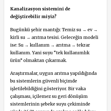
Kanalizasyon sistemini de
değiştirebilir miyiz?
Bugünkü şehir mantığı: Temiz su
→
ev
→
kirli su
→
arıtma tesisi. Geleceğin modeli
ise: Su
→
kullanım
→
arıtma
→
tekrar
kullanım. Yani suyu “tek kullanımlık
ürün” olmaktan çıkarmak.
Araştırmalar, uygun arıtma yapıldığında
bu sistemlerin güvenli biçimde
işletilebildiğini gösteriyor. Bir vaka
çalışması, içilemez su geri dönüşüm
sistemlerinin şebeke suyu çekiminde