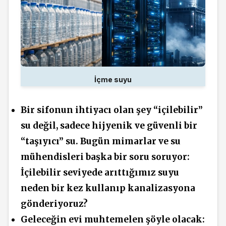
İçme suyu
Bir sifonun ihtiyacı olan şey “içilebilir”
su değil, sadece hijyenik ve güvenli bir
“taşıyıcı” su. Bugün mimarlar ve su
mühendisleri başka bir soru soruyor:
İçilebilir seviyede arıttığımız suyu
neden bir kez kullanıp kanalizasyona
gönderiyoruz?
Geleceğin evi muhtemelen şöyle olacak: