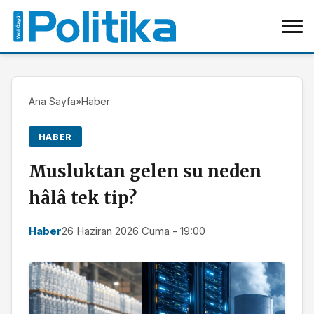
Ana Sayfa
»
Haber
HABER
Musluktan gelen su neden
hâlâ tek tip?
Haber
26 Haziran 2026 Cuma - 19:00