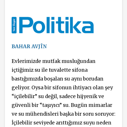
BAHAR AVJÎN
Evlerimizde mutfak musluğundan
içtiğimiz su ile tuvalette sifona
bastığımızda boşalan su aynı borudan
geliyor. Oysa bir sifonun ihtiyacı olan şey
“içilebilir” su değil, sadece hijyenik ve
güvenli bir “taşıyıcı” su. Bugün mimarlar
ve su mühendisleri başka bir soru soruyor:
İçilebilir seviyede arıttığımız suyu neden