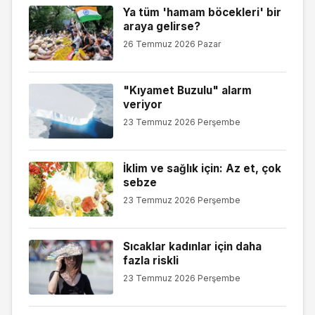
Ya tüm 'hamam böcekleri' bir
araya gelirse?
26 Temmuz 2026 Pazar
"Kıyamet Buzulu" alarm
veriyor
23 Temmuz 2026 Perşembe
İklim ve sağlık için: Az et, çok
sebze
23 Temmuz 2026 Perşembe
Sıcaklar kadınlar için daha
fazla riskli
23 Temmuz 2026 Perşembe