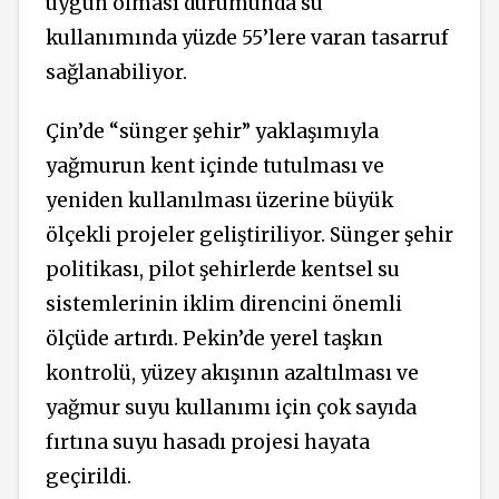
uygun olması durumunda su
kullanımında yüzde 55’lere varan tasarruf
sağlanabiliyor.
Çin’de “sünger şehir” yaklaşımıyla
yağmurun kent içinde tutulması ve
yeniden kullanılması üzerine büyük
ölçekli projeler geliştiriliyor. Sünger şehir
politikası, pilot şehirlerde kentsel su
sistemlerinin iklim direncini önemli
ölçüde artırdı. Pekin’de yerel taşkın
kontrolü, yüzey akışının azaltılması ve
yağmur suyu kullanımı için çok sayıda
fırtına suyu hasadı projesi hayata
geçirildi.