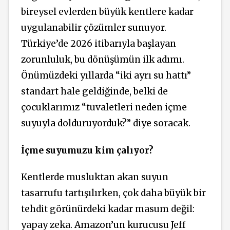
bireysel evlerden büyük kentlere kadar
uygulanabilir çözümler sunuyor.
Türkiye’de 2026 itibarıyla başlayan
zorunluluk, bu dönüşümün ilk adımı.
Önümüzdeki yıllarda “iki ayrı su hattı”
standart hale geldiğinde, belki de
çocuklarımız “tuvaletleri neden içme
suyuyla dolduruyorduk?” diye soracak.
İçme suyumuzu kim çalıyor?
Kentlerde musluktan akan suyun
tasarrufu tartışılırken, çok daha büyük bir
tehdit görünürdeki kadar masum değil:
yapay zeka. Amazon’un kurucusu Jeff