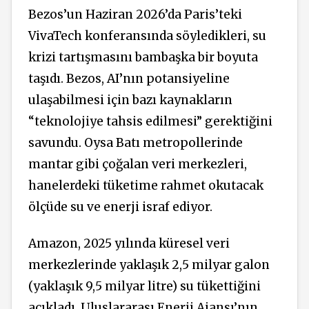
Bezos’un Haziran 2026’da Paris’teki
VivaTech konferansında söyledikleri, su
krizi tartışmasını bambaşka bir boyuta
taşıdı. Bezos, AI’nın potansiyeline
ulaşabilmesi için bazı kaynakların
“teknolojiye tahsis edilmesi” gerektiğini
savundu. Oysa Batı metropollerinde
mantar gibi çoğalan veri merkezleri,
hanelerdeki tüketime rahmet okutacak
ölçüde su ve enerji israf ediyor.
Amazon, 2025 yılında küresel veri
merkezlerinde yaklaşık 2,5 milyar galon
(yaklaşık 9,5 milyar litre) su tükettiğini
açıkladı. Uluslararası Enerji Ajansı’nın