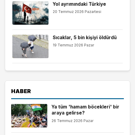
Yol ayrımındaki Türkiye
20 Temmuz 2026 Pazartesi
Sıcaklar, 5 bin kişiyi öldürdü
19 Temmuz 2026 Pazar
HABER
Ya tüm 'hamam böcekleri' bir
araya gelirse?
26 Temmuz 2026 Pazar