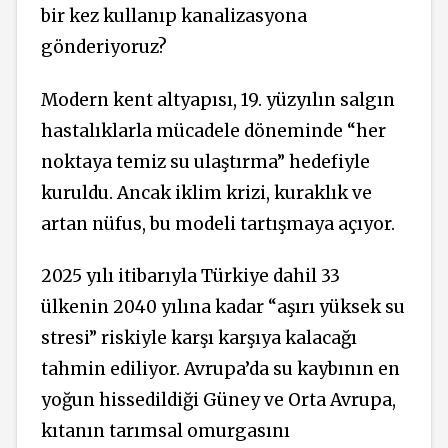
bir kez kullanıp kanalizasyona
gönderiyoruz?
Modern kent altyapısı, 19. yüzyılın salgın
hastalıklarla mücadele döneminde “her
noktaya temiz su ulaştırma” hedefiyle
kuruldu. Ancak iklim krizi, kuraklık ve
artan nüfus, bu modeli tartışmaya açıyor.
2025 yılı itibarıyla Türkiye dahil 33
ülkenin 2040 yılına kadar “aşırı yüksek su
stresi” riskiyle karşı karşıya kalacağı
tahmin ediliyor. Avrupa’da su kaybının en
yoğun hissedildiği Güney ve Orta Avrupa,
kıtanın tarımsal omurgasını