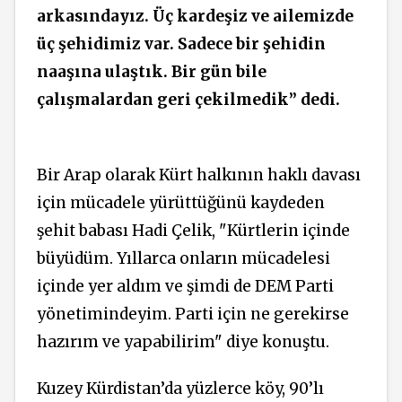
arkasındayız. Üç kardeşiz ve ailemizde
üç şehidimiz var. Sadece bir şehidin
naaşına ulaştık. Bir gün bile
çalışmalardan geri çekilmedik” dedi.
Bir Arap
olarak Kürt halkının haklı davası
için mücadele yürüttüğünü
kaydeden
şehit babası Hadi Çelik,
"Kürtlerin
içinde
büyüdüm. Yıllarca onların mücadelesi
içinde yer aldım ve şimdi de DEM Parti
yönetimindeyim. Parti için ne gerekirse
hazırım ve yapabilirim" diye konuştu.
Kuzey Kürdistan’da yüzlerce köy, 90’lı