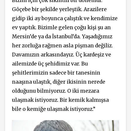
Bizim için çok sıkıntılı bir dönemdi.
Göçebe bir şekilde yerleştik. Arazilere
gidip iki ay boyunca çalıştık ve kendimize
ev yaptık. Bizimle gelen çoğu kişi şu an
Mersin’de ya da İstanbul’da. Yaşadığımız
her zorluğa rağmen asla pişman değiliz.
Davamızın arkasındayız. Üç kardeşiz ve
ailemizde üç şehidimiz var. Bu
şehitlerimizin sadece bir tanesinin
naaşına ulaştık, diğer ikisinin nerede
olduğunu bilmiyoruz. O iki mezara
ulaşmak istiyoruz. Bir kemik kalmışsa
bile o kemiğe ulaşmak istiyoruz.”