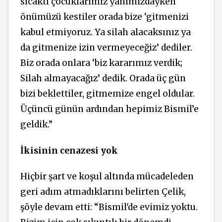
sıcaktı çocuklarımız yanımızdayken
önümüzü kestiler orada bize ‘gitmenizi
kabul etmiyoruz. Ya silah alacaksınız ya
da gitmenize izin vermeyeceğiz’ dediler.
Biz orada onlara ‘biz kararımız verdik;
Silah almayacağız’ dedik. Orada üç gün
bizi beklettiler, gitmemize engel oldular.
Üçüncü günün ardından hepimiz Bismil’e
geldik.”
İkisinin cenazesi yok
Hiçbir şart ve koşul altında mücadeleden
geri adım atmadıklarını belirten Çelik,
şöyle devam etti: “Bismil'de evimiz yoktu.