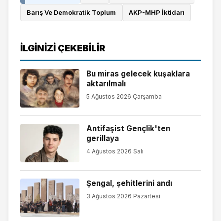
Barış Ve Demokratik Toplum
AKP-MHP İktidarı
İLGINIZI ÇEKEBILIR
Bu miras gelecek kuşaklara
aktarılmalı
5 Ağustos 2026 Çarşamba
Antifaşist Gençlik'ten
gerillaya
4 Ağustos 2026 Salı
Şengal, şehitlerini andı
3 Ağustos 2026 Pazartesi