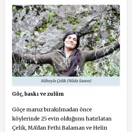
Süheyla Çelik (Nûda Sason)
Göç, baskı ve zulüm
Göçe maruz bırakılmadan önce
köylerinde 25 evin olduğunu hatırlatan
Çelik, MA'dan Fethi Balaman ve Helin