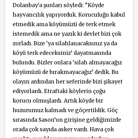
Dolanbay'a şunları söyledi: “Köyde
hayvancılık yapıyorduk. Koruculuğu kabul
etmedik ama köyümüzü de terk etmek
istemedik ama ne yazık ki devlet bizi çok
zorladı. Bize ‘ya silahlanacaksınız ya da
köyü terk edeceksiniz’ dayatmasında
bulundu. Bizler onlara ‘silah almayacağız
köyümüzü de bırakmayacağız’ dedik. Bu
olayın ardından her seferinde bizi şikayet
ediyorlardı. Etraftaki köylerin çoğu
korucu olmuşlardı. Artık köyde bir
huzurumuz kalmadı ve göçertildik. Göç
sırasında Sason’un girişine geldiğimizde
orada çok sayıda asker vardı. Hava çok