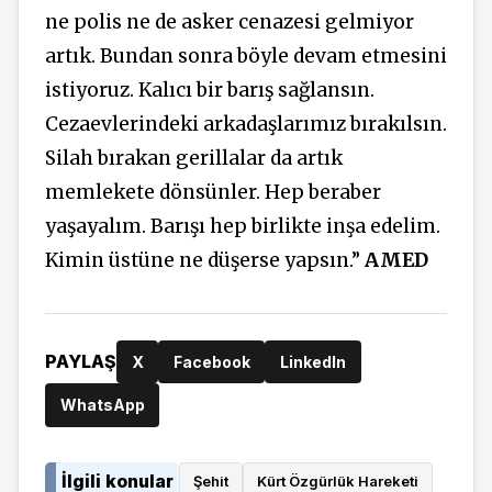
ne polis ne de asker cenazesi gelmiyor
artık. Bundan sonra böyle devam etmesini
istiyoruz. Kalıcı bir barış sağlansın.
Cezaevlerindeki arkadaşlarımız bırakılsın.
Silah bırakan gerillalar da artık
memlekete dönsünler. Hep beraber
yaşayalım. Barışı hep birlikte inşa edelim.
Kimin üstüne ne düşerse yapsın.”
AMED
PAYLAŞ
X
Facebook
LinkedIn
WhatsApp
İlgili konular
Şehit
Kürt Özgürlük Hareketi