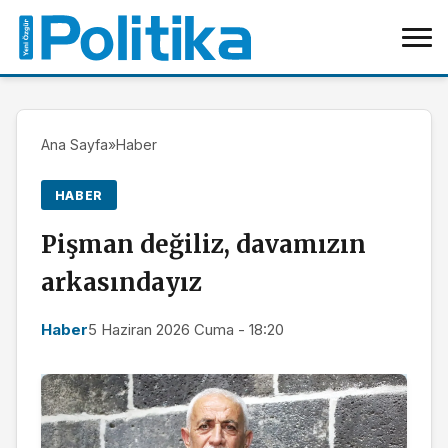
Ana Sayfa
»
Haber
HABER
Pişman değiliz, davamızın
arkasındayız
Haber
5 Haziran 2026 Cuma - 18:20