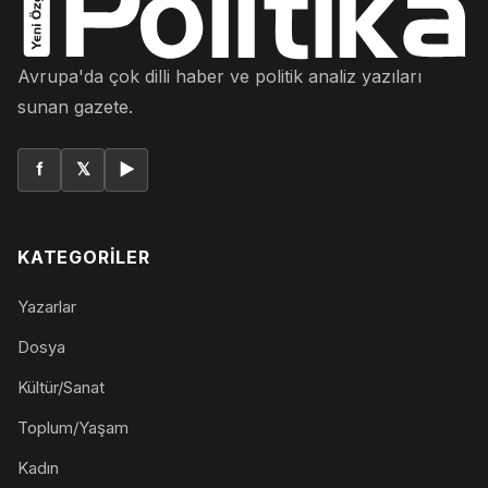
Avrupa'da çok dilli haber ve politik analiz yazıları
sunan gazete.
f
𝕏
▶
KATEGORILER
Yazarlar
Dosya
Kültür/Sanat
Toplum/Yaşam
Kadın