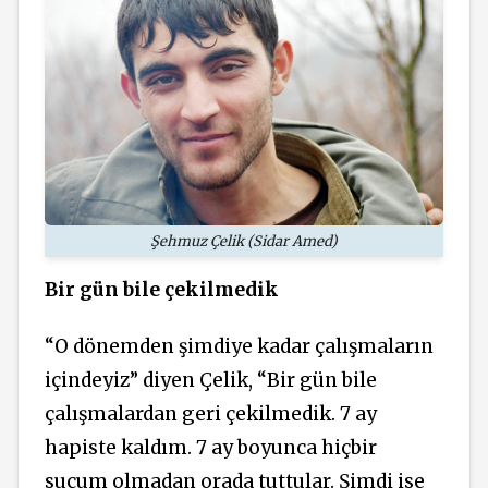
Şehmuz Çelik (Sidar Amed)
Bir gün bile çekilmedik
“O dönemden şimdiye kadar çalışmaların
içindeyiz” diyen Çelik, “Bir gün bile
çalışmalardan geri çekilmedik. 7 ay
hapiste kaldım. 7 ay boyunca hiçbir
suçum olmadan orada tuttular. Şimdi ise