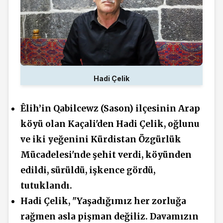
Hadi Çelik
Êlih’in Qabilcewz (Sason) ilçesinin Arap
köyü olan Kaçali'den Hadi Çelik, oğlunu
ve iki yeğenini Kürdistan Özgürlük
Mücadelesi'nde şehit verdi, köyünden
edildi, sürüldü, işkence gördü,
tutuklandı.
Hadi Çelik, "Yaşadığımız her zorluğa
rağmen asla pişman değiliz. Davamızın