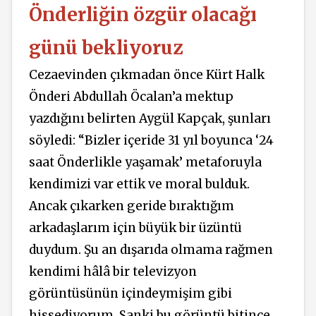
Önderliğin özgür olacağı
günü bekliyoruz
Cezaevinden çıkmadan önce Kürt Halk
Önderi Abdullah Öcalan’a mektup
yazdığını belirten Aygül Kapçak, şunları
söyledi: “Bizler içeride 31 yıl boyunca ‘24
saat Önderlikle yaşamak’ metaforuyla
kendimizi var ettik ve moral bulduk.
Ancak çıkarken geride bıraktığım
arkadaşlarım için büyük bir üzüntü
duydum. Şu an dışarıda olmama rağmen
kendimi hâlâ bir televizyon
görüntüsünün içindeymişim gibi
hissediyorum. Sanki bu görüntü bitince