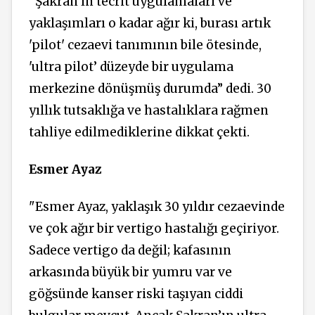
"Şakran’ın tecrit uygulamaları ve
yaklaşımları o kadar ağır
ki,
burası artık
'pilot' cezaevi tanımının bile ötesinde,
'ultra pilot’ düzeyde bir uygulama
merkezine dönüşmüş durumda” dedi. 30
yıllık
tutsaklığa
ve hastalıklara rağmen
tahliye edilmediklerine dikkat çekti.
Esmer Ayaz
"Esmer Ayaz, yaklaşık 30 yıldır cezaevinde
ve çok ağır bir vertigo hastalığı geçiriyor.
Sadece vertigo da değil; kafasının
arkasında büyük bir yumru var ve
göğsünde kanser riski taşıyan ciddi