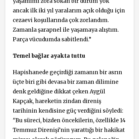
yaşamımı zora sokan bir durum yok
ancak ilk iki yıl yaralarım açık olduğu için
cezaevi koşullarında çok zorlandım.
Zamanla şarapnel ile yaşamaya alıştım.
Parça vücudumda sabitlendi.”
Temel bağlar ayakta tuttu
Hapishanede geçirdiği zamanın bir asrın
üçte biri gibi devasa bir zaman
dilimine
denk geldiğine
dikkat çeken Aygül
Kapçak, hareketin zindan direniş
tarihinin kendisine güç verdiğini söyledi:
''Bu süreci, bizden öncekilerin, özellikle 14
Temmuz
Direnişi’nin
yarattığı bir hakikat