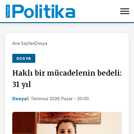
Ana Sayfa
»
Dosya
DOSYA
Haklı bir mücadelenin bedeli:
31 yıl
Dosya
5 Temmuz 2026 Pazar - 20:00