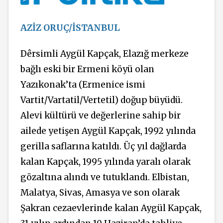
AZİZ ORUÇ/İSTANBUL
Dêrsimli
Aygül Kapçak, Elazığ merkeze
bağlı eski bir Ermeni köyü olan
Yazıkonak’ta
(Ermenice ismi
Vartit/Vartatil/Vertetil) doğup büyüdü.
Alevi kültürü ve değerlerine sahip bir
ailede yetişen Aygül Kapçak, 1992 yılında
gerilla saflarına katıldı. Üç yıl dağlarda
kalan Kapçak, 1995 yılında yaralı olarak
gözaltına alındı ve tutuklandı. Elbistan,
Malatya, Sivas, Amasya ve son olarak
Şakran cezaevlerinde kalan Aygül Kapçak,