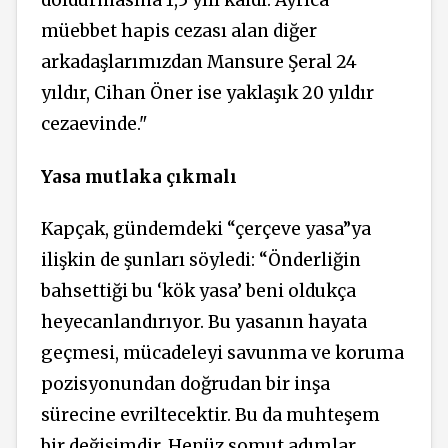
müebbet hapis cezası alan diğer
arkadaşlarımızdan Mansure Şeral 24
yıldır, Cihan Öner ise yaklaşık 20 yıldır
cezaevinde."
Yasa mutlaka çıkmalı
Kapçak, gündemdeki “çerçeve yasa”ya
ilişkin de şunları söyledi: “Önderliğin
bahsettiği bu ‘kök yasa’ beni oldukça
heyecanlandırıyor. Bu yasanın hayata
geçmesi, mücadeleyi savunma ve koruma
pozisyonundan doğrudan bir inşa
sürecine
evriltecektir. Bu da
muhteşem
bir değişimdir. Henüz somut adımlar