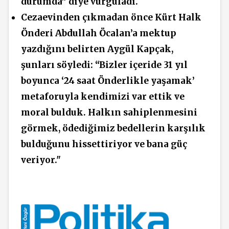
durumda” diye vurguladı.
Cezaevinden çıkmadan önce Kürt Halk
Önderi Abdullah Öcalan’a mektup
yazdığını belirten Aygül Kapçak,
şunları söyledi: “Bizler içeride 31 yıl
boyunca ‘24 saat Önderlikle yaşamak’
metaforuyla kendimizi var ettik ve
moral bulduk. Halkın sahiplenmesini
görmek, ödediğimiz bedellerin karşılık
bulduğunu hissettiriyor ve bana güç
veriyor."