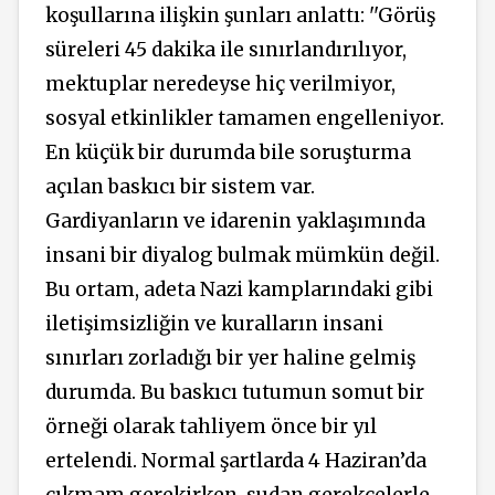
koşullarına ilişkin şunları anlattı: ''Görüş
süreleri 45 dakika ile sınırlandırılıyor,
mektuplar neredeyse hiç verilmiyor,
sosyal etkinlikler tamamen engelleniyor.
En küçük bir durumda bile soruşturma
açılan baskıcı bir sistem var.
Gardiyanların ve idarenin yaklaşımında
insani bir diyalog bulmak mümkün değil.
Bu
ortam,
adeta Nazi kamplarındaki gibi
iletişimsizliğin ve kuralların insani
sınırları zorladığı bir yer haline gelmiş
durumda. Bu baskıcı tutumun somut bir
örneği olarak tahliyem önce bir yıl
ertelendi. Normal şartlarda 4 Haziran’da
çıkmam gerekirken, sudan gerekçelerle