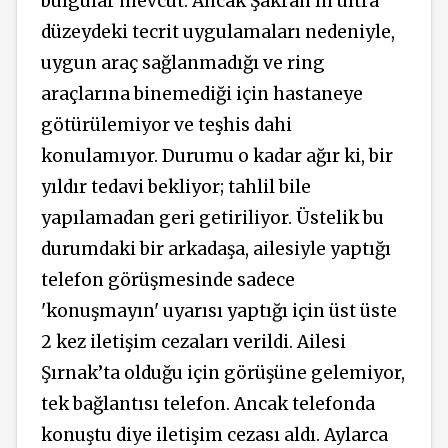
bulgular mevcut. Ancak Şakran’ın ultra
düzeydeki tecrit uygulamaları nedeniyle,
uygun araç sağlanmadığı ve ring
araçlarına binemediği için hastaneye
götürülemiyor ve teşhis dahi
konulamıyor.
Durumu o kadar ağır ki, bir
yıldır tedavi bekliyor; tahlil bile
yapılamadan geri getiriliyor. Üstelik bu
durumdaki bir arkadaşa, ailesiyle yaptığı
telefon görüşmesinde sadece
'konuşmayın' uyarısı yaptığı için üst üste
2 kez iletişim cezaları verildi. Ailesi
Şırnak’ta olduğu için görüşüne gelemiyor,
tek bağlantısı telefon. Ancak telefonda
konuştu diye iletişim cezası aldı. Aylarca