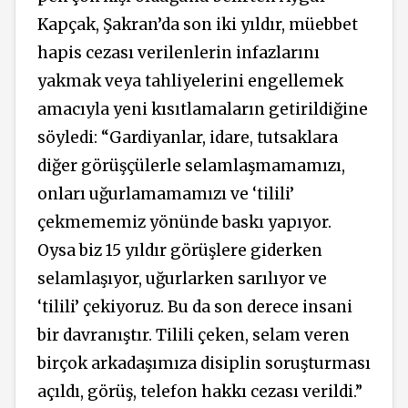
Kapçak, Şakran’da son iki yıldır, müebbet
hapis cezası verilenlerin infazlarını
yakmak veya tahliyelerini engellemek
amacıyla yeni kısıtlamaların getirildiğine
söyledi: “Gardiyanlar, idare, tutsaklara
diğer görüşçülerle selamlaşmamamızı,
onları uğurlamamamızı ve ‘tilili’
çekmememiz yönünde baskı yapıyor.
Oysa biz 15 yıldır görüşlere giderken
selamlaşıyor, uğurlarken sarılıyor ve
‘tilili’ çekiyoruz. Bu da son derece insani
bir davranıştır. Tilili çeken, selam veren
birçok arkadaşımıza disiplin soruşturması
açıldı, görüş, telefon hakkı cezası verildi.”