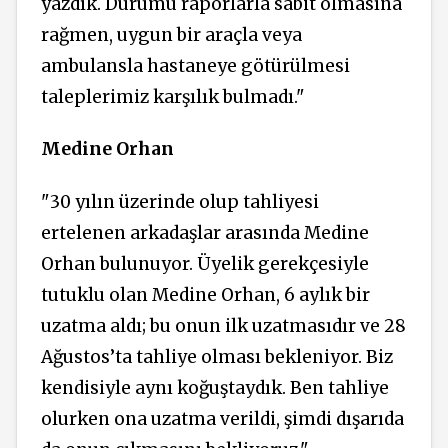
yazdık. Durumu raporlarla sabit olmasına
rağmen, uygun bir araçla veya
ambulansla hastaneye götürülmesi
taleplerimiz karşılık bulmadı."
Medine Orhan
"30 yılın üzerinde olup tahliyesi
ertelenen arkadaşlar arasında Medine
Orhan bulunuyor. Üyelik gerekçesiyle
tutuklu olan Medine Orhan, 6 aylık bir
uzatma aldı; bu onun ilk uzatmasıdır ve 28
Ağustos’ta tahliye olması bekleniyor. Biz
kendisiyle aynı koğuştaydık. Ben tahliye
olurken ona uzatma verildi, şimdi dışarıda