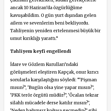
ancak 10 Haziran’da özgürlüğüme
kavuşabildim. O gün yurt dışından gelen
ailem ve sevenlerim beni bekliyordu.
Tahliyenin yeniden ertelenmesi büyük bir
umut kırıklığı yarattı.”
Tahliyem keyfi engellendi
İdare ve Gözlem Kurulları’ndaki
görüşmeleri eleştiren Kapçak, onur kırıcı
sorularla karşılaştığını söyledi: “‘Pişman
mısın?’, ‘Bugün olsa yine yapar mısın?’,
‘PKK terör örgütü müdür?’, ‘Öcalan tekrar
silahlı mücadele derse katılır mısın?’,
‘Neden bağımsız koğuşa geçmedin?’ gibi