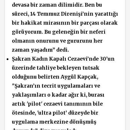
devasa bir zaman dilimidir. Ben bu
süreci, 14 Temmuz
Direnişi’nin
yarattığı
bir hakikat
mirasının bir parçası
olarak
görüyorum. Bu geleneğin bir neferi
olmanın onurunu ve gururunu her
zaman yaşadım” dedi.
Şakran Kadın Kapalı Cezaevi’nde 30’un
üzerinde tahliye bekleyen tutsak
olduğunu belirten Aygül Kapçak,
"Şakran’ın tecrit uygulamaları ve
yaklaşımları o kadar ağır
ki,
burası
artık 'pilot' cezaevi tanımının bile
ötesinde, 'ultra pilot’ düzeyde bir
uygulama merkezine dönüşmüş