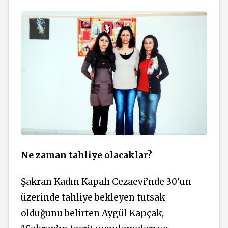
Ne zaman tahliye olacaklar?
Şakran Kadın Kapalı Cezaevi’nde 30’un
üzerinde tahliye bekleyen tutsak
olduğunu belirten Aygül Kapçak,