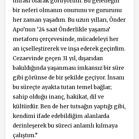
mirası olarak görüyorum. Bu geleneğin
bir neferi olmanın onurunu ve gururunu
her zaman yaşadım. Bu uzun yılları, Önder
Apo’nun ‘24 saat Önderlikle yaşama’
metaforu çerçevesinde, mücadeleyi her
an içselleştirerek ve inşa ederek geçirdim.
Cezaevinde geçen 31 yıl, dışarıdan
bakıldığında yaşanması imkansız bir süre
gibi görünse de bir şekilde geçiyor. İnsanı
bu süreçte ayakta tutan temel bağlar;
sahip olduğu inanç, hakikat, dil ve
kültürdür. Ben de her tutsağın yaptığı gibi,
kendimi ifade edebildiğim alanlarda
derinleşerek bu süreci anlamlı kılmaya
çalıştım.”