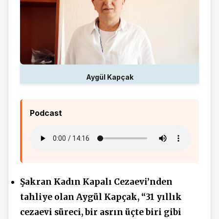
Aygül Kapçak
Podcast
Şakran Kadın Kapalı Cezaevi’nden
tahliye olan Aygül Kapçak, “31 yıllık
cezaevi süreci, bir asrın üçte biri gibi