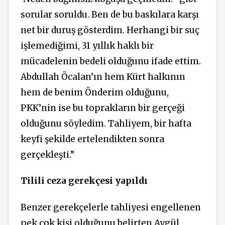
sorular soruldu. Ben de bu baskılara karşı
net bir duruş gösterdim. Herhangi bir suç
işlemediğimi, 31 yıllık haklı bir
mücadelenin bedeli olduğunu ifade ettim.
Abdullah Öcalan’ın hem Kürt halkının
hem de benim Önderim olduğunu,
PKK’nin ise bu toprakların bir gerçeği
olduğunu söyledim.
Tahliyem,
bir hafta
keyfi şekilde ertelendikten
sonra
gerçekleşti.”
Tilili ceza gerekçesi yapıldı
Benzer gerekçelerle tahliyesi engellenen
pek çok kişi olduğunu belirten Aygül