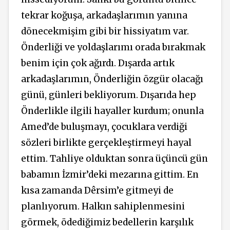
tekrar koğuşa, arkadaşlarımın yanına
dönecekmişim gibi bir hissiyatım var.
Önderliği ve yoldaşlarımı orada bırakmak
benim için çok ağırdı. Dışarda artık
arkadaşlarımın, Önderliğin özgür olacağı
günü, günleri bekliyorum. Dışarıda hep
Önderlikle ilgili hayaller kurdum; onunla
Amed’de buluşmayı, çocuklara verdiği
sözleri birlikte gerçekleştirmeyi hayal
ettim. Tahliye olduktan sonra üçüncü gün
babamın İzmir’deki mezarına gittim. En
kısa zamanda
Dêrsim
’e gitmeyi de
planlıyorum. Halkın sahiplenmesini
görmek, ödediğimiz bedellerin karşılık