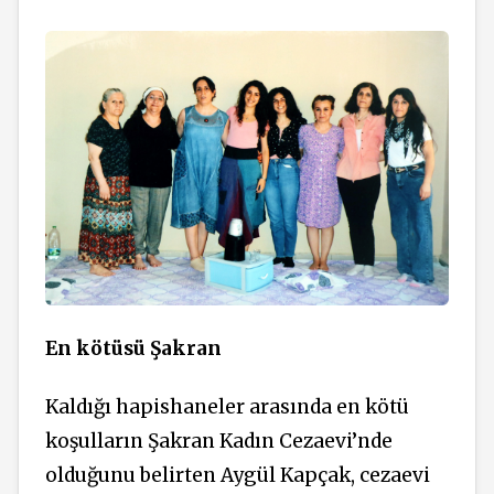
En kötüsü Şakran
Kaldığı hapishaneler arasında en kötü
koşulların Şakran Kadın Cezaevi’nde
olduğunu belirten
Aygül Kapçak, cezaevi