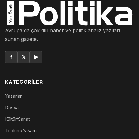
Avrupa'da çok dilli haber ve politik analiz yazıları
sunan gazete.
f
𝕏
▶
KATEGORILER
Yazarlar
Dosya
Kültür/Sanat
Toplum/Yaşam