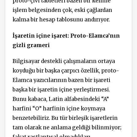
proto-çivi tabletleri bazen bir kelime
işlem belgesinden çok, eski çağlardan
kalma bir hesap tablosunu andırıyor.
İşaretin içine işaret: Proto-Elamca’nın
gizli grameri
Bilgisayar destekli çalışmaların ortaya
koyduğu bir başka çarpıcı özellik, proto-
Elamca yazıcılarının bazen bir işareti
başka bir işaretin içine yerleştirmesi.
Bunu kabaca, Latin alfabesindeki “A”
harfini “O” harfinin içine koymaya
benzetebiliriz. Bu tür birleşik işaretlerin
tam olarak ne anlama geldiği bilinmiyor;