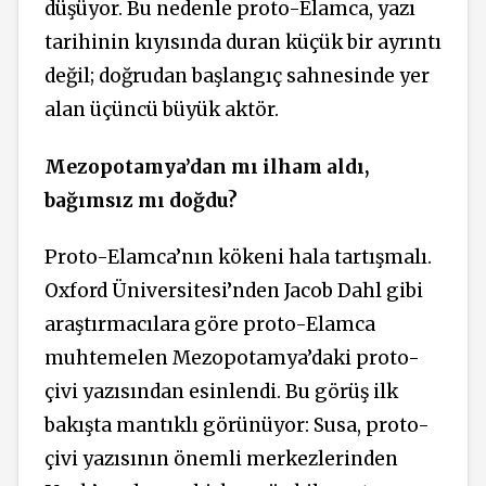
düşüyor. Bu nedenle proto-Elamca, yazı
tarihinin kıyısında duran küçük bir ayrıntı
değil; doğrudan başlangıç sahnesinde yer
alan üçüncü büyük aktör.
Mezopotamya’dan mı ilham aldı,
bağımsız mı doğdu?
Proto-Elamca’nın kökeni hala tartışmalı.
Oxford Üniversitesi’nden Jacob Dahl gibi
araştırmacılara göre proto-Elamca
muhtemelen Mezopotamya’daki proto-
çivi yazısından esinlendi. Bu görüş ilk
bakışta mantıklı görünüyor: Susa, proto-
çivi yazısının önemli merkezlerinden