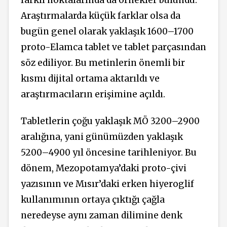
farklı noktalarında da örnekler bulundu.
Araştırmalarda küçük farklar olsa da
bugün genel olarak yaklaşık 1600–1700
proto-Elamca tablet ve tablet parçasından
söz ediliyor. Bu metinlerin önemli bir
kısmı dijital ortama aktarıldı ve
araştırmacıların erişimine açıldı.
Tabletlerin çoğu yaklaşık MÖ 3200–2900
aralığına, yani günümüzden yaklaşık
5200–4900 yıl öncesine tarihleniyor. Bu
dönem, Mezopotamya’daki proto-çivi
yazısının ve Mısır’daki erken hiyeroglif
kullanımının ortaya çıktığı çağla
neredeyse aynı zaman dilimine denk