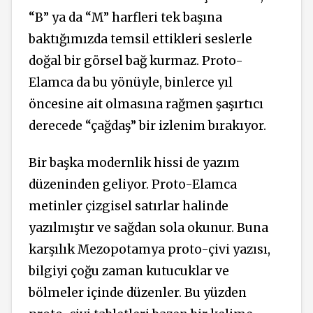
“B” ya da “M” harfleri tek başına
baktığımızda temsil ettikleri seslerle
doğal bir görsel bağ kurmaz. Proto-
Elamca da bu yönüyle, binlerce yıl
öncesine ait olmasına rağmen şaşırtıcı
derecede “çağdaş” bir izlenim bırakıyor.
Bir başka modernlik hissi de yazım
düzeninden geliyor. Proto-Elamca
metinler çizgisel satırlar halinde
yazılmıştır ve sağdan sola okunur. Buna
karşılık Mezopotamya proto-çivi yazısı,
bilgiyi çoğu zaman kutucuklar ve
bölmeler içinde düzenler. Bu yüzden