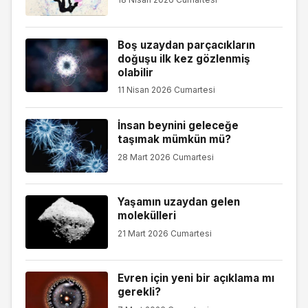
Boş uzaydan parçacıkların
doğuşu ilk kez gözlenmiş
olabilir
11 Nisan 2026 Cumartesi
İnsan beynini geleceğe
taşımak mümkün mü?
28 Mart 2026 Cumartesi
Yaşamın uzaydan gelen
molekülleri
21 Mart 2026 Cumartesi
Evren için yeni bir açıklama mı
gerekli?