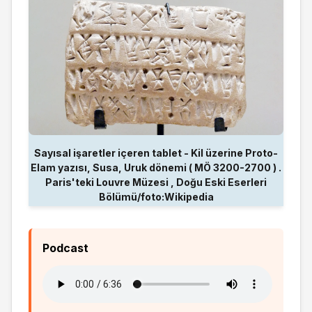
Sayısal işaretler içeren tablet - Kil üzerine Proto-
Elam yazısı, Susa, Uruk dönemi ( MÖ 3200-2700 ) .
Paris'teki Louvre Müzesi , Doğu Eski Eserleri
Bölümü/foto:Wikipedia
Podcast