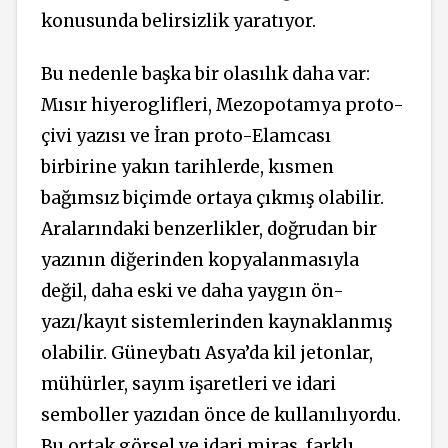
konusunda belirsizlik yaratıyor.
Bu nedenle başka bir olasılık daha var:
Mısır hiyeroglifleri, Mezopotamya proto-
çivi yazısı ve İran proto-Elamcası
birbirine yakın tarihlerde, kısmen
bağımsız biçimde ortaya çıkmış olabilir.
Aralarındaki benzerlikler, doğrudan bir
yazının diğerinden kopyalanmasıyla
değil, daha eski ve daha yaygın ön-
yazı/kayıt sistemlerinden kaynaklanmış
olabilir. Güneybatı Asya’da kil jetonlar,
mühürler, sayım işaretleri ve idari
semboller yazıdan önce de kullanılıyordu.
Bu ortak görsel ve idari miras, farklı