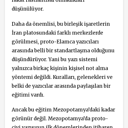
fakat rastlantısal olmadıkları
düşünülüyor.
Daha da önemlisi, bu birleşik işaretlerin
İran platosundaki farklı merkezlerde
görülmesi, proto-Elamca yazıcıları
arasında belli bir standartlaşma olduğunu
düşündürüyor. Yani bu yazı sistemi
yalnızca birkaç kişinin kişisel not alma
yöntemi değildi. Kuralları, gelenekleri ve
belki de yazıcılar arasında paylaşılan bir
eğitimi vardı.
Ancak bu eğitim Mezopotamya’daki kadar
görünür değil. Mezopotamya’da proto-
çivi yazısının ilk dönemlerinden itibaren