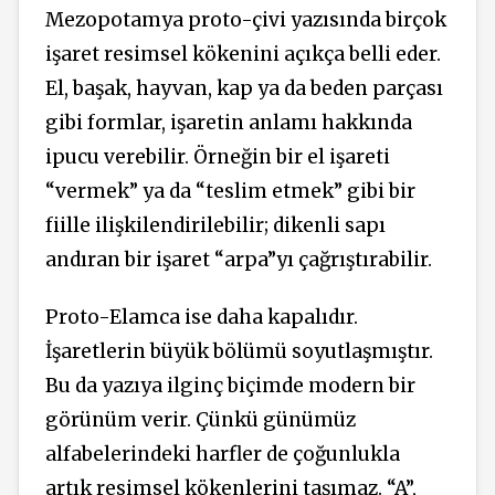
Mezopotamya proto-çivi yazısında birçok
işaret resimsel kökenini açıkça belli eder.
El, başak, hayvan, kap ya da beden parçası
gibi formlar, işaretin anlamı hakkında
ipucu verebilir. Örneğin bir el işareti
“vermek” ya da “teslim etmek” gibi bir
fiille ilişkilendirilebilir; dikenli sapı
andıran bir işaret “arpa”yı çağrıştırabilir.
Proto-Elamca ise daha kapalıdır.
İşaretlerin büyük bölümü soyutlaşmıştır.
Bu da yazıya ilginç biçimde modern bir
görünüm verir. Çünkü günümüz
alfabelerindeki harfler de çoğunlukla
artık resimsel kökenlerini taşımaz. “A”,