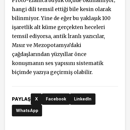
Proto-Elamca büyük ölçüde okunamıyor;
hangi dili temsil ettiği bile kesin olarak
bilinmiyor. Yine de eğer bu yaklaşık 100
işaretlik alt küme gerçekten heceleri
temsil ediyorsa, antik İranlı yazıcılar,
Mısır ve Mezopotamya’daki
çağdaşlarından yüzyıllar önce
konuşmanın ses yapısını sistematik
biçimde yazıya geçirmiş olabilir.
PAYLAŞ
X
Facebook
LinkedIn
WhatsApp