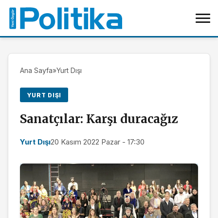
Ana Sayfa
»
Yurt Dışı
YURT DIŞI
Sanatçılar: Karşı duracağız
Yurt Dışı
20 Kasım 2022 Pazar - 17:30