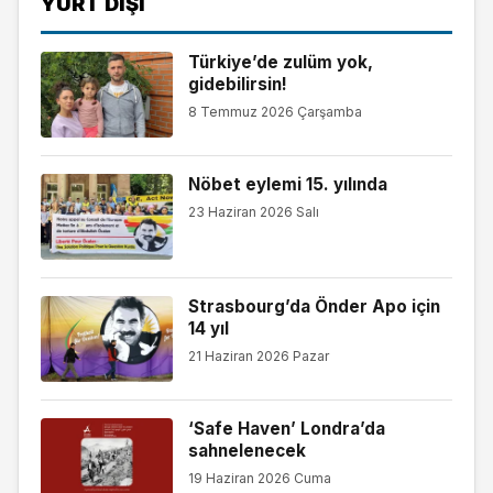
YURT DIŞI
Türkiye’de zulüm yok,
gidebilirsin!
8 Temmuz 2026 Çarşamba
Nöbet eylemi 15. yılında
23 Haziran 2026 Salı
Strasbourg’da Önder Apo için
14 yıl
21 Haziran 2026 Pazar
‘Safe Haven’ Londra’da
sahnelenecek
19 Haziran 2026 Cuma