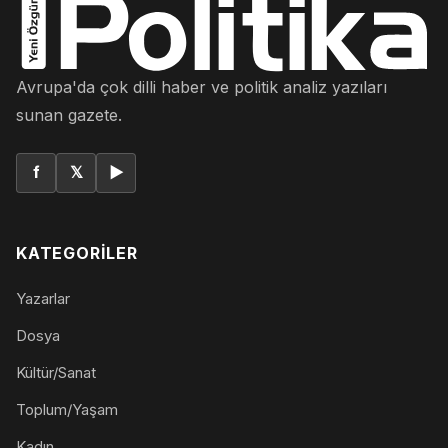
Avrupa'da çok dilli haber ve politik analiz yazıları
sunan gazete.
f
𝕏
▶
KATEGORILER
Yazarlar
Dosya
Kültür/Sanat
Toplum/Yaşam
Kadın