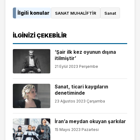
İlgili konular
SANAT MUHALİFTİR
Sanat
İLGINIZI ÇEKEBILIR
‘Şair ilk kez oyunun dışına
itilmiştir’
21 Eylül 2023 Perşembe
Sanat, ticari kaygıların
denetiminde
23 Ağustos 2023 Çarşamba
İran’a meydan okuyan şarkılar
15 Mayıs 2023 Pazartesi