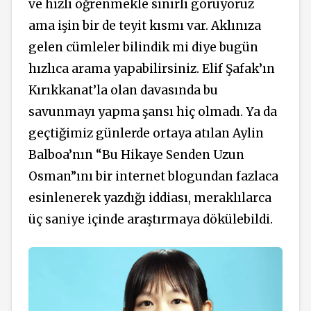
ve hızlı öğrenmekle sınırlı görüyoruz
ama işin bir de teyit kısmı var. Aklınıza
gelen cümleler bilindik mi diye bugün
hızlıca arama yapabilirsiniz. Elif Şafak’ın
Kırıkkanat’la olan davasında bu
savunmayı yapma şansı hiç olmadı. Ya da
geçtiğimiz günlerde ortaya atılan Aylin
Balboa’nın “Bu Hikaye Senden Uzun
Osman”ını bir internet blogundan fazlaca
esinlenerek yazdığı iddiası, meraklılarca
üç saniye içinde araştırmaya dökülebildi.