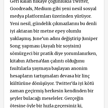
Geri kalan hikaye çoğunlukla Twitter,
Goodreads, Medium gibi yeni nesil sosyal
medya platformları üzerinden yürüyor.
Yeni nesil, gündelik çıkmazlarını bu denli
iyi aktaran bir metne epey olumlu
yaklaşmış. June’un adını değiştirip Juniper
Song yapması (Asyalı bir soyisim)
sömürgeci bir pratik diye yorumlanırken,
kitabın Athena’dan çalıntı olduğunu
fısıltılarla yaymaya başlayan anonim
hesapların tartışmaları devasa bir linç
kültürüne dönüşüyor. Twitter’da iyi kötü
zaman geçirmiş herkesin kendinden bir
şeyler bulacağı meseleler. Gerçeğin
ötesine öyle bir hızla geçersiniz ki,