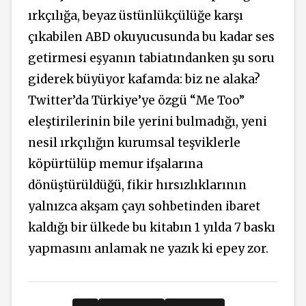
ırkçılığa, beyaz üstünlükçülüğe karşı
çıkabilen ABD okuyucusunda bu kadar ses
getirmesi eşyanın tabiatındanken şu soru
giderek büyüyor kafamda: biz ne alaka?
Twitter’da Türkiye’ye özgü “Me Too”
eleştirilerinin bile yerini bulmadığı, yeni
nesil ırkçılığın kurumsal teşviklerle
köpürtülüp memur ifşalarına
dönüştürüldüğü, fikir hırsızlıklarının
yalnızca akşam çayı sohbetinden ibaret
kaldığı bir ülkede bu kitabın 1 yılda 7 baskı
yapmasını anlamak ne yazık ki epey zor.