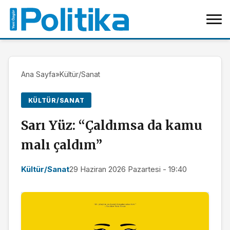
Ana Sayfa
»
Kültür/Sanat
KÜLTÜR/SANAT
Sarı Yüz: “Çaldımsa da kamu
malı çaldım”
Kültür/Sanat
29 Haziran 2026 Pazartesi - 19:40