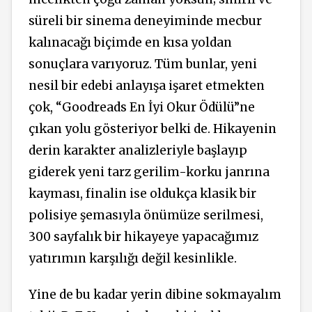
süreli bir sinema deneyiminde mecbur
kalınacağı biçimde en kısa yoldan
sonuçlara varıyoruz. Tüm bunlar, yeni
nesil bir edebi anlayışa işaret etmekten
çok, “Goodreads En İyi Okur Ödülü”ne
çıkan yolu gösteriyor belki de. Hikayenin
derin karakter analizleriyle başlayıp
giderek yeni tarz gerilim-korku janrına
kayması, finalin ise oldukça klasik bir
polisiye şemasıyla önümüze serilmesi,
300 sayfalık bir hikayeye yapacağımız
yatırımın karşılığı değil kesinlikle.
Yine de bu kadar yerin dibine sokmayalım