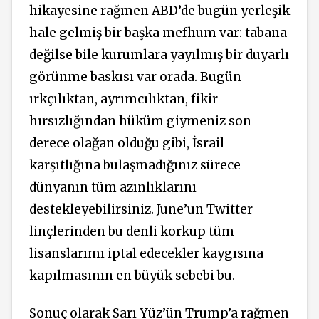
hikayesine rağmen ABD’de bugün yerleşik
hale gelmiş bir başka mefhum var: tabana
değilse bile kurumlara yayılmış bir duyarlı
görünme baskısı var orada. Bugün
ırkçılıktan, ayrımcılıktan, fikir
hırsızlığından hüküm giymeniz son
derece olağan olduğu gibi, İsrail
karşıtlığına bulaşmadığınız sürece
dünyanın tüm azınlıklarını
destekleyebilirsiniz. June’un Twitter
linçlerinden bu denli korkup tüm
lisanslarımı iptal edecekler kaygısına
kapılmasının en büyük sebebi bu.
Sonuç olarak Sarı Yüz’ün Trump’a rağmen