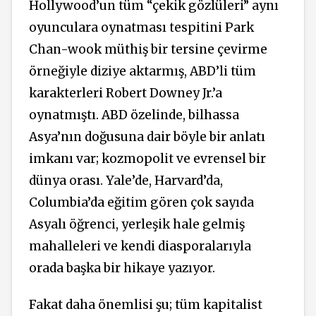
Hollywood’un tüm “çekik gözlüleri” aynı
oyunculara oynatması tespitini Park
Chan-wook müthiş bir tersine çevirme
örneğiyle diziye aktarmış, ABD’li tüm
karakterleri Robert Downey Jr.’a
oynatmıştı. ABD özelinde, bilhassa
Asya’nın doğusuna dair böyle bir anlatı
imkanı var; kozmopolit ve evrensel bir
dünya orası. Yale’de, Harvard’da,
Columbia’da eğitim gören çok sayıda
Asyalı öğrenci, yerleşik hale gelmiş
mahalleleri ve kendi diasporalarıyla
orada başka bir hikaye yazıyor.
Fakat daha önemlisi şu; tüm kapitalist