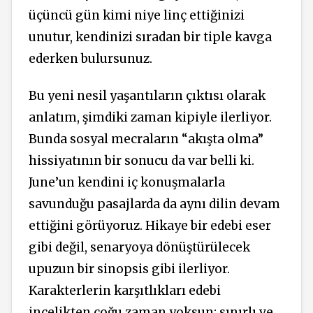
üçüncü gün kimi niye linç ettiğinizi
unutur, kendinizi sıradan bir tiple kavga
ederken bulursunuz.
Bu yeni nesil yaşantıların çıktısı olarak
anlatım, şimdiki zaman kipiyle ilerliyor.
Bunda sosyal mecraların “akışta olma”
hissiyatının bir sonucu da var belli ki.
June’un kendini iç konuşmalarla
savunduğu pasajlarda da aynı dilin devam
ettiğini görüyoruz. Hikaye bir edebi eser
gibi değil, senaryoya dönüştürülecek
upuzun bir sinopsis gibi ilerliyor.
Karakterlerin karşıtlıkları edebi
incelikten çoğu zaman yoksun; sınırlı ve