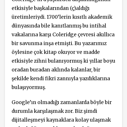
etkisiyle başkalarından (ç)aldığı
üretimleriydi. 1700’lerin kısıtlı akademik
dünyasında bile kanıtlanmış bu intihal
vakalarına karşı Coleridge çevresi akıllıca
bir savunma inşa etmişti. Bu yazarımız
öylesine çok kitap okuyor ve madde
etkisiyle zihni bulanıyormuş ki yıllar boyu
oradan buradan aklında kalanlar, bir
şekilde kendi fikri zannıyla yazdıklarına
bulaşıyormuş.
Google’ın olmadığı zamanlarda böyle bir
durumla karşılaşmak zor. Biz şimdi
dijitalleşmeyi kaynaklara kolay ulaşmak