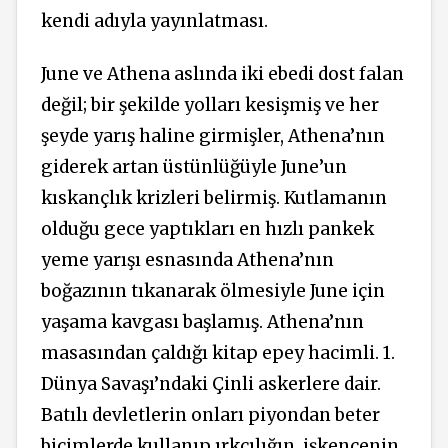
kendi adıyla yayınlatması.
June ve Athena aslında iki ebedi dost falan
değil; bir şekilde yolları kesişmiş ve her
şeyde yarış haline girmişler, Athena’nın
giderek artan üstünlüğüyle June’un
kıskançlık krizleri belirmiş. Kutlamanın
olduğu gece yaptıkları en hızlı pankek
yeme yarışı esnasında Athena’nın
boğazının tıkanarak ölmesiyle June için
yaşama kavgası başlamış. Athena’nın
masasından çaldığı kitap epey hacimli. 1.
Dünya Savaşı’ndaki Çinli askerlere dair.
Batılı devletlerin onları piyondan beter
biçimlerde kullanıp ırkçılığın, işkencenin