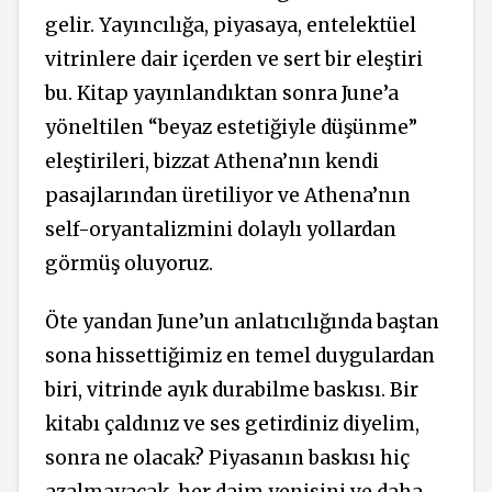
gelir. Yayıncılığa, piyasaya, entelektüel
vitrinlere dair içerden ve sert bir eleştiri
bu. Kitap yayınlandıktan sonra June’a
yöneltilen “beyaz estetiğiyle düşünme”
eleştirileri, bizzat Athena’nın kendi
pasajlarından üretiliyor ve Athena’nın
self-oryantalizmini dolaylı yollardan
görmüş oluyoruz.
Öte yandan June’un anlatıcılığında baştan
sona hissettiğimiz en temel duygulardan
biri, vitrinde ayık durabilme baskısı. Bir
kitabı çaldınız ve ses getirdiniz diyelim,
sonra ne olacak? Piyasanın baskısı hiç
azalmayacak, her daim yenisini ve daha