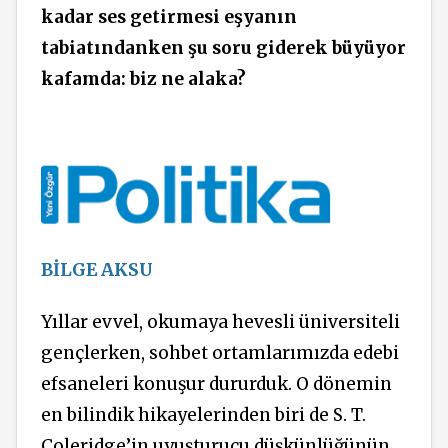
kadar ses getirmesi eşyanın
tabiatındanken şu soru giderek büyüyor
kafamda: biz ne alaka?
BİLGE AKSU
Yıllar evvel, okumaya hevesli üniversiteli
gençlerken, sohbet ortamlarımızda edebi
efsaneleri konuşur dururduk. O dönemin
en bilindik hikayelerinden biri de S. T.
Coleridge’in uyuşturucu düşkünlüğünün