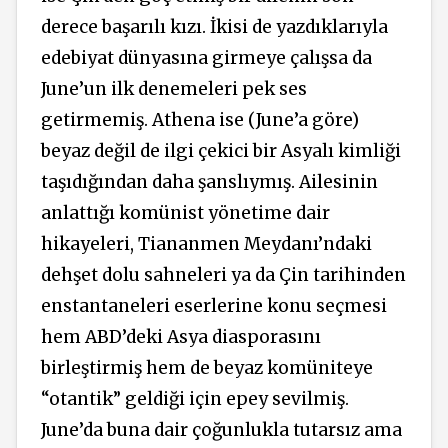
derece başarılı kızı. İkisi de yazdıklarıyla
edebiyat dünyasına girmeye çalışsa da
June’un ilk denemeleri pek ses
getirmemiş. Athena ise (June’a göre)
beyaz değil de ilgi çekici bir Asyalı kimliği
taşıdığından daha şanslıymış. Ailesinin
anlattığı komünist yönetime dair
hikayeleri, Tiananmen Meydanı’ndaki
dehşet dolu sahneleri ya da Çin tarihinden
enstantaneleri eserlerine konu seçmesi
hem ABD’deki Asya diasporasını
birleştirmiş hem de beyaz komüniteye
“otantik” geldiği için epey sevilmiş.
June’da buna dair çoğunlukla tutarsız ama