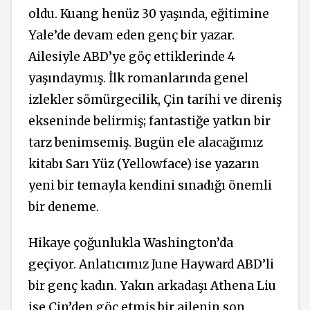
oldu. Kuang henüz 30 yaşında, eğitimine
Yale’de devam eden genç bir yazar.
Ailesiyle ABD’ye göç ettiklerinde 4
yaşındaymış. İlk romanlarında genel
izlekler sömürgecilik, Çin tarihi ve direniş
ekseninde belirmiş; fantastiğe yatkın bir
tarz benimsemiş. Bugün ele alacağımız
kitabı Sarı Yüz (Yellowface) ise yazarın
yeni bir temayla kendini sınadığı önemli
bir deneme.
Hikaye çoğunlukla Washington’da
geçiyor. Anlatıcımız June Hayward ABD’li
bir genç kadın. Yakın arkadaşı Athena Liu
ise Çin’den göç etmiş bir ailenin son