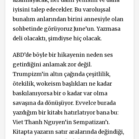
iyisini talep edecekler. Bu varoluşsal
bunalım anlarından birini annesiyle olan
sohbetinde görüyoruz June’un. Yazmasa
deli olacaktı, şimdiyse hiç olacak.
ABD’de böyle bir hikayenin neden ses
getirdiğini anlamak zor değil.
Trumpizm’in altın çağında çeşitlilik,
ötekilik, wokeism başlıkları ne kadar
baskılanıyorsa bir o kadar var olma
savaşına da dönüşüyor. Evvelce burada
yazdığım bir kitabı hatırlatıyor bana bu:
Viet Thanh Nguyen’in Sempatizan’ı.
Kitapta yazarın satır aralarında değindiği,