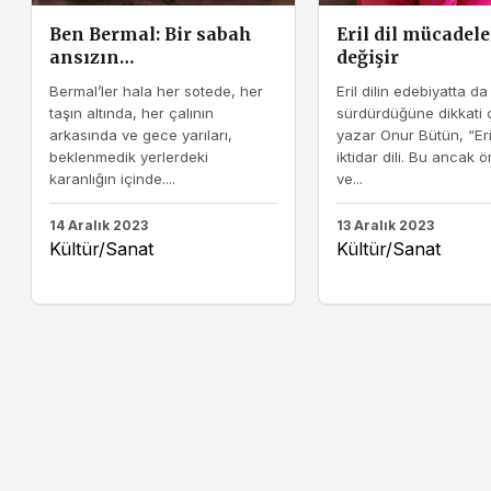
Ben Bermal: Bir sabah
Eril dil mücadele
ansızın…
değişir
Bermal’ler hala her sotede, her
Eril dilin edebiyatta da 
taşın altında, her çalının
sürdürdüğüne dikkati
arkasında ve gece yarıları,
yazar Onur Bütün, “Eril
beklenmedik yerlerdeki
iktidar dili. Bu ancak 
karanlığın içinde....
ve...
14 Aralık 2023
13 Aralık 2023
Kültür/Sanat
Kültür/Sanat