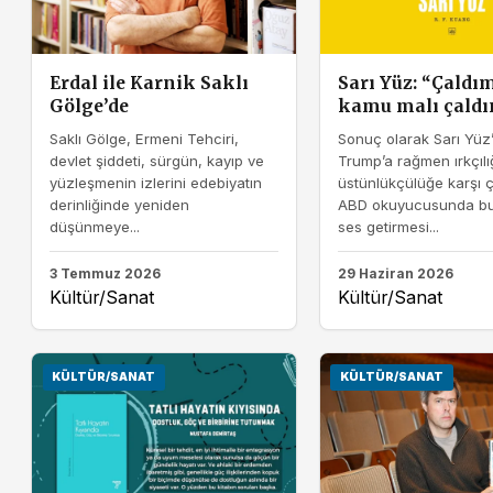
Erdal ile Karnik Saklı
Sarı Yüz: “Çaldı
Gölge’de
kamu malı çald
Saklı Gölge, Ermeni Tehciri,
Sonuç olarak Sarı Yüz
devlet şiddeti, sürgün, kayıp ve
Trump’a rağmen ırkçıl
yüzleşmenin izlerini edebiyatın
üstünlükçülüğe karşı ç
derinliğinde yeniden
ABD okuyucusunda bu
düşünmeye...
ses getirmesi...
3 Temmuz 2026
29 Haziran 2026
Kültür/Sanat
Kültür/Sanat
KÜLTÜR/SANAT
KÜLTÜR/SANAT