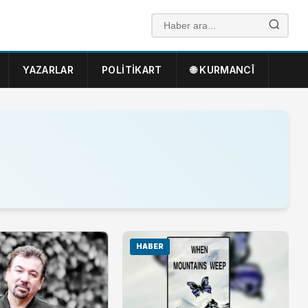
YAZARLAR
POLITIKART
🌐 KURMANCÎ
HABER