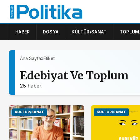
HABER
DOSYA
KÜLTÜR/SANAT
TOPLUM
Ana Sayfa
»
Etiket
Edebiyat Ve Toplum
28 haber.
KÜLTÜR/SANAT
KÜLTÜR/SANAT