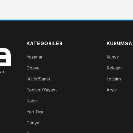
KATEGORILER
KURUMSA
Yazarlar
Künye
Dosya
Reklam
nan
Kültür/Sanat
İletişim
Toplum/Yaşam
Arşiv
Kadın
Yurt Dışı
Dünya