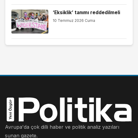
‘Eksiklik’ tanımı reddedilmeli
10 Temmuz 2026 Cuma
Avrupa'da çok dilli haber ve politik analiz yazıları
sunan gazete.