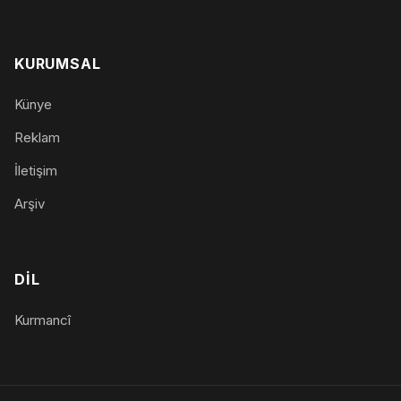
KURUMSAL
Künye
Reklam
İletişim
Arşiv
DIL
Kurmancî