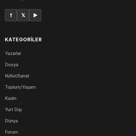
f
𝕏
▶
KATEGORILER
Yazarlar
Dosya
Kültür/Sanat
Toplum/Yaşam
Kadın
Yurt Dışı
Dünya
Forum