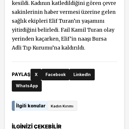
kesildi. Kadının katledildiğini gören çevre
sakinlerinin haber vermesi üzerine gelen
sağlık ekipleri Elif Turan’ın yaşamını
yitirdiğini belirledi. Fail Kamil Turan olay
yerinden kaçarken, Elif’in naaşı Bursa
Adli Tıp Kurumu’na kaldırıldı.
PAYLAŞ
X
Facebook
LinkedIn
WhatsApp
İlgili konular
Kadın Kırımı
İLGINIZI ÇEKEBILIR