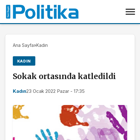
Ana Sayfa
»
Kadın
KADIN
Sokak ortasında katledildi
Kadın
23 Ocak 2022 Pazar - 17:35