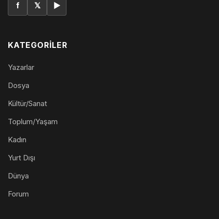
f
𝕏
▶
KATEGORILER
Yazarlar
Dosya
Kültür/Sanat
Toplum/Yaşam
Kadın
Yurt Dışı
Dünya
Forum