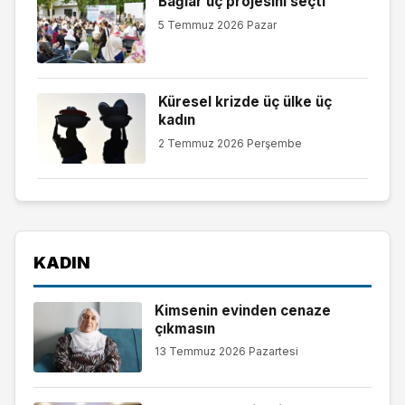
Bağlar üç projesini seçti
5 Temmuz 2026 Pazar
Küresel krizde üç ülke üç
kadın
2 Temmuz 2026 Perşembe
KADIN
Kimsenin evinden cenaze
çıkmasın
13 Temmuz 2026 Pazartesi