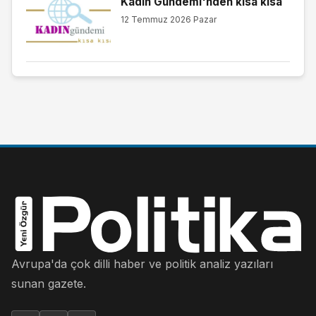
Kadın Gündemi'nden kısa kısa
12 Temmuz 2026 Pazar
Avrupa'da çok dilli haber ve politik analiz yazıları
sunan gazete.