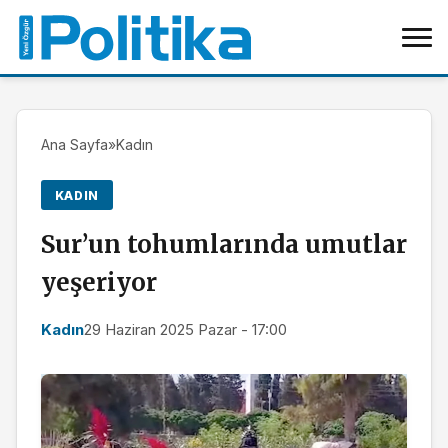
Ana Sayfa
»
Kadın
KADIN
Sur’un tohumlarında umutlar
yeşeriyor
Kadın
29 Haziran 2025 Pazar - 17:00