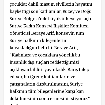
çocuklar dahil masum sivillerin hayatını
kaybettiği son katliamlar, Kuzey ve Doğu
Suriye Bölgesi’nde büyük öfkeye yol açtı.
Suriye Kadın Konseyi İlişkiler Komitesi
Yöneticisi Beraye Arif, konseyin tüm
Suriye halkının bileşenlerini
kucakladığını belirtti. Beraye Arif,
“Kadınlara ve çocuklara yönelik bu
insanlık dışı suçları reddettiğimizi
açıklayan bildiri
yayınladık. Barış talep
ediyor, bu iğrenç katliamların ve
çatışmaların durdurulmasını, Suriye
halkının tüm bileşenlerine karşı kan
dökülmesinin sona ermesini istiyoruz,”