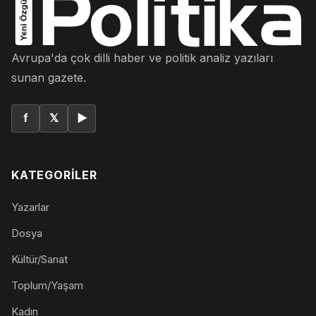
Avrupa'da çok dilli haber ve politik analiz yazıları
sunan gazete.
f
𝕏
▶
KATEGORILER
Yazarlar
Dosya
Kültür/Sanat
Toplum/Yaşam
Kadın