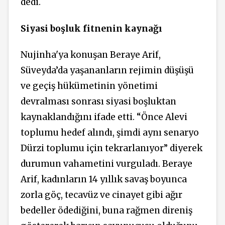
dedi.
Siyasi boşluk fitnenin kaynağı
Nujinha'ya konuşan Beraye Arif,
Süveyda’da yaşananların rejimin düşüşü
ve geçiş hükümetinin yönetimi
devralması sonrası siyasi boşluktan
kaynaklandığını ifade etti. “Önce Alevi
toplumu hedef alındı, şimdi aynı senaryo
Dürzi toplumu için tekrarlanıyor” diyerek
durumun vahametini vurguladı. Beraye
Arif, kadınların 14 yıllık savaş boyunca
zorla göç, tecavüz ve cinayet gibi ağır
bedeller ödediğini, buna rağmen direniş