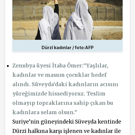
Dürzî kadınlar / foto:AFP
Zenubya üyesi İtaba Ömer:“Yaşlılar,
kadınlar ve masum çocuklar hedef
alındı. Süveyda’daki kadınların acısını
yüreğimizde hissediyoruz. Teslim
olmayıp topraklarına sahip çıkan bu
kadınlara selam olsun.”
Suriye’nin güneyindeki Süveyda kentinde
Dürzi halkına karşı işlenen ve kadınlar ile