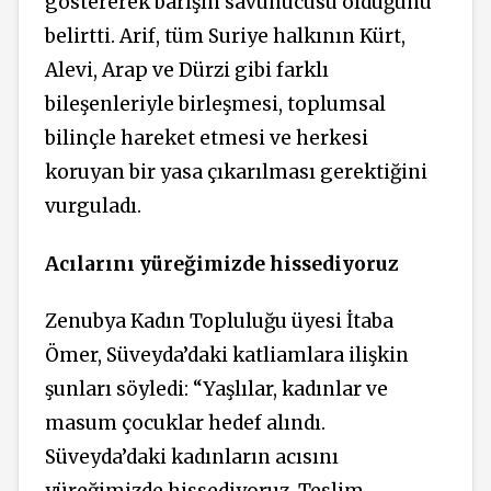
göstererek barışın savunucusu olduğunu
belirtti. Arif, tüm Suriye halkının Kürt,
Alevi, Arap ve Dürzi gibi farklı
bileşenleriyle birleşmesi, toplumsal
bilinçle hareket etmesi ve herkesi
koruyan bir yasa çıkarılması gerektiğini
vurguladı.
Acılarını yüreğimizde hissediyoruz
Zenubya Kadın Topluluğu üyesi İtaba
Ömer, Süveyda’daki katliamlara ilişkin
şunları söyledi: “Yaşlılar, kadınlar ve
masum çocuklar hedef alındı.
Süveyda’daki kadınların acısını