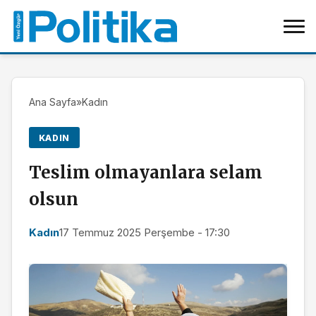
Ana Sayfa
»
Kadın
KADIN
Teslim olmayanlara selam
olsun
Kadın
17 Temmuz 2025 Perşembe - 17:30