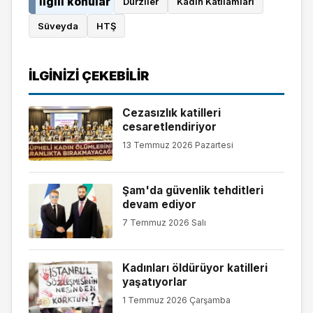
İlgili konular
Dürzîler
Kadın Katliamları
Süveyda
HTŞ
İLGINIZI ÇEKEBILIR
Cezasızlık katilleri
cesaretlendiriyor
13 Temmuz 2026 Pazartesi
Şam'da güvenlik tehditleri
devam ediyor
7 Temmuz 2026 Salı
Kadınları öldürüyor katilleri
yaşatıyorlar
1 Temmuz 2026 Çarşamba