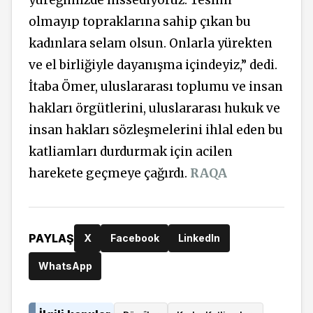
yüreğimizde hissediyoruz. Teslim
olmayıp topraklarına sahip çıkan bu
kadınlara selam olsun. Onlarla yürekten
ve el birliğiyle dayanışma içindeyiz,” dedi.
İtaba Ömer, uluslararası toplumu ve insan
hakları örgütlerini, uluslararası hukuk ve
insan hakları sözleşmelerini ihlal eden bu
katliamları durdurmak için acilen
harekete geçmeye çağırdı.
RAQA
PAYLAŞ
X
Facebook
LinkedIn
WhatsApp