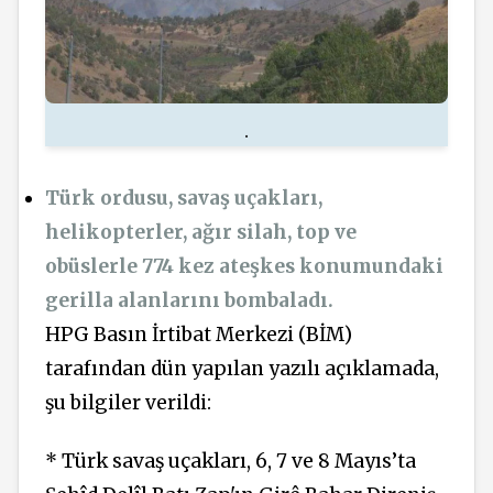
.
Türk ordusu, savaş uçakları,
helikopterler, ağır silah, top ve
obüslerle 774 kez ateşkes konumundaki
gerilla alanlarını bombaladı.
HPG Basın İrtibat Merkezi (BİM)
tarafından dün yapılan yazılı açıklamada,
şu bilgiler verildi:
* Türk savaş uçakları, 6, 7 ve 8 Mayıs’ta