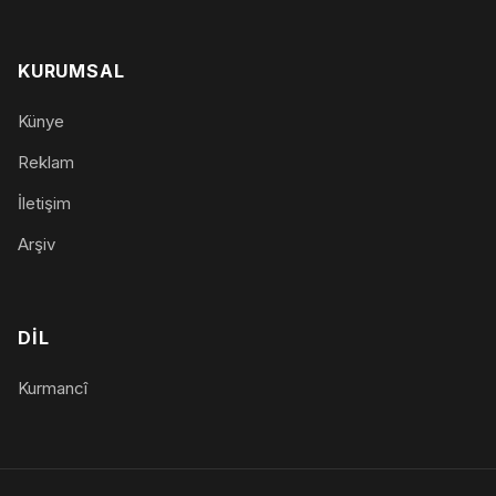
KURUMSAL
Künye
Reklam
İletişim
Arşiv
DIL
Kurmancî