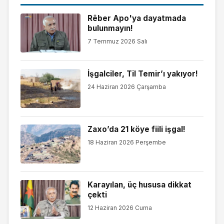
Rêber Apo'ya dayatmada
bulunmayın!
7 Temmuz 2026 Salı
İşgalciler, Til Temir’ı yakıyor!
24 Haziran 2026 Çarşamba
Zaxo’da 21 köye fiili işgal!
18 Haziran 2026 Perşembe
Karayılan, üç hususa dikkat
çekti
12 Haziran 2026 Cuma