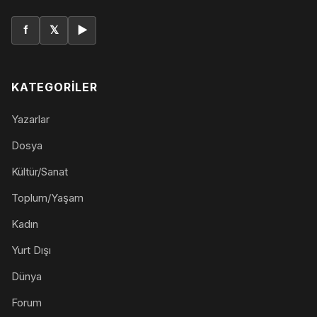
f
𝕏
▶
KATEGORILER
Yazarlar
Dosya
Kültür/Sanat
Toplum/Yaşam
Kadın
Yurt Dışı
Dünya
Forum