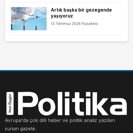
Artık başka bir gezegende
yaşıyoruz
13 Temmuz 2026 Pazartesi
Avrupa'da çok dilli haber ve politik analiz yazıları
sunan gazete.