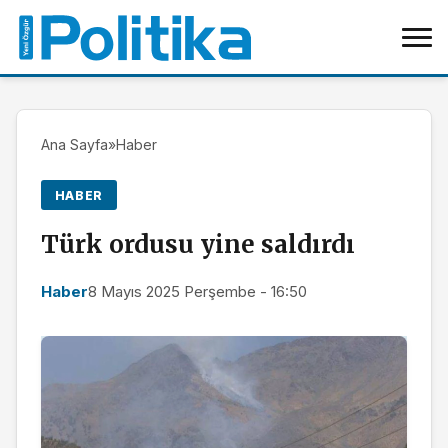
Ana Sayfa
»
Haber
HABER
Türk ordusu yine saldırdı
Haber
8 Mayıs 2025 Perşembe - 16:50