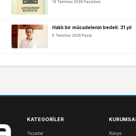
13 Temmuz 2026 Pazartesi
Haklı bir mücadelenin bedeli: 31 yıl
5 Temmuz 2026 Pazar
KATEGORILER
KURUMSA
Yazarlar
Künye