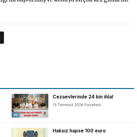
Cezaevlerinde 24 bin ihlal
13 Temmuz 2026 Pazartesi
Haksız hapse 100 euro