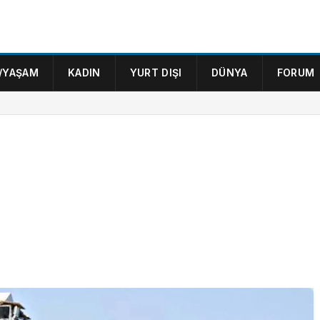
/YAŞAM
KADIN
YURT DIŞI
DÜNYA
FORUM