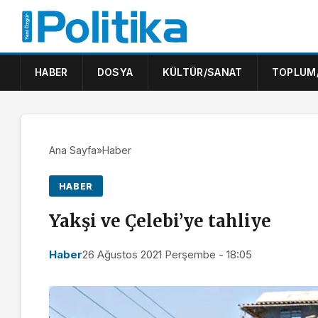
HABER
DOSYA
KÜLTÜR/SANAT
TOPLUM
Ana Sayfa
»
Haber
HABER
Yakşi ve Çelebi’ye tahliye
Haber
26 Ağustos 2021 Perşembe - 18:05