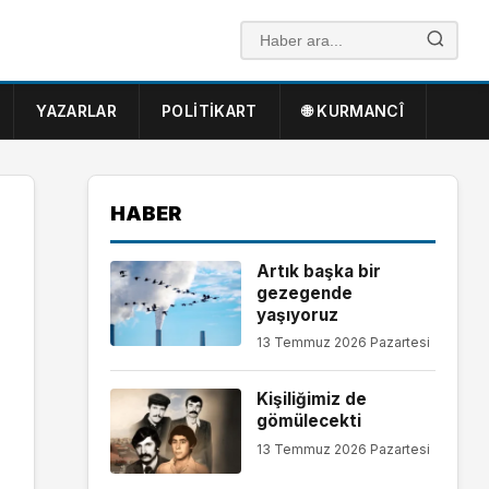
YAZARLAR
POLITIKART
🌐 KURMANCÎ
HABER
Artık başka bir
gezegende
yaşıyoruz
13 Temmuz 2026 Pazartesi
Kişiliğimiz de
gömülecekti
13 Temmuz 2026 Pazartesi