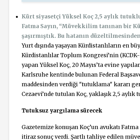
Kürt siyasetçi Yüksel Koç 2,5 aylık tutuk
Fatma Sayın, “Müvekkilim tanınan bir Kü
şaşırmıştık. Bu hatanın düzeltilmesinden
Yurt dışında yaşayan Kürdistanlıların en b
Kürdistanlılar Toplum Kongresi’nin (KCDK-E
yapan Yüksel Koç, 20 Mayıs’ta evine yapılan
Karlsruhe kentinde bulunan Federal Başsav
maddesinden verdiği "tutuklama" kararı ge
Cezaevi’nde tutulan Koç, yaklaşık 2,5 aylık t
Tutuksuz yargılama sürecek
Gazetemize konuşan Koç’un avukatı Fatma 
itiraz sonuç verdi. Şartlı tahliye edilen mü