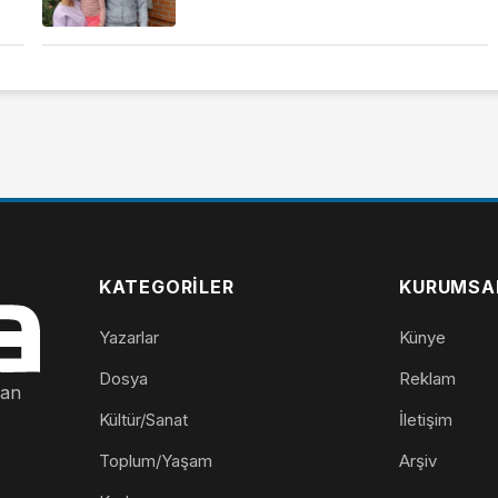
KATEGORILER
KURUMSA
Yazarlar
Künye
Dosya
Reklam
nan
Kültür/Sanat
İletişim
Toplum/Yaşam
Arşiv