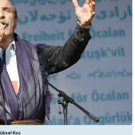
üksel Koç