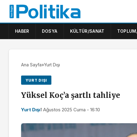
HABER
DOSYA
KÜLTÜR/SANAT
TOPLUM
Ana Sayfa
»
Yurt Dışı
YURT DIŞI
Yüksel Koç’a şartlı tahliye
Yurt Dışı
1 Ağustos 2025 Cuma - 16:10