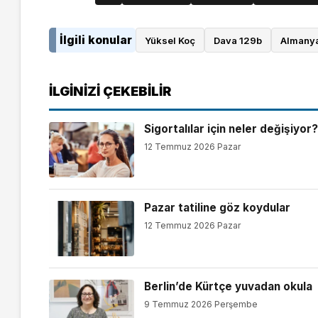
İlgili konular
Yüksel Koç
Dava 129b
Almany
İLGINIZI ÇEKEBILIR
Sigortalılar için neler değişiyor?
12 Temmuz 2026 Pazar
Pazar tatiline göz koydular
12 Temmuz 2026 Pazar
Berlin’de Kürtçe yuvadan okula
9 Temmuz 2026 Perşembe