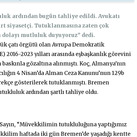
luluk ardından bugün tahliye edildi. Avukatı
rt siyasetçi. Tutuklanmasına zaten çok
 dolayı mutluluk duyuyoruz” dedi.
üyük çatı örgütü olan Avrupa Demokratik
) 2016-2023 yılları arasında eşbaşkanlık görevini
 baskınla gözaltına alınmıştı. Koç, Almanya'nın
cılığın 4 Nisan’da Alman Ceza Kanunu’nun 129b
rekçe gösterilerek tutuklanmıştı. Bremen
utukluluk ardından şartlı tahliye oldu.
Sayın, “Müvekkilimin tutukluluğuna yaptığımız
vekkilim haftada iki gün Bremen’de yaşadığı kentte