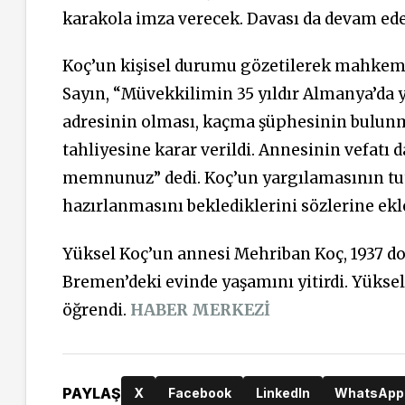
karakola imza verecek. Davası da devam ede
Koç’un kişisel durumu gözetilerek mahkeme t
Sayın, “Müvekkilimin 35 yıldır Almanya’da ya
adresinin olması
,
kaçma şüphesinin bulunm
tahliyesine karar verildi. Annesinin vefatı 
memnunuz” dedi. Koç’un yargılamasının tu
hazırlanmasını beklediklerini sözlerine ekl
Yüksel Koç’un annesi Mehriban Koç, 1937 do
Bremen’deki evinde yaşamını yitirdi. Yükse
öğrendi.
HABER MERKEZİ
PAYLAŞ
X
Facebook
LinkedIn
WhatsApp