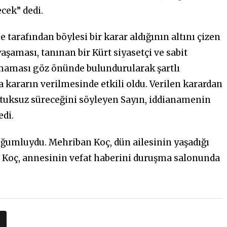
cek” dedi.
arafından böylesi bir karar aldığının altını çizen
şaması, tanınan bir Kürt siyasetçi ve sabit
aması göz önünde bulundurularak şartlı
da kararın verilmesinde etkili oldu. Verilen karardan
tuksuz süreceğini söyleyen Sayın, iddianamenin
edi.
ğumluydu. Mehriban Koç, dün ailesinin yaşadığı
l Koç, annesinin vefat haberini duruşma salonunda