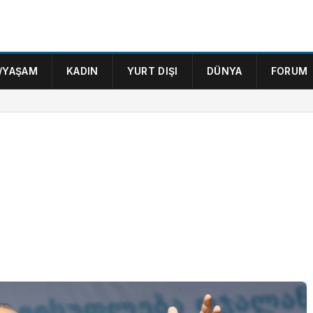
/YAŞAM
KADIN
YURT DIŞI
DÜNYA
FORUM