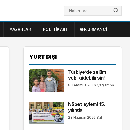
YAZARLAR
POLITIKART
🌐 KURMANCÎ
YURT DIŞI
Türkiye’de zulüm
yok, gidebilirsin!
8 Temmuz 2026 Çarşamba
Nöbet eylemi 15.
yılında
23 Haziran 2026 Salı