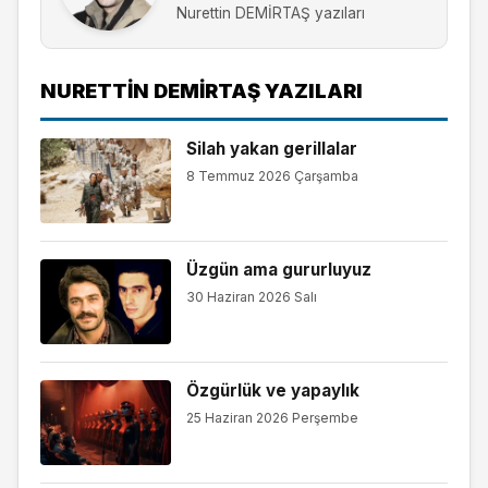
Nurettin DEMİRTAŞ yazıları
NURETTIN DEMİRTAŞ YAZILARI
Silah yakan gerillalar
8 Temmuz 2026 Çarşamba
Üzgün ama gururluyuz
30 Haziran 2026 Salı
Özgürlük ve yapaylık
25 Haziran 2026 Perşembe