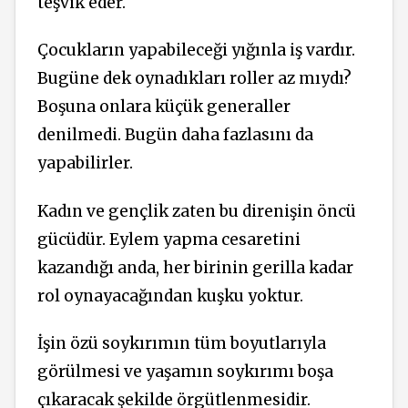
teşvik eder.
Çocukların yapabileceği yığınla iş vardır.
Bugüne dek oynadıkları roller az mıydı?
Boşuna onlara küçük generaller
denilmedi. Bugün daha fazlasını da
yapabilirler.
Kadın ve gençlik zaten bu direnişin öncü
gücüdür. Eylem yapma cesaretini
kazandığı anda, her birinin gerilla kadar
rol oynayacağından kuşku yoktur.
İşin özü soykırımın tüm boyutlarıyla
görülmesi ve yaşamın soykırımı boşa
çıkaracak şekilde örgütlenmesidir.