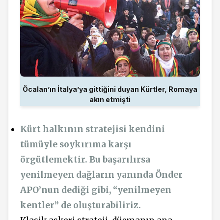
Öcalan’ın İtalya’ya gittiğini duyan Kürtler, Romaya
akın etmişti
Kürt halkının stratejisi kendini
tümüyle soykırıma karşı
örgütlemektir. Bu başarılırsa
yenilmeyen dağların yanında Önder
APO’nun dediği gibi, “yenilmeyen
kentler” de oluşturabiliriz.