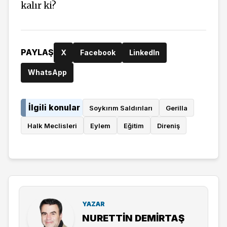
kalır ki?
PAYLAŞ
X
Facebook
LinkedIn
WhatsApp
İlgili konular
Soykırım Saldırıları
Gerilla
Halk Meclisleri
Eylem
Eğitim
Direniş
YAZAR
NURETTIN DEMİRTAŞ