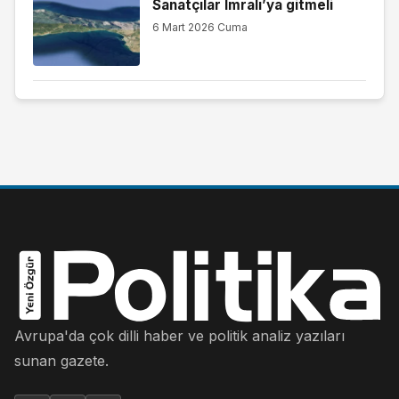
Sanatçılar İmralı’ya gitmeli
6 Mart 2026 Cuma
Avrupa'da çok dilli haber ve politik analiz yazıları
sunan gazete.