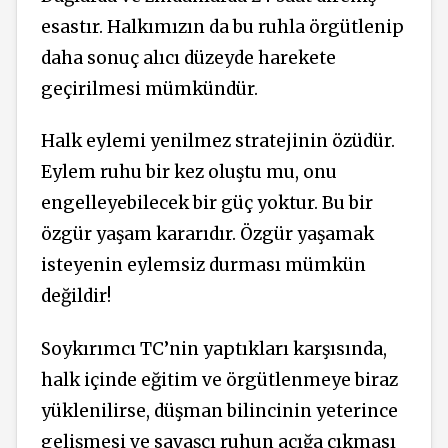
esastır. Halkımızın da bu ruhla örgütlenip
daha sonuç alıcı düzeyde harekete
geçirilmesi mümkündür.
Halk eylemi yenilmez stratejinin özüdür.
Eylem ruhu bir kez oluştu mu, onu
engelleyebilecek bir güç yoktur. Bu bir
özgür yaşam kararıdır. Özgür yaşamak
isteyenin eylemsiz durması mümkün
değildir!
Soykırımcı TC’nin yaptıkları karşısında,
halk içinde eğitim ve örgütlenmeye biraz
yüklenilirse, düşman bilincinin yeterince
gelişmesi ve savaşçı ruhun açığa çıkması