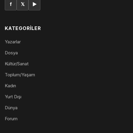
f
𝕏
▶
KATEGORILER
Yazarlar
Dosya
Kültür/Sanat
Toplum/Yaşam
Kadın
Yurt Dışı
Dünya
Forum