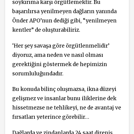
soykırıma karşı örgütlemektir. Bu
başarılırsa yenilmeyen dağların yanında
Önder APO’nun dediği gibi, “yenilmeyen
kentler” de oluşturabiliriz.
‘Her şey savaşa göre örgütlenmelidir’
diyoruz, ama neden ve nasıl olması
gerektiğini göstermek de hepimizin
sorumluluğundadır.
Bu konuda bilinç oluşmazsa, ikna düzeyi
gelişmez ve insanlar bunu iliklerine dek
hissetmezse ne tehlikeyi, ne de avantaj ve
fırsatları yeterince görebilir…
Dağlarda ve zindanlarda 24 saat direniş