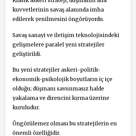
Klasik askeri strateji, düşmanın ana
kuvvetlerinin savaş alanında imha
edilerek yenilmesini öngörüyordu.
Savaş sanayi ve iletişim teknolojisindeki
gelişmelere paralel yeni stratejiler
geliştirildi.
Bu yeni stratejiler askeri-politik-
ekonomik-psikolojik boyutların iç içe
olduğu; düşmanı savunmasız halde
yakalama ve direncini kırma üzerine
kuruludur.
Öngörülemez olması bu stratejilerin en
önemli özelliğidir.