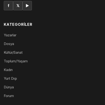
f
𝕏
▶
KATEGORILER
Yazarlar
Dosya
Kültür/Sanat
Toplum/Yaşam
Kadın
Yurt Dışı
Dünya
Forum