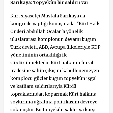
Sarıkaya: Topyekûn bir saldırı var
Kürt siyasetçi Mustafa Sarıkaya da
kongrede yaptığı konuşmada, “Kürt Halk
Önderi Abdullah Öcalan'a yönelik
uluslararası komplonun devamı bugün
Türk devleti, ABD, Avrupa ülkeleriyle KDP
yönetiminin ortaklılığı ile
sürdürülmektedir. Kürt halkının İmralı
iradesine sahip çıkışını kabullenemeyen
komplocu güçler bugün topyekûn işgal
ve katliam saldırılarıyla Kürdü
topraklarından koparmak Kürt halkına
soykırıma uğratma politikasını devreye
sokmuştur. Bu topyekûn saldırıya karşı