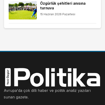
Özgürlük şehitleri anısına
turnuva
15 Haziran 2026 Pazartesi
Avrupa'da çok dilli haber ve politik analiz yazıları
sunan gazete.