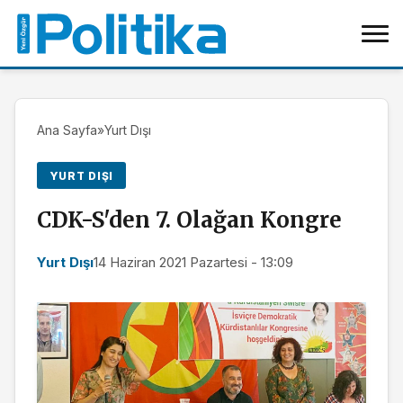
Ana Sayfa
»
Yurt Dışı
YURT DIŞI
CDK-S'den 7. Olağan Kongre
Yurt Dışı
14 Haziran 2021 Pazartesi - 13:09