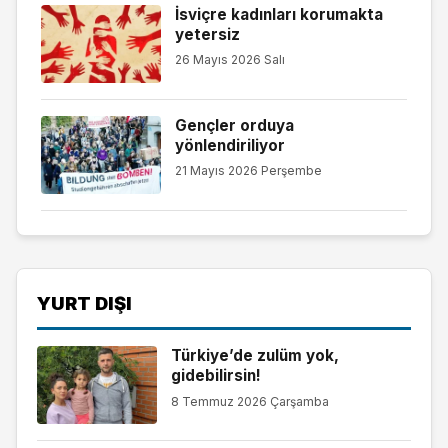
İsviçre kadınları korumakta
yetersiz
26 Mayıs 2026 Salı
Gençler orduya
yönlendiriliyor
21 Mayıs 2026 Perşembe
YURT DIŞI
Türkiye’de zulüm yok,
gidebilirsin!
8 Temmuz 2026 Çarşamba