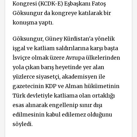
Kongresi (KCDK-E) Eşbaşkanı Fatoş
Göksungur da kongreye katılarak bir
konuşma yaptı.
Göksungur, Güney Kürdistan'a yönelik
işgal ve katliam saldırılarına karşı başta
İsviçre olmak üzere Avrupa ülkelerinden
yola çıkan barış heyetinde yer alan
yüzlerce siyasetçi, akademisyen ile
gazetecinin KDP ve Alman hükümetinin
Türk devletiyle katliama olan ortaklığı
esas alınarak engellenip sınır dışı
edilmesinin kabul edilemez olduğunu
söyledi.