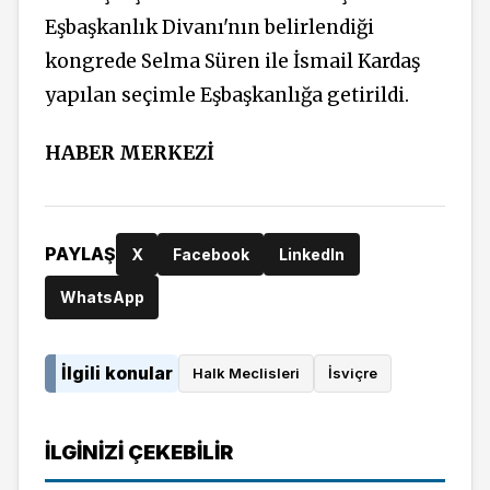
Eşbaşkanlık Divanı'nın belirlendiği
kongrede Selma Süren ile İsmail Kardaş
yapılan seçimle Eşbaşkanlığa getirildi.
HABER MERKEZİ
PAYLAŞ
X
Facebook
LinkedIn
WhatsApp
İlgili konular
Halk Meclisleri
İsviçre
İLGINIZI ÇEKEBILIR