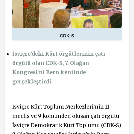
CDK-S
İsviçre’deki Kürt örgütlerinin çatı
örgütü olan CDK-S, 7. Olağan
Kongresi’ni Bern kentinde
gerçekleştirdi.
İsviçre Kürt Toplum Merkezleri’nin 11
meclis ve 9 komünden oluşan çatı örgütü
İsviçre Demokratik Kürt Toplumu (CDK-S)