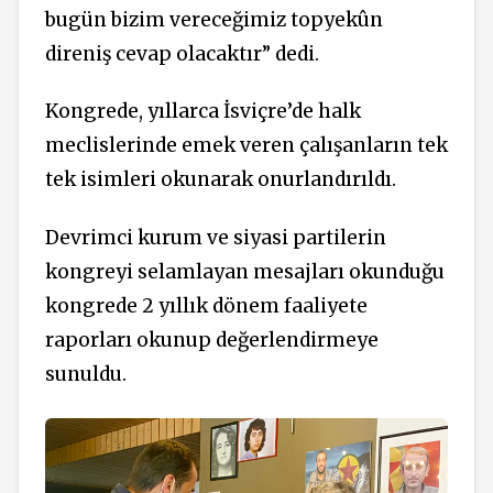
bugün bizim vereceğimiz topyekûn
direniş cevap olacaktır” dedi.
Kongrede, yıllarca İsviçre’de halk
meclislerinde emek veren çalışanların tek
tek isimleri okunarak onurlandırıldı.
Devrimci kurum ve siyasi partilerin
kongreyi selamlayan mesajları okunduğu
kongrede 2 yıllık dönem faaliyete
raporları okunup değerlendirmeye
sunuldu.