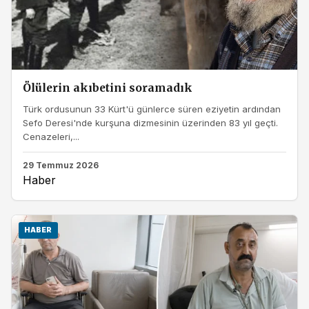
Ölülerin akıbetini soramadık
Türk ordusunun 33 Kürt'ü günlerce süren eziyetin ardından
Sefo Deresi'nde kurşuna dizmesinin üzerinden 83 yıl geçti.
Cenazeleri,...
29 Temmuz 2026
Haber
HABER