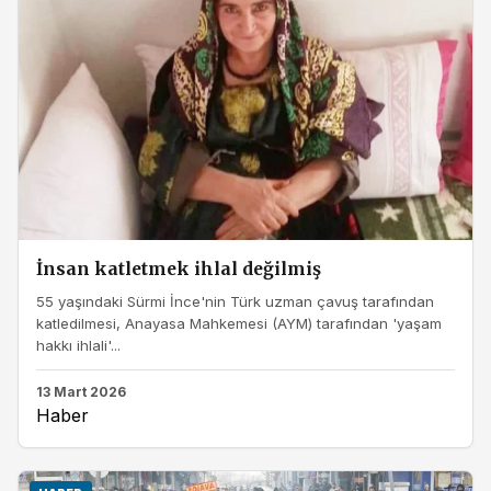
İnsan katletmek ihlal değilmiş
55 yaşındaki Sürmi İnce'nin Türk uzman çavuş tarafından
katledilmesi, Anayasa Mahkemesi (AYM) tarafından 'yaşam
hakkı ihlali'...
13 Mart 2026
Haber