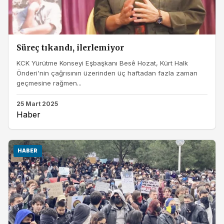
Süreç tıkandı, ilerlemiyor
KCK Yürütme Konseyi Eşbaşkanı Besê Hozat, Kürt Halk
Önderi'nin çağrısının üzerinden üç haftadan fazla zaman
geçmesine rağmen...
25 Mart 2025
Haber
HABER