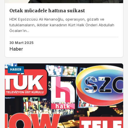
Ortak mücadele hattına suikast
HDK Eşsözcüsü Ali Kenanoğlu, operasyon, gözaltı ve
tutuklamaların, ikitidar kanadının Kürt Halk Önderi Abdullah
Öcalan'ın...
30 Mart 2025
Haber
HABER