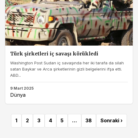
Türk şirketleri iç savaşı körükledi
Washington Post Sudan iç savaşında her iki tarafa da silah
satan Baykar ve Arca şirketlerinin gizli belgelerini ifşa etti.
ABD...
9 Mart 2025
Dünya
1
2
3
4
5
…
38
Sonraki ›