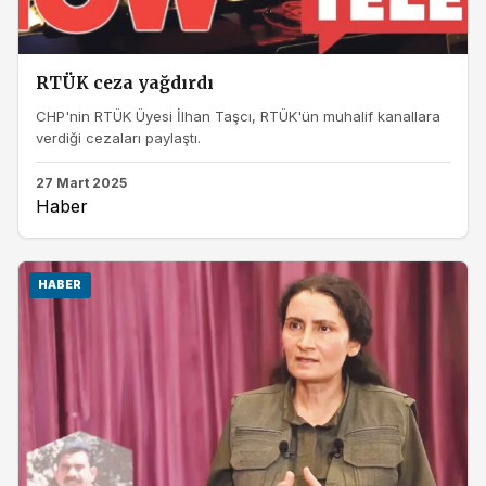
RTÜK ceza yağdırdı
CHP'nin RTÜK Üyesi İlhan Taşcı, RTÜK'ün muhalif kanallara
verdiği cezaları paylaştı.
27 Mart 2025
Haber
HABER