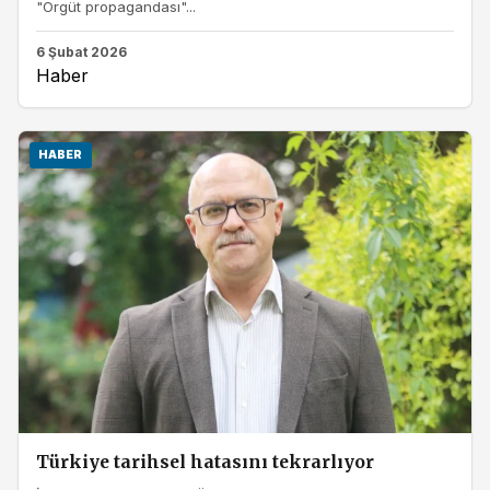
"Örgüt propagandası"...
6 Şubat 2026
Haber
HABER
Türkiye tarihsel hatasını tekrarlıyor