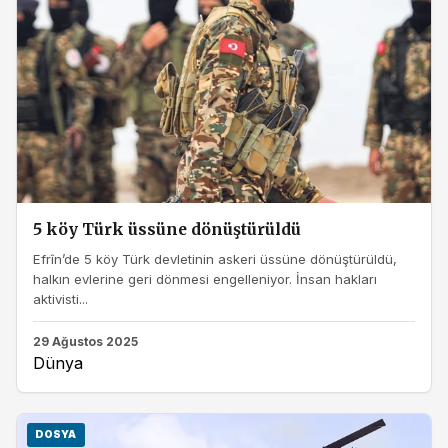
5 köy Türk üssüne dönüştürüldü
Efrîn’de 5 köy Türk devletinin askeri üssüne dönüştürüldü,
halkın evlerine geri dönmesi engelleniyor. İnsan hakları
aktivisti...
29 Ağustos 2025
Dünya
DOSYA