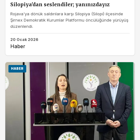
Silopiya'dan seslendiler; yanınızdayız
Rojava'ya dönük saldırılara karşı Silopiya (Silopi) ilçesinde
Şirnex Demokratik Kurumlar Platformu öncülüğünde yürüyüş
düzenlendi.
20 Ocak 2026
Haber
HABER