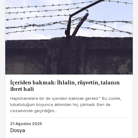
İçeriden bakmak: İhlalin, rüşvetin, talanın
ibret hali
Hapishanelere bir de içeriden bakmak gerekir.” Bu cümle,
tutukluluğum boyunca aklımdan hiç çıkmadı. Ben de
cezaevinde geçirdiğim...
21 Ağustos 2025
Dosya