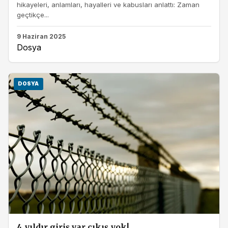
hikayeleri, anlamları, hayalleri ve kabusları anlattı: Zaman
geçtikçe...
9 Haziran 2025
Dosya
DOSYA
4 yıldır giriş var çıkış yok!