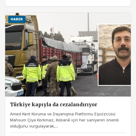
HABER
Türkiye kapıyla da cezalandırıyor
Amed Kent Koruma ve Dayanışma Platformu Eşsözcüsü
Mahsum Çiya Korkmaz, Kobanê için her saniyenin önemli
olduğunu vurgulayarak,...