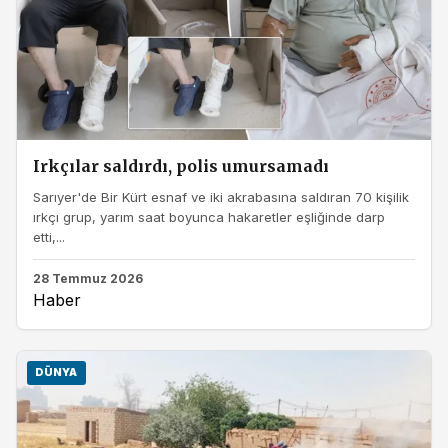
Irkçılar saldırdı, polis umursamadı
Sarıyer'de Bir Kürt esnaf ve iki akrabasına saldıran 70 kişilik
ırkçı grup, yarım saat boyunca hakaretler eşliğinde darp
etti,...
28 Temmuz 2026
Haber
DÜNYA