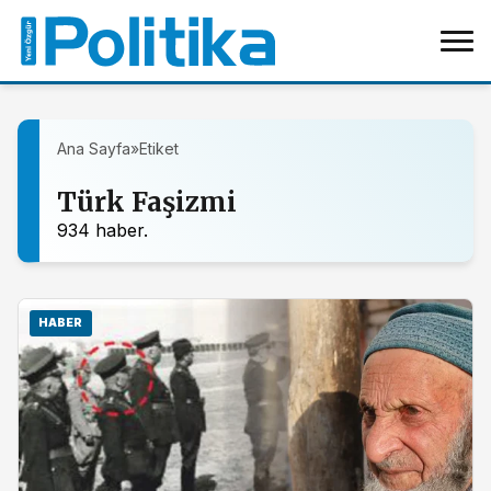
Ana Sayfa
»
Etiket
Türk Faşizmi
934 haber.
HABER