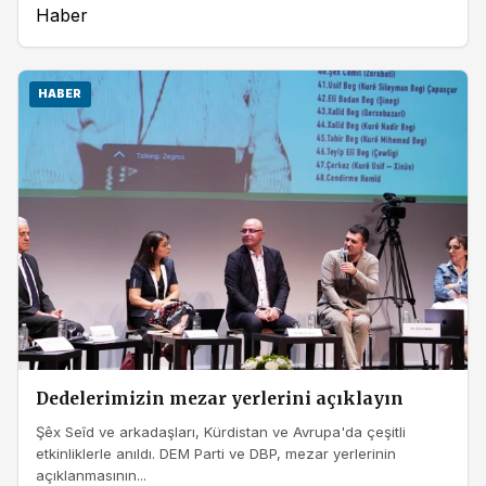
Haber
HABER
Dedelerimizin mezar yerlerini açıklayın
Şêx Seîd ve arkadaşları, Kürdistan ve Avrupa'da çeşitli
etkinliklerle anıldı. DEM Parti ve DBP, mezar yerlerinin
açıklanmasının...