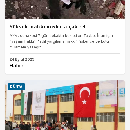
Yüksek mahkemeden alçak ret
AYM, cenazesi 7 gün sokakta bekletilen Taybet İnan için
"yaşam hakkı", "adil yargılama hakkı" "işkence ve kötü
muamele yasağı",...
24 Eylül 2025
Haber
DÜNYA