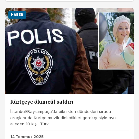
HABER
Kürtçeye ölümcül saldırı
İstanbul/Bayrampaşa’da piknikten döndükleri sırada
araçlarında Kürtçe müzik dinledikleri gerekçesiyle aynı
aileden 10 kişi, Türk...
14 Temmuz 2025