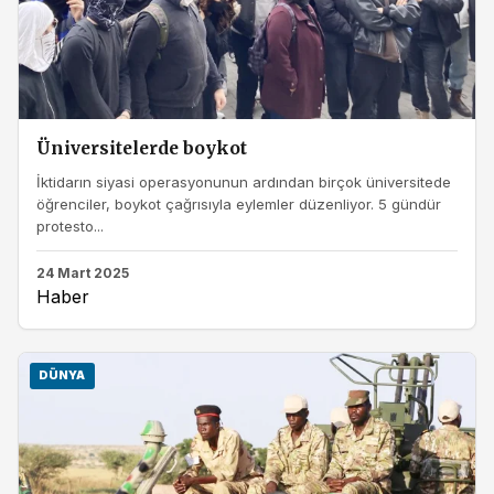
Üniversitelerde boykot
İktidarın siyasi operasyonunun ardından birçok üniversitede
öğrenciler, boykot çağrısıyla eylemler düzenliyor. 5 gündür
protesto...
24 Mart 2025
Haber
DÜNYA