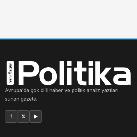
Avrupa'da çok dilli haber ve politik analiz yazıları
sunan gazete.
f
𝕏
▶