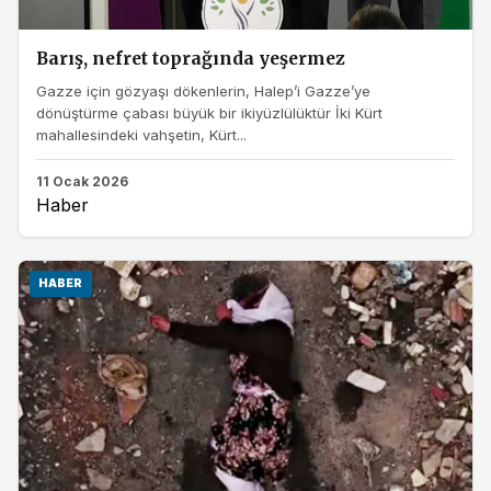
Barış, nefret toprağında yeşermez
Gazze için gözyaşı dökenlerin, Halep’i Gazze’ye
dönüştürme çabası büyük bir ikiyüzlülüktür İki Kürt
mahallesindeki vahşetin, Kürt...
11 Ocak 2026
Haber
HABER