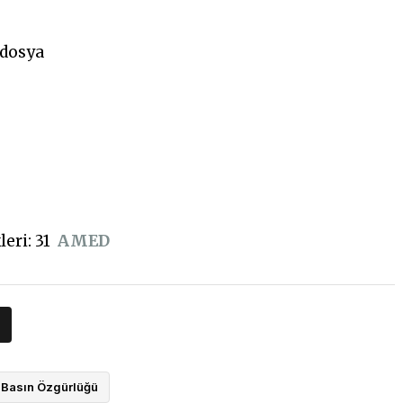
 dosya
eri: 31
AMED
Basın Özgürlüğü