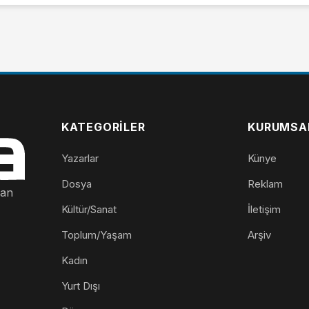
KATEGORILER
KURUMSA
Yazarlar
Künye
Dosya
Reklam
nan
Kültür/Sanat
İletişim
Toplum/Yaşam
Arşiv
Kadın
Yurt Dışı