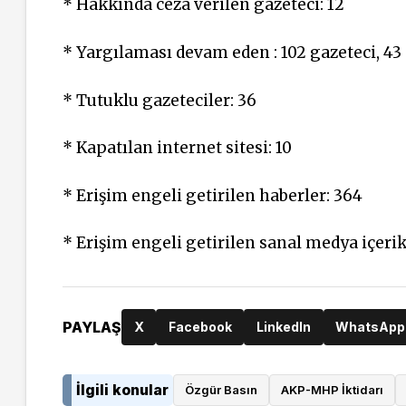
* Hakkında ceza verilen gazeteci: 12
* Yargılaması devam eden : 102 gazeteci, 43
* Tutuklu gazeteciler: 36
* Kapatılan internet sitesi: 10
* Erişim engeli getirilen haberler: 364
* Erişim engeli getirilen sanal medya içerikl
PAYLAŞ
X
Facebook
LinkedIn
WhatsApp
İlgili konular
Özgür Basın
AKP-MHP İktidarı