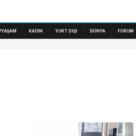
/YAŞAM
KADIN
YURT DIŞI
DÜNYA
FORUM