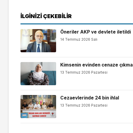
İLGINIZI ÇEKEBILIR
Öneriler AKP ve devlete iletildi
14 Temmuz 2026 Salı
Kimsenin evinden cenaze çıkma
13 Temmuz 2026 Pazartesi
Cezaevlerinde 24 bin ihlal
13 Temmuz 2026 Pazartesi