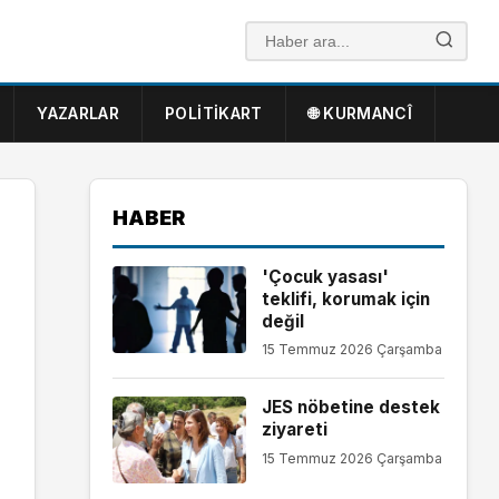
YAZARLAR
POLITIKART
🌐 KURMANCÎ
HABER
'Çocuk yasası'
teklifi, korumak için
değil
15 Temmuz 2026 Çarşamba
JES nöbetine destek
ziyareti
15 Temmuz 2026 Çarşamba