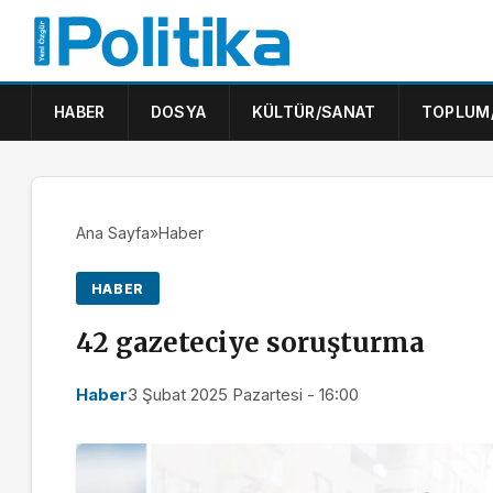
HABER
DOSYA
KÜLTÜR/SANAT
TOPLUM
Ana Sayfa
»
Haber
HABER
42 gazeteciye soruşturma
Haber
3 Şubat 2025 Pazartesi - 16:00