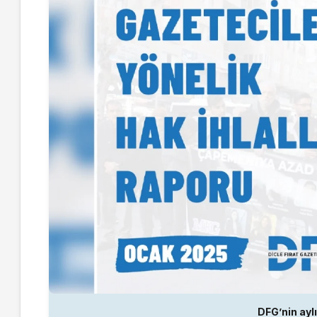
DFG’nin aylı