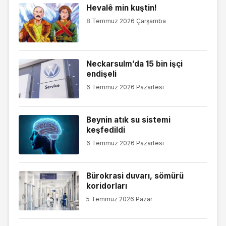
Hevalê min kuştin!
8 Temmuz 2026 Çarşamba
Neckarsulm’da 15 bin işçi
endişeli
6 Temmuz 2026 Pazartesi
Beynin atık su sistemi
keşfedildi
6 Temmuz 2026 Pazartesi
Bürokrasi duvarı, sömürü
koridorları
5 Temmuz 2026 Pazar