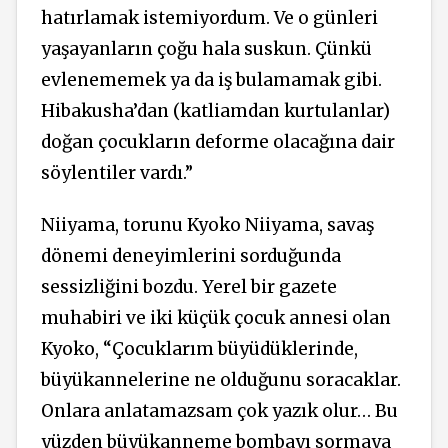
hatırlamak istemiyordum. Ve o günleri
yaşayanların çoğu hala suskun. Çünkü
evlenememek ya da iş bulamamak gibi.
Hibakusha’dan (katliamdan kurtulanlar)
doğan çocukların deforme olacağına dair
söylentiler vardı.”
Niiyama, torunu Kyoko Niiyama, savaş
dönemi deneyimlerini sorduğunda
sessizliğini bozdu. Yerel bir gazete
muhabiri ve iki küçük çocuk annesi olan
Kyoko, “Çocuklarım büyüdüklerinde,
büyükannelerine ne olduğunu soracaklar.
Onlara anlatamazsam çok yazık olur… Bu
yüzden büyükanneme bombayı sormaya