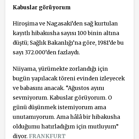
Kabuslar görüyorum
Hiroşima ve Nagasaki’den sağ kurtulan
kayıtlı hibakusha sayısı 100 binin altına
düştü; Sağlık Bakanlığı’na göre, 1981’de bu
sayı 372.000’den fazlaydı.
Niiyama, yürümekte zorlandığı için
bugün yapılacak töreni evinden izleyecek
ve babasını anacak. “Ağustos ayını
sevmiyorum. Kabuslar görüyorum. O
günü düşünmek istemiyorum ama
unutamıyorum. Ama hâlâ bir hibakusha
olduğumu hatırladığım için mutluyum”
diyor.
FRANKFURT