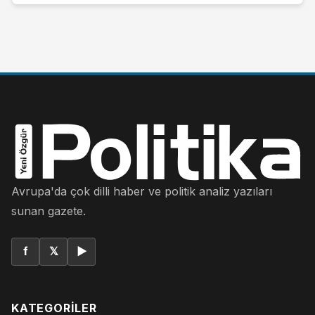
Avrupa'da çok dilli haber ve politik analiz yazıları
sunan gazete.
f
𝕏
▶
KATEGORILER