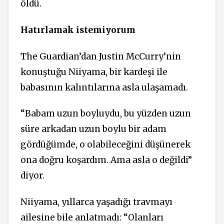
öldü.
Hatırlamak istemiyorum
The Guardian’dan Justin McCurry’nin
konuştuğu Niiyama, bir kardeşi ile
babasının kalıntılarına asla ulaşamadı.
“Babam uzun boyluydu, bu yüzden uzun
süre arkadan uzun boylu bir adam
gördüğümde, o olabileceğini düşünerek
ona doğru koşardım. Ama asla o değildi”
diyor.
Niiyama, yıllarca yaşadığı travmayı
ailesine bile anlatmadı: “Olanları