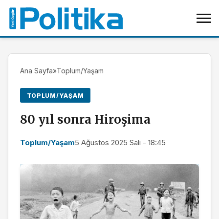
Ana Sayfa
»
Toplum/Yaşam
TOPLUM/YAŞAM
80 yıl sonra Hiroşima
Toplum/Yaşam
5 Ağustos 2025 Salı - 18:45