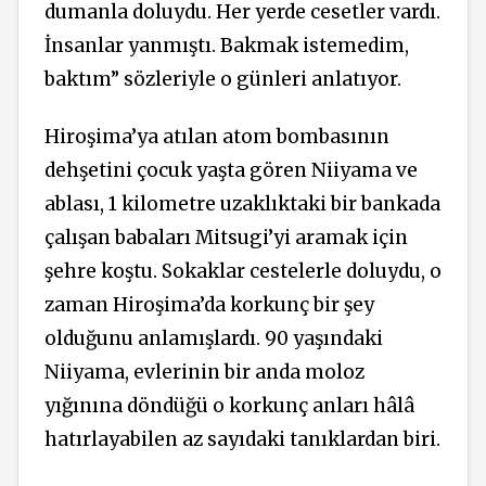
dumanla doluydu. Her yerde cesetler vardı.
İnsanlar yanmıştı. Bakmak istemedim,
baktım” sözleriyle o günleri anlatıyor.
Hiroşima’ya atılan atom bombasının
dehşetini çocuk yaşta gören Niiyama ve
ablası, 1 kilometre uzaklıktaki bir bankada
çalışan babaları Mitsugi’yi aramak için
şehre koştu. Sokaklar cestelerle doluydu, o
zaman Hiroşima’da korkunç bir şey
olduğunu anlamışlardı. 90 yaşındaki
Niiyama, evlerinin bir anda moloz
yığınına döndüğü o korkunç anları hâlâ
hatırlayabilen az sayıdaki tanıklardan biri.