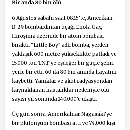
Bir anda 80 bin ölü
6 Ağustos sabahı saat 08:15’te, Amerikan
B-29 bombardıman uçağı Enola Gay,
Hiroşima üzerinde bir atom bombası
bıraktı. “Little Boy” adlı bomba, yerden
yaklaşık 600 metre yükseklikte patladı ve
15.000 ton TNT’ye eşdeğer bir güçle şehri
yerle bir etti. 60 ila 80 bin anında hayatını
kaybetti. Yanıklar ve akut radyasyondan
kaynaklanan hastalıklar nedeniyle ölü
sayısı yıl sonunda 140.000’e ulaştı.
Üç gün sonra, Amerikalılar Nagasaki’ye
bir plütonyum bombası attı ve 74.000 kişi