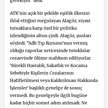
gerekiyor” dedi.
ATK’nin açık bir şekilde eşitlik ilkesini
ihlal ettiğini vurgulayan Alagöz, siyasi
tutsaklara karşı özel bir politika
izlendiğinin altını çizdi. Alagöz, şunları
söyledi: “Adli Tıp Kurumu’nun vermiş
olduğu raporlar neticesinde tutuklular
cezaevinde ölüme mahkum ediliyorlar.
‘Sürekli Hastalık, Sakatlık ve Kocama
Sebebiyle Kişilerin Cezalarının
Hafifletilmesi veya Kaldırılması Hakkında
İşlemler’ başlıklı genelge de sonuç
vermedi. Bu genelgeyle ilgili bugüne
kadar hiçbir somut adım atılmadı. Ne