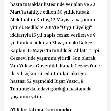
hasta tutsaklar listesinde yer alan ve 22
Mart'ta tahliye edilen 30 yıllık tutsak
Abdulhalim Kırtay, 12 Mayıs'ta yaşamını
yitirdi. Bedlîs’te 2014'te "Örgüt üyeliği”
iddiasıyla 15 yıl hapis cezası verilen ve 9
yıl tutuklu bulunan 31 yaşındaki Behçet
Kaplan, 15 Mayıs’ta tutulduğu Ahlat T Tipi
Cezaevi’nde yaşamını yitirdi. Son olarak
Van Yüksek Güvenlikli Kapalı Cezaevi'nde
iki yılı aşkın süredir tutulan akciğer
hastası 52 yaşındaki Bişar Yazıcı, 8
Temmuz’da tedavi gördüğü hastanede
yaşamını yitirdi.
ATK bir talimat kurumudur