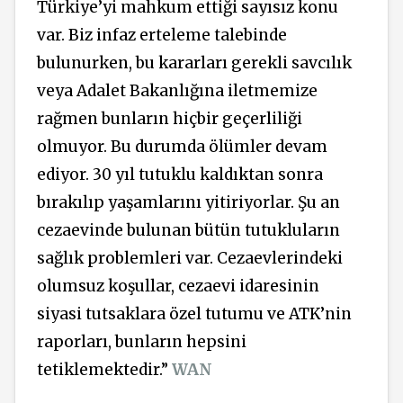
Türkiye’yi mahkum ettiği sayısız konu
var. Biz infaz erteleme talebinde
bulunurken, bu kararları gerekli savcılık
veya Adalet Bakanlığına iletmemize
rağmen bunların hiçbir geçerliliği
olmuyor. Bu durumda ölümler devam
ediyor. 30 yıl tutuklu kaldıktan sonra
bırakılıp yaşamlarını yitiriyorlar. Şu an
cezaevinde bulunan bütün tutukluların
sağlık problemleri var. Cezaevlerindeki
olumsuz koşullar, cezaevi idaresinin
siyasi tutsaklara özel tutumu ve ATK’nin
raporları, bunların hepsini
tetiklemektedir.”
WAN