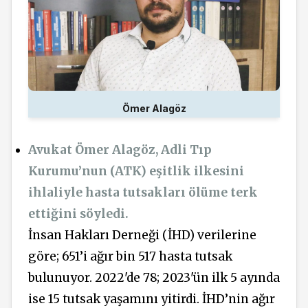
Ömer Alagöz
Avukat Ömer Alagöz, Adli Tıp
Kurumu’nun (ATK) eşitlik ilkesini
ihlaliyle hasta tutsakları ölüme terk
ettiğini söyledi.
İnsan Hakları Derneği (İHD) verilerine
göre; 651’i ağır bin 517 hasta tutsak
bulunuyor. 2022'de 78; 2023'ün ilk 5 ayında
ise 15 tutsak yaşamını yitirdi. İHD’nin ağır