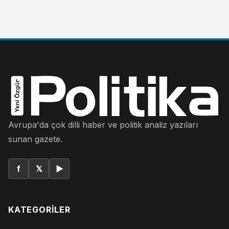
Avrupa'da çok dilli haber ve politik analiz yazıları
sunan gazete.
f
𝕏
▶
KATEGORILER