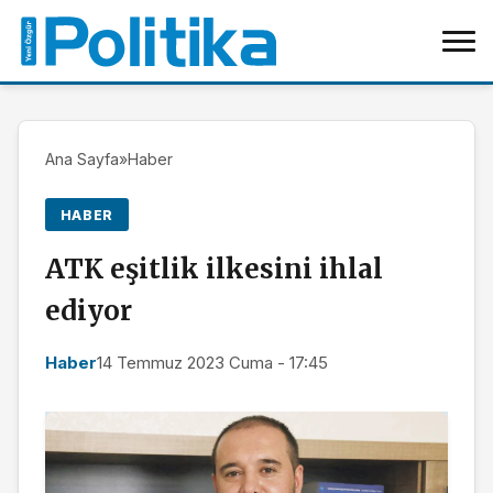
Ana Sayfa
»
Haber
HABER
ATK eşitlik ilkesini ihlal
ediyor
Haber
14 Temmuz 2023 Cuma - 17:45