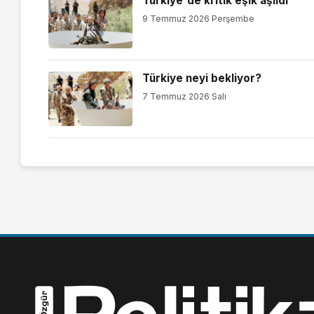
Türkiye'de kritik eşik aşıldı
9 Temmuz 2026 Perşembe
Türkiye neyi bekliyor?
7 Temmuz 2026 Salı