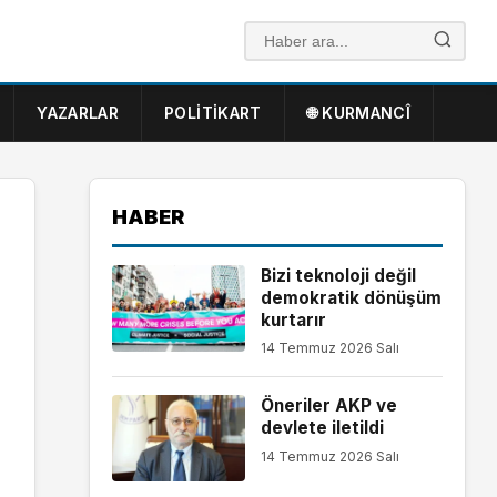
YAZARLAR
POLITIKART
🌐 KURMANCÎ
HABER
Bizi teknoloji değil
demokratik dönüşüm
kurtarır
14 Temmuz 2026 Salı
Öneriler AKP ve
devlete iletildi
14 Temmuz 2026 Salı