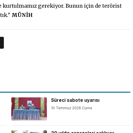
e kurtulmamız gerekiyor. Bunun için de terörist
tık."
MÜNİH
Süreci sabote uyarısı
10 Temmuz 2026 Cuma