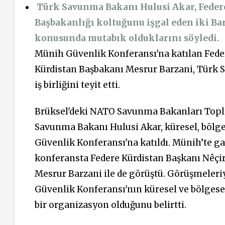
Türk Savunma Bakanı Hulusi Akar, Federe
Başbakanlığı koltuğunu işgal eden iki Ba
konusunda mutabık olduklarını söyledi.
Münih Güvenlik Konferansı'na katılan Fede
Kürdistan Başbakanı Mesrur Barzani, Türk S
iş birliğini teyit etti.
Brüksel'deki NATO Savunma Bakanları Topl
Savunma Bakanı Hulusi Akar, küresel, bölge
Güvenlik Konferansı'na katıldı. Münih’te g
konferansta Federe Kürdistan Başkanı Nêçi
Mesrur Barzani ile de görüştü. Görüşmeleriy
Güvenlik Konferansı'nın küresel ve bölgesel
bir organizasyon olduğunu belirtti.