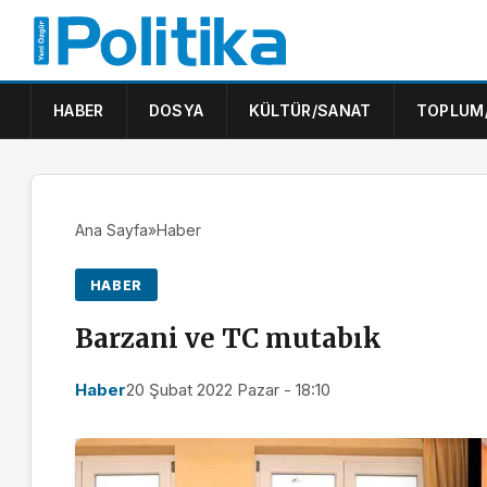
HABER
DOSYA
KÜLTÜR/SANAT
TOPLUM
Ana Sayfa
»
Haber
HABER
Barzani ve TC mutabık
Haber
20 Şubat 2022 Pazar - 18:10