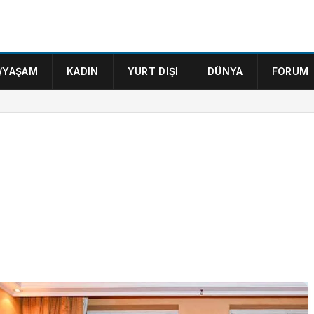
/YAŞAM
KADIN
YURT DIŞI
DÜNYA
FORUM