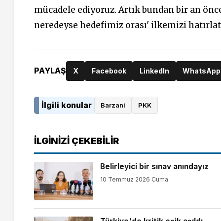
mücadele ediyoruz. Artık bundan bir an önc
neredeyse hedefimiz orası' ilkemizi hatırlat
PAYLAŞ
X
Facebook
LinkedIn
WhatsApp
İlgili konular
Barzani
PKK
İLGINIZI ÇEKEBILIR
Belirleyici bir sınav anındayız
10 Temmuz 2026 Cuma