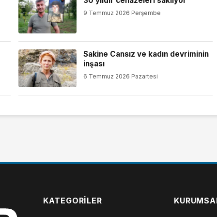
30 yıldır cenazeleri saklıyor
9 Temmuz 2026 Perşembe
Sakine Cansız ve kadın devriminin
inşası
6 Temmuz 2026 Pazartesi
KATEGORILER
KURUMSA