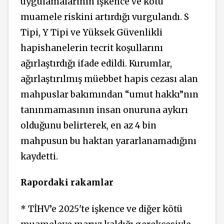
uygulamalarının işkence ve kötü
muamele riskini artırdığı vurgulandı. S
Tipi, Y Tipi ve Yüksek Güvenlikli
hapishanelerin tecrit koşullarını
ağırlaştırdığı ifade edildi. Kurumlar,
ağırlaştırılmış müebbet hapis cezası alan
mahpuslar bakımından “umut hakkı”nın
tanınmamasının insan onuruna aykırı
olduğunu belirterek, en az 4 bin
mahpusun bu haktan yararlanamadığını
kaydetti.
Rapordaki rakamlar
* TİHV’e 2025'te işkence ve diğer kötü