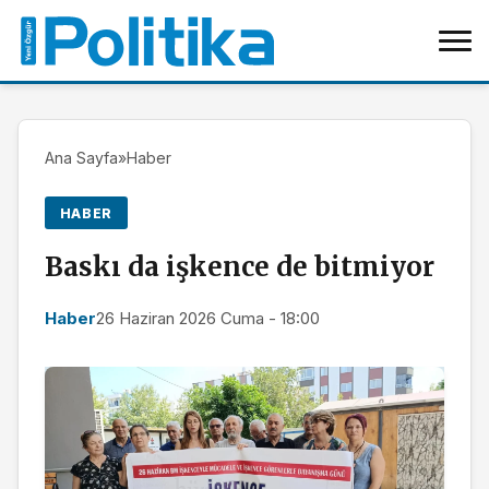
Ana Sayfa
»
Haber
HABER
Baskı da işkence de bitmiyor
Haber
26 Haziran 2026 Cuma - 18:00