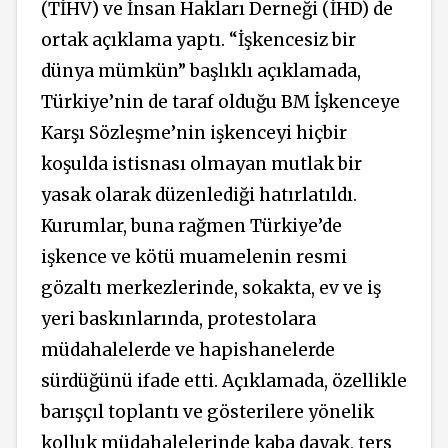
(TİHV) ve İnsan Hakları Derneği (İHD) de
ortak açıklama yaptı. “İşkencesiz bir
dünya mümkün” başlıklı açıklamada,
Türkiye’nin de taraf olduğu BM İşkenceye
Karşı Sözleşme’nin işkenceyi hiçbir
koşulda istisnası olmayan mutlak bir
yasak olarak düzenlediği hatırlatıldı.
Kurumlar, buna rağmen Türkiye’de
işkence ve kötü muamelenin resmi
gözaltı merkezlerinde, sokakta, ev ve iş
yeri baskınlarında, protestolara
müdahalelerde ve hapishanelerde
sürdüğünü ifade etti. Açıklamada, özellikle
barışçıl toplantı ve gösterilere yönelik
kolluk müdahalelerinde kaba dayak, ters