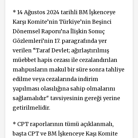
* 14 Ağustos 2024 tarihli BM İşkenceye
Karşı Komite’nin Türkiye’nin Beşinci
Dönemsel Raporu’na İlişkin Sonuç
Gözlemleri’nin 17. paragrafında yer
verilen “Taraf Devlet; ağırlaştırılmış
müebbet hapis cezası ile cezalandırılan
mahpusların makul bir süre sonra tahliye
edilme veya cezalarında indirim
yapılması olasılığına sahip olmalarını
sağlamalıdır" tavsiyesinin gereği yerine
getirilmelidir.
* CPT raporlarının tümü açıklanmalı,
başta CPT ve BM İşkenceye Kaşı Komite