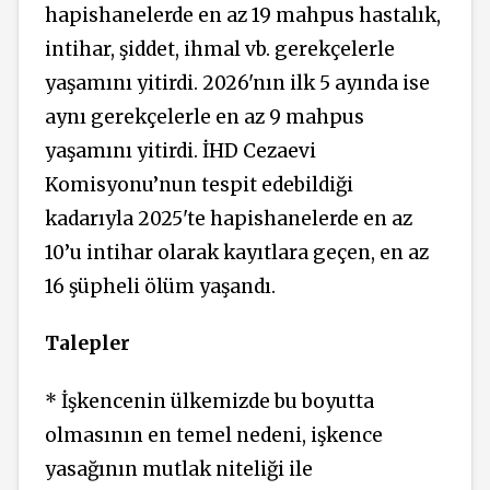
hapishanelerde en az 19 mahpus hastalık,
intihar, şiddet, ihmal vb. gerekçelerle
yaşamını yitirdi. 2026'nın ilk 5 ayında ise
aynı gerekçelerle en az 9 mahpus
yaşamını yitirdi. İHD Cezaevi
Komisyonu’nun tespit edebildiği
kadarıyla 2025'te hapishanelerde en az
10’u intihar olarak kayıtlara geçen, en az
16 şüpheli ölüm yaşandı.
Talepler
* İşkencenin ülkemizde bu boyutta
olmasının en temel nedeni, işkence
yasağının mutlak niteliği ile