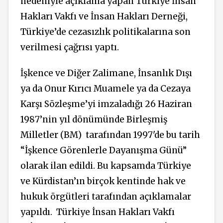
nedeniyle açıklama yapan Türkiye İnsan
Hakları Vakfı ve İnsan Hakları Derneği,
Türkiye’de cezasızlık politikalarına son
verilmesi çağrısı yaptı.
İşkence ve Diğer Zalimane, İnsanlık Dışı
ya da Onur Kırıcı Muamele ya da Cezaya
Karşı Sözleşme’yi imzaladığı 26 Haziran
1987’nin yıl dönümünde Birleşmiş
Milletler (BM) tarafından 1997'de bu tarih
“İşkence Görenlerle Dayanışma Günü”
olarak ilan edildi. Bu kapsamda Türkiye
ve Kürdistan’ın birçok kentinde hak ve
hukuk örgütleri tarafından açıklamalar
yapıldı. Türkiye İnsan Hakları Vakfı