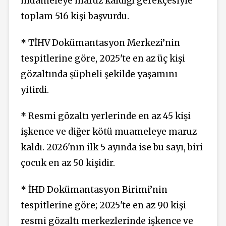
muameleye maruz kaldığı gerekçesiyle
toplam 516 kişi başvurdu.
* TİHV Dokümantasyon Merkezi’nin
tespitlerine göre, 2025'te en az üç kişi
gözaltında şüpheli şekilde yaşamını
yitirdi.
* Resmi gözaltı yerlerinde en az 45 kişi
işkence ve diğer kötü muameleye maruz
kaldı. 2026'nın ilk 5 ayında ise bu sayı, biri
çocuk en az 50 kişidir.
* İHD Dokümantasyon Birimi’nin
tespitlerine göre; 2025'te en az 90 kişi
resmi gözaltı merkezlerinde işkence ve