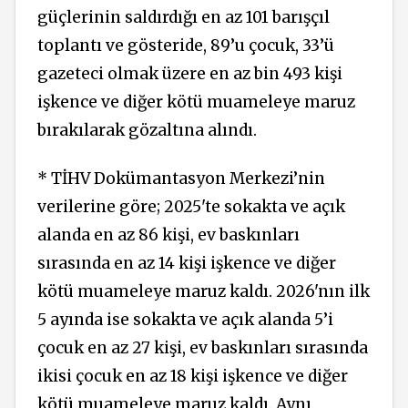
güçlerinin saldırdığı en az 101 barışçıl
toplantı ve gösteride, 89’u çocuk, 33’ü
gazeteci olmak üzere en az bin 493 kişi
işkence ve diğer kötü muameleye maruz
bırakılarak gözaltına alındı.
* TİHV Dokümantasyon Merkezi’nin
verilerine göre; 2025'te sokakta ve açık
alanda en az 86 kişi, ev baskınları
sırasında en az 14 kişi işkence ve diğer
kötü muameleye maruz kaldı. 2026'nın ilk
5 ayında ise sokakta ve açık alanda 5’i
çocuk en az 27 kişi, ev baskınları sırasında
ikisi çocuk en az 18 kişi işkence ve diğer
kötü muameleye maruz kaldı. Aynı