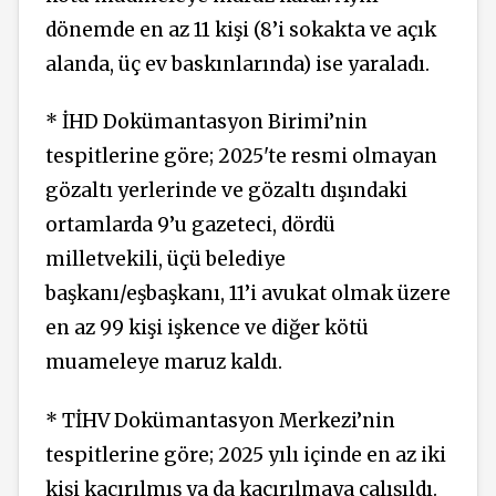
dönemde en az 11 kişi (8’i sokakta ve açık
alanda, üç ev baskınlarında) ise yaraladı.
* İHD Dokümantasyon Birimi’nin
tespitlerine göre; 2025'te resmi olmayan
gözaltı yerlerinde ve gözaltı dışındaki
ortamlarda 9’u gazeteci, dördü
milletvekili, üçü belediye
başkanı/eşbaşkanı, 11’i avukat olmak üzere
en az 99 kişi işkence ve diğer kötü
muameleye maruz kaldı.
* TİHV Dokümantasyon Merkezi’nin
tespitlerine göre; 2025 yılı içinde en az iki
kişi kaçırılmış ya da kaçırılmaya çalışıldı.