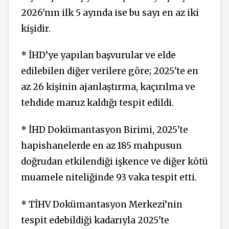
2026'nın ilk 5 ayında ise bu sayı en az iki
kişidir.
* İHD’ye yapılan başvurular ve elde
edilebilen diğer verilere göre; 2025'te en
az 26 kişinin ajanlaştırma, kaçırılma ve
tehdide maruz kaldığı tespit edildi.
* İHD Dokümantasyon Birimi, 2025'te
hapishanelerde en az 185 mahpusun
doğrudan etkilendiği işkence ve diğer kötü
muamele niteliğinde 93 vaka tespit etti.
* TİHV Dokümantasyon Merkezi’nin
tespit edebildiği kadarıyla 2025'te