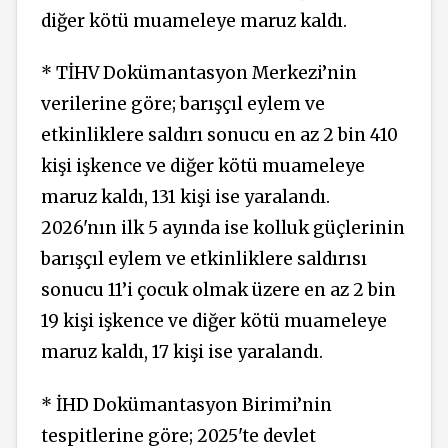
diğer kötü muameleye maruz kaldı.
* TİHV Dokümantasyon Merkezi’nin
verilerine göre; barışçıl eylem ve
etkinliklere saldırı sonucu en az 2 bin 410
kişi işkence ve diğer kötü muameleye
maruz kaldı, 131 kişi ise yaralandı.
2026'nın ilk 5 ayında ise kolluk güçlerinin
barışçıl eylem ve etkinliklere saldırısı
sonucu 11’i çocuk olmak üzere en az 2 bin
19 kişi işkence ve diğer kötü muameleye
maruz kaldı, 17 kişi ise yaralandı.
* İHD Dokümantasyon Birimi’nin
tespitlerine göre; 2025'te devlet