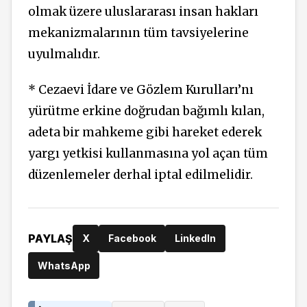
olmak üzere uluslararası insan hakları
mekanizmalarının tüm tavsiyelerine
uyulmalıdır.
* Cezaevi İdare ve Gözlem Kurulları’nı
yürütme erkine doğrudan bağımlı kılan,
adeta bir mahkeme gibi hareket ederek
yargı yetkisi kullanmasına yol açan tüm
düzenlemeler derhal iptal edilmelidir.
PAYLAŞ
X
Facebook
LinkedIn
WhatsApp