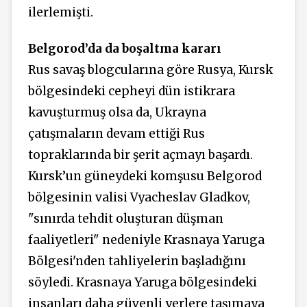
ilerlemişti.
Belgorod’da da boşaltma kararı
Rus savaş blogcularına göre Rusya, Kursk
bölgesindeki cepheyi dün istikrara
kavuşturmuş olsa da, Ukrayna
çatışmaların devam ettiği Rus
topraklarında bir şerit açmayı başardı.
Kursk’un güneydeki komşusu Belgorod
bölgesinin valisi Vyacheslav Gladkov,
"sınırda tehdit oluşturan düşman
faaliyetleri" nedeniyle Krasnaya Yaruga
Bölgesi'nden tahliyelerin başladığını
söyledi. Krasnaya Yaruga bölgesindeki
insanları daha güvenli yerlere taşımaya