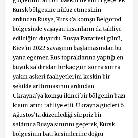
güçlerinin ani bir baskın ile sınırı geçerek
Kursk bölgesine nüfuz etmesinin
ardından Rusya, Kursk’a komşu Belgorod
bölgesinde yaşayan insanların da tahliye
edildiğini duyurdu. Rusya Pazartesi günü,
Kiev'in 2022 savaşının başlamasından bu
yana egemen Rus topraklarına yaptığı en
büyük saldırıdan birkaç gün sonra sınıra
yakın askeri faaliyetlerini keskin bir
şekilde arttırmasının ardından
Ukrayna'ya komşu ikinci bir bölgenin bazı
kısımlarını tahliye etti. Ukrayna güçleri 6
Ağustos’ta düzenlediği sürpriz bir
saldırıda Rusya sınırını geçerek, Kursk
bölgesinin batı kesimlerine doğru