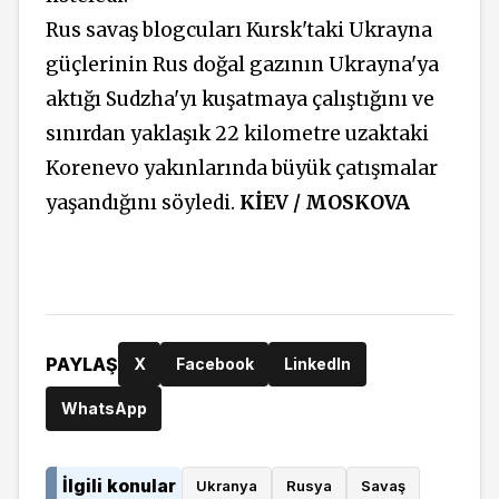
Rus savaş blogcuları Kursk'taki Ukrayna
güçlerinin Rus doğal gazının Ukrayna'ya
aktığı Sudzha'yı kuşatmaya çalıştığını ve
sınırdan yaklaşık 22 kilometre uzaktaki
Korenevo yakınlarında büyük çatışmalar
yaşandığını söyledi.
KİEV / MOSKOVA
PAYLAŞ
X
Facebook
LinkedIn
WhatsApp
İlgili konular
Ukranya
Rusya
Savaş