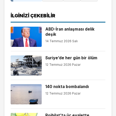
İLGINIZI ÇEKEBILIR
ABD-İran anlaşması delik
deşik
14 Temmuz 2026 Salı
Suriye’de her gün bir ölüm
12 Temmuz 2026 Pazar
140 nokta bombalandı
12 Temmuz 2026 Pazar
Rojhilat’ta üç eyalette