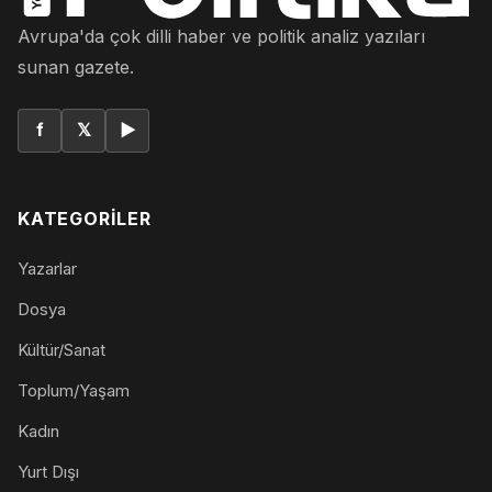
Avrupa'da çok dilli haber ve politik analiz yazıları
sunan gazete.
f
𝕏
▶
KATEGORILER
Yazarlar
Dosya
Kültür/Sanat
Toplum/Yaşam
Kadın
Yurt Dışı