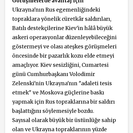
Görüşmelerde avantaj için
Ukrayna'nın Rus egemenliğindeki
topraklara yönelik cüretkâr saldırıları,
Batılı destekçilerine Kiev'in hâlâ büyük
askeri operasyonlar düzenleyebileceğini
göstermeyi ve olası ateşkes görüşmeleri
öncesinde bir pazarlık kozu elde etmeyi
amaçlıyor. Kiev sesizliğini, Cumartesi
günü Cumhurbaşkanı Volodimir
Zelenski'nin Ukrayna'nın "adaleti tesis
etmek" ve Moskova güçlerine baskı
yapmak için Rus topraklarına bir saldırı
başlattığını söylemesiyle bozdu.
Sayısal olarak büyük bir üstünlüğe sahip
olan ve Ukrayna topraklarının yüzde