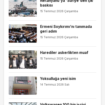
Netanyahu'ya 'Suriye'den çık’
baskısı
15 Temmuz 2026 Çarşamba
Ermeni Soykırımı’nı tanımada
geri adım
15 Temmuz 2026 Çarşamba
Harediler askerlikten muaf
15 Temmuz 2026 Çarşamba
Yoksulluğa yeni isim
14 Temmuz 2026 Salı
Volkswagen 100 bin işçiyi