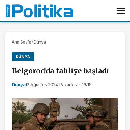
Ana Sayfa
»
Dünya
DÜNYA
Belgorod’da tahliye başladı
Dünya
12 Ağustos 2024 Pazartesi - 16:15