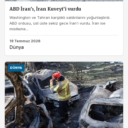
ABD İran’ı, İran Kuveyt’i vurdu
Washington ve Tahran karşılıklı saldırılarını yoğunlaştırdı.
ABD ordusu, üst üste sekiz gece İran'ı vurdu. İran ise
misilleme...
19 Temmuz 2026
Dünya
DÜNYA