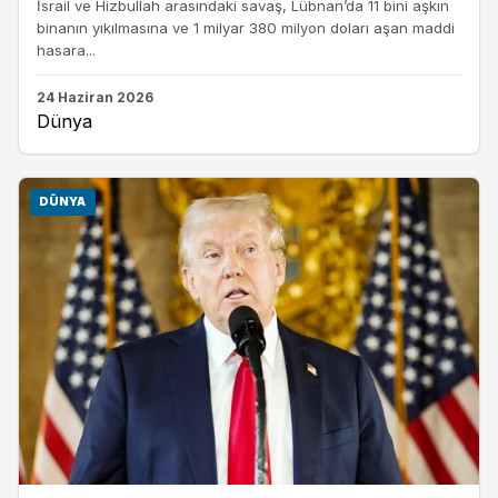
İsrail ve Hizbullah arasındaki savaş, Lübnan’da 11 bini aşkın
binanın yıkılmasına ve 1 milyar 380 milyon doları aşan maddi
hasara...
24 Haziran 2026
Dünya
DÜNYA