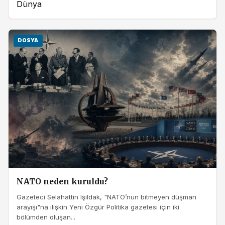
Dünya
DOSYA
NATO neden kuruldu?
Gazeteci Selahattin Işıldak, "NATO’nun bitmeyen düşman
arayışı"na ilişkin Yeni Özgür Politika gazetesi için iki
bölümden oluşan...