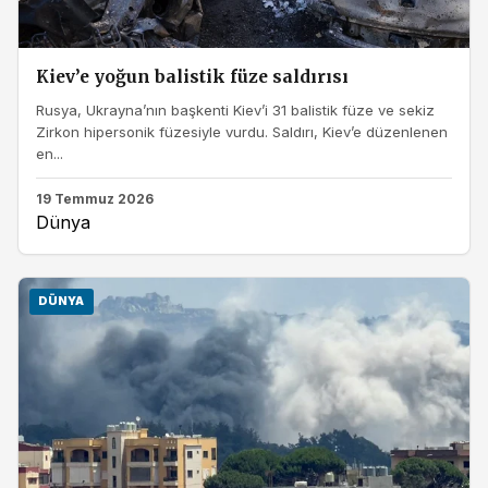
Kiev’e yoğun balistik füze saldırısı
Rusya, Ukrayna’nın başkenti Kiev’i 31 balistik füze ve sekiz
Zirkon hipersonik füzesiyle vurdu. Saldırı, Kiev’e düzenlenen
en...
19 Temmuz 2026
Dünya
DÜNYA