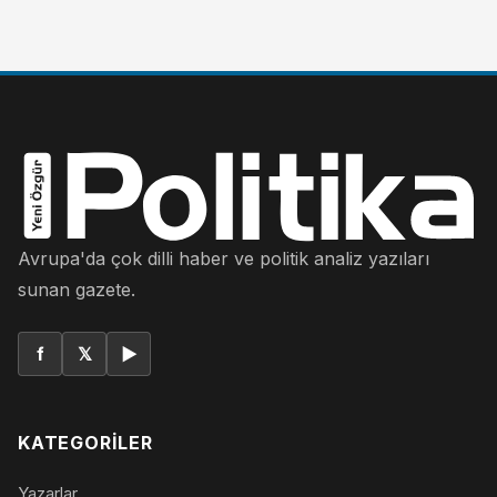
Avrupa'da çok dilli haber ve politik analiz yazıları
sunan gazete.
f
𝕏
▶
KATEGORILER
Yazarlar