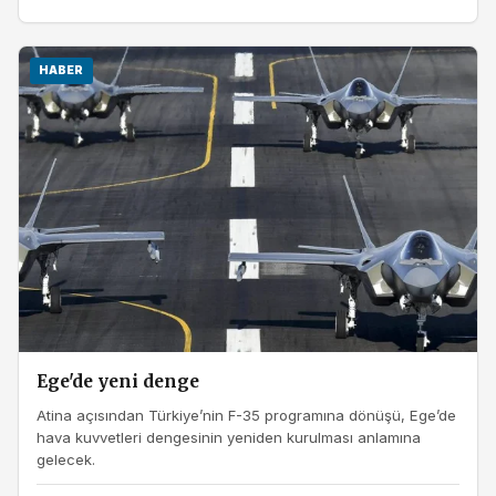
HABER
Ege'de yeni denge
Atina açısından Türkiye’nin F-35 programına dönüşü, Ege’de
hava kuvvetleri dengesinin yeniden kurulması anlamına
gelecek.