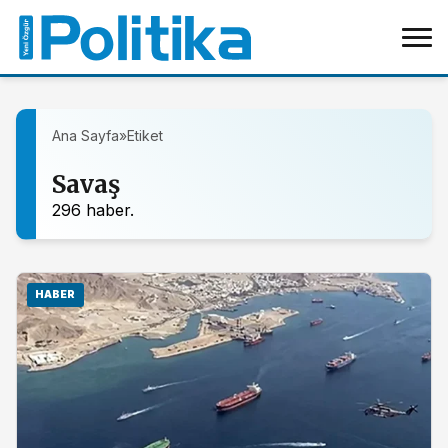
Ana Sayfa
»
Etiket
Savaş
296 haber.
HABER