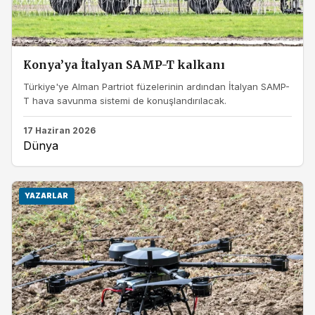
Konya’ya İtalyan SAMP-T kalkanı
Türkiye'ye Alman Partriot füzelerinin ardından İtalyan SAMP-
T hava savunma sistemi de konuşlandırılacak.
17 Haziran 2026
Dünya
YAZARLAR