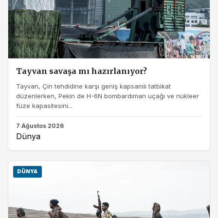
Tayvan savaşa mı hazırlanıyor?
Tayvan, Çin tehdidine karşı geniş kapsamlı tatbikat
düzenlerken, Pekin de H-6N bombardıman uçağı ve nükleer
füze kapasitesini...
7 Ağustos 2026
Dünya
DÜNYA