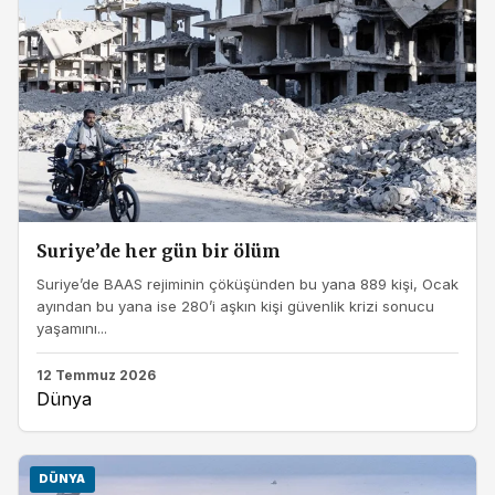
Suriye’de her gün bir ölüm
Suriye’de BAAS rejiminin çöküşünden bu yana 889 kişi, Ocak
ayından bu yana ise 280’i aşkın kişi güvenlik krizi sonucu
yaşamını...
12 Temmuz 2026
Dünya
DÜNYA