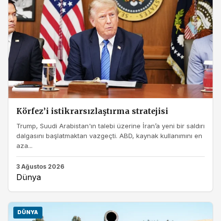
Körfez’i istikrarsızlaştırma stratejisi
Trump, Suudi Arabistan'ın talebi üzerine İran’a yeni bir saldırı
dalgasını başlatmaktan vazgeçti. ABD, kaynak kullanımını en
aza...
3 Ağustos 2026
Dünya
DÜNYA