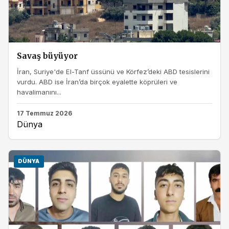
Savaş büyüyor
İran, Suriye'de El-Tanf üssünü ve Körfez’deki ABD tesislerini
vurdu. ABD ise İran’da birçok eyalette köprüleri ve
havalimanını...
17 Temmuz 2026
Dünya
DÜNYA