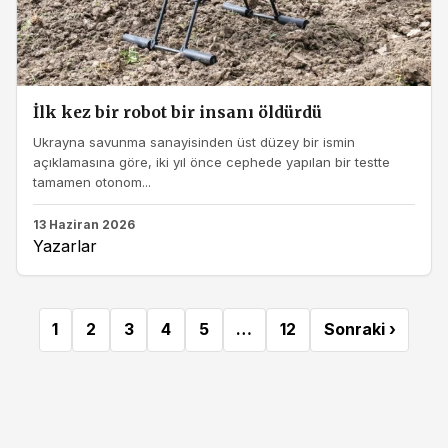
İlk kez bir robot bir insanı öldürdü
Ukrayna savunma sanayisinden üst düzey bir ismin
açıklamasına göre, iki yıl önce cephede yapılan bir testte
tamamen otonom...
13 Haziran 2026
Yazarlar
1
2
3
4
5
…
12
Sonraki ›