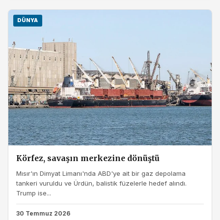
DÜNYA
Körfez, savaşın merkezine dönüştü
Mısır'ın Dimyat Limanı'nda ABD'ye ait bir gaz depolama
tankeri vuruldu ve Ürdün, balistik füzelerle hedef alındı.
Trump ise...
30 Temmuz 2026