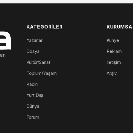
KATEGORILER
KURUMSA
Yazarlar
Künye
Dosya
Reklam
nan
Kültür/Sanat
İletişim
Toplum/Yaşam
Arşiv
Kadın
Yurt Dışı
Dünya
Forum