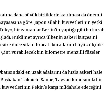
ikatına daha büyük birliklerle katılması da önemli
nayasasına göre, Japon silahlı kuvvetlerinin yetki
Tokyo, bir zamanlar Berlin’in yaptığı gibi bu kuralı
aşladı. Hükümet ayrıca ülkenin askeri bütçesini
a süre önce silah ihracatı kurallarını büyük ölçüde
 Çin'i vurabilecek bin kilometre menzilli füzeler
atısındaki en uzak adalarını da hızla askeri hale
cı Başbakan Takaichi Sanae, Tayvan konusunda bir
ı kuvvetlerinin Pekin'e karşı müdahale edeceğini