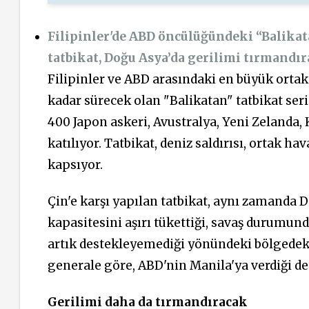
Filipinler'de ABD öncülüğündeki “Balikatan
tatbikat, Doğu Asya’da gerilimi tırmandır
Filipinler ve ABD arasındaki en büyük ortak 
kadar sürecek olan "Balikatan" tatbikat serisi
400 Japon askeri, Avustralya, Yeni Zelanda, 
katılıyor. Tatbikat, deniz saldırısı, ortak 
kapsıyor.
Çin'e karşı yapılan tatbikat, aynı zamanda
kapasitesini aşırı tükettiği, savaş durumun
artık destekleyemediği yönündeki bölgedeki
generale göre, ABD'nin Manila'ya verdiği de
Gerilimi daha da tırmandıracak