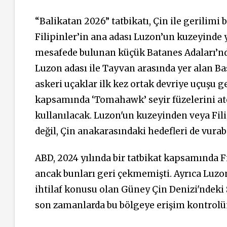
“Balikatan 2026” tatbikatı, Çin ile gerilimi 
Filipinler’in ana adası Luzon’un kuzeyinde
mesafede bulunan küçük Batanes Adaları’nda 
Luzon adası ile Tayvan arasında yer alan Bas
askeri uçaklar ilk kez ortak devriye uçuşu g
kapsamında ‘Tomahawk’ seyir füzelerini at
kullanılacak. Luzon'un kuzeyinden veya Fili
değil, Çin anakarasındaki hedefleri de vurabi
ABD, 2024 yılında bir tatbikat kapsamında F
ancak bunları geri çekmemişti. Ayrıca Luzon'
ihtilaf konusu olan Güney Çin Denizi'ndeki 
son zamanlarda bu bölgeye erişim kontrolünü