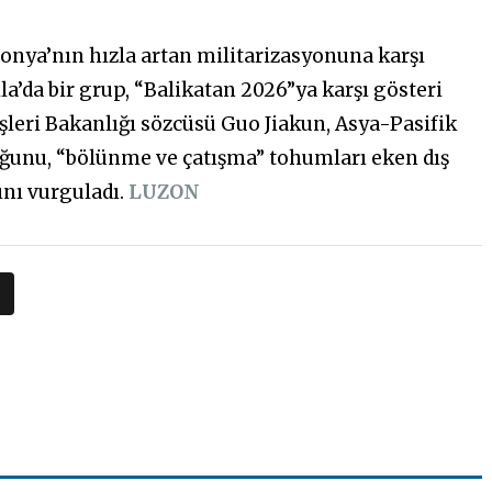
ponya’nın hızla artan militarizasyonuna karşı
a’da bir grup, “Balikatan 2026”ya karşı gösteri
işleri Bakanlığı sözcüsü Guo Jiakun, Asya-Pasifik
duğunu, “bölünme ve çatışma” tohumları eken dış
nı vurguladı.
LUZON