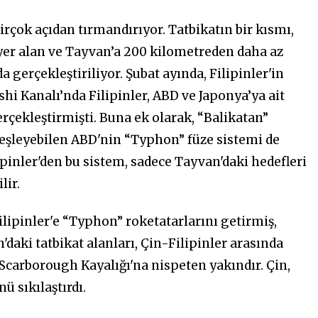
birçok açıdan tırmandırıyor. Tatbikatın bir kısmı,
 yer alan ve Tayvan’a 200 kilometreden daha az
gerçekleştiriliyor. Şubat ayında, Filipinler'in
hi Kanalı’nda Filipinler, ABD ve Japonya’ya ait
erçekleştirmişti. Buna ek olarak, “Balikatan”
eşleyebilen ABD'nin “Typhon” füze sistemi de
pinler'den bu sistem, sadece Tayvan'daki hedefleri
lir.
ilipinler'e “Typhon” roketatarlarını getirmiş,
daki tatbikat alanları, Çin-Filipinler arasında
Scarborough Kayalığı'na nispeten yakındır. Çin,
 sıkılaştırdı.