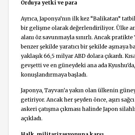
Orduya yetki ve para
Ayrıca, Japonya’nın ilk kez “Balikatan” tatb
bir gelişme olarak değerlendiriliyor. Ülke a
alanı öz savunmayla sınırlı. Ancak pratikte 
benzer şekilde yaratıcı bir şekilde aşmaya b
yaklaşık 66,5 milyar ABD dolara çıkardı. Kıs
gevşetti ve en güneydeki ana ada Kyushu'da,
konuşlandırmaya başladı.
Japonya, Tayvan'a yakın olan ülkenin güneyb
getiriyor. Ancak her şeyden önce, aşırı sağ
askeri çatışma çıkması halinde Japon silahl
açıkladı.
Halk, militarizasyonuna karşı