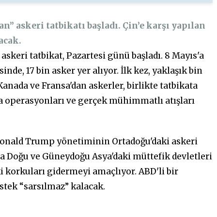
” askeri tatbikatı başladı. Çin’e karşı yapılan
acak.
askeri tatbikat, Pazartesi günü başladı. 8 Mayıs'a
nde, 17 bin asker yer alıyor. İlk kez, yaklaşık bin
Kanada ve Fransa'dan askerler, birlikte tatbikata
hava operasyonları ve gerçek mühimmatlı atışları
 Donald Trump yönetiminin Ortadoğu'daki askeri
da Doğu ve Güneydoğu Asya'daki müttefik devletleri
 korkuları gidermeyi amaçlıyor. ABD'li bir
stek “sarsılmaz” kalacak.