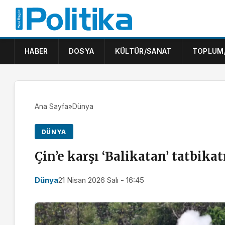
HABER
DOSYA
KÜLTÜR/SANAT
TOPLUM
Ana Sayfa
»
Dünya
DÜNYA
Çin’e karşı ‘Balikatan’ tatbikat
Dünya
21 Nisan 2026 Salı - 16:45