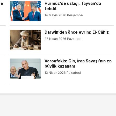
de
Hürmüz’de uzlaşı, Tayvan’da
tehdit
14 Mayıs 2026 Perşembe
Darwin’den önce evrim: El-Câhiz
27 Nisan 2026 Pazartesi
Varoufakis: Çin, İran Savaşı’nın en
büyük kazananı
13 Nisan 2026 Pazartesi