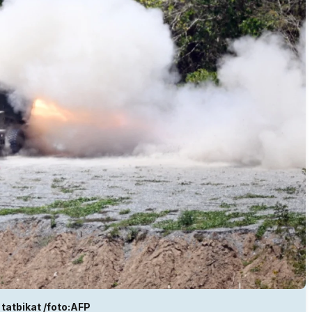
 tatbikat /foto:AFP