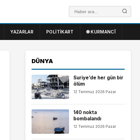
YAZARLAR
POLITIKART
🌐 KURMANCÎ
DÜNYA
Suriye’de her gün bir
ölüm
12 Temmuz 2026 Pazar
140 nokta
bombalandı
12 Temmuz 2026 Pazar