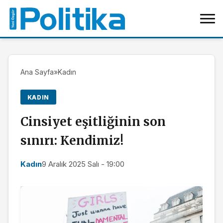
Ana Sayfa
»
Kadın
KADIN
Cinsiyet eşitliğinin son
sınırı: Kendimiz!
Kadın
9 Aralık 2025 Salı - 19:00