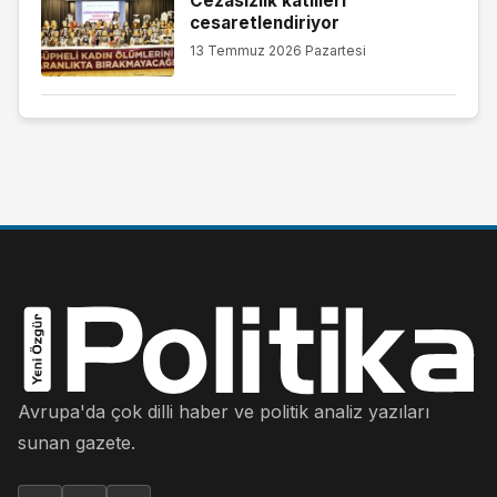
Cezasızlık katilleri
cesaretlendiriyor
13 Temmuz 2026 Pazartesi
Avrupa'da çok dilli haber ve politik analiz yazıları
sunan gazete.