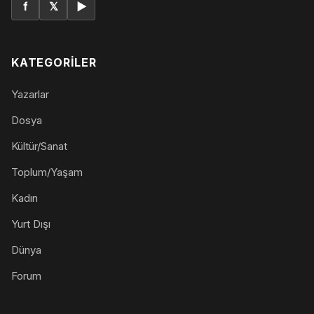
f
𝕏
▶
KATEGORILER
Yazarlar
Dosya
Kültür/Sanat
Toplum/Yaşam
Kadın
Yurt Dışı
Dünya
Forum