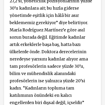
27,2’si, yöneticilik pozisyonlarının yüzde
30’u kadınlara ait; bu hızla giderse
yönetimde eşitlik için hâlâ bir asır
beklememiz gerekiyor” diye belirtiyor.
María Rodríguez Martínez’e göre asıl
sorun burada değil. Eğitimde kadınlar
artık erkeklerle başa baş, hatta bazı
ülkelerde önde. Doktora derecelerinin
neredeyse yarısını kadınlar alıyor ama
tam profesörlerin sadece yüzde 30’u,
bilim ve mühendislik alanındaki
profesörlerin ise yalnızca yüzde 20’si
kadın. “
Kadınların topluma tam
katılımının önündeki en kalıcı
engellerden biri dışsal değil, içseldir”