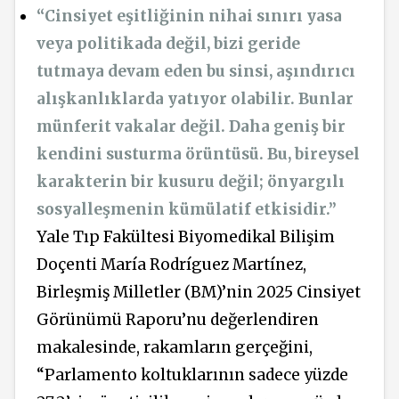
“Cinsiyet eşitliğinin nihai sınırı yasa
veya politikada değil, bizi geride
tutmaya devam eden bu sinsi, aşındırıcı
alışkanlıklarda yatıyor olabilir. Bunlar
münferit vakalar değil. Daha geniş bir
kendini susturma örüntüsü. Bu, bireysel
karakterin bir kusuru değil; önyargılı
sosyalleşmenin kümülatif etkisidir.”
Yale Tıp Fakültesi Biyomedikal Bilişim
Doçenti María Rodríguez Martínez,
Birleşmiş Milletler (BM)’nin 2025 Cinsiyet
Görünümü Raporu’nu değerlendiren
makalesinde, rakamların gerçeğini,
“Parlamento koltuklarının sadece yüzde