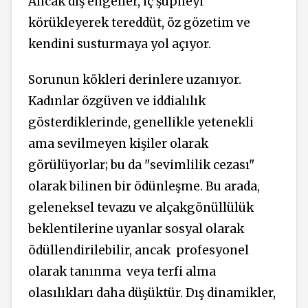
Ancak dış engeller, iç şüpheyi
körükleyerek tereddüt, öz gözetim ve
kendini susturmaya yol açıyor.
Sorunun kökleri derinlere uzanıyor.
Kadınlar özgüven ve iddialılık
gösterdiklerinde, genellikle yetenekli
ama sevilmeyen kişiler olarak
görülüyorlar; bu da "sevimlilik cezası"
olarak bilinen bir ödünleşme. Bu arada,
geleneksel tevazu ve alçakgönüllülük
beklentilerine uyanlar sosyal olarak
ödüllendirilebilir, ancak profesyonel
olarak tanınma veya terfi alma
olasılıkları daha düşüktür. Dış dinamikler,