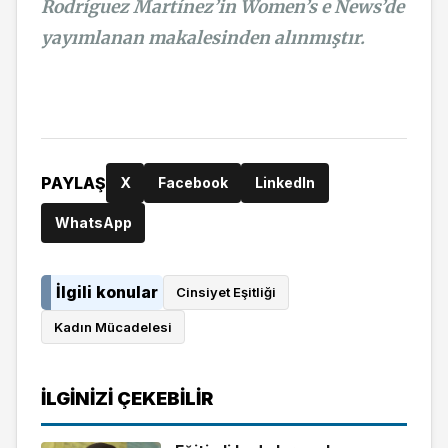
Rodríguez Martínez’in Women’s e News’de
yayımlanan makalesinden alınmıştır.
PAYLAŞ
X
Facebook
LinkedIn
WhatsApp
İlgili konular
Cinsiyet Eşitliği
Kadın Mücadelesi
İLGINIZI ÇEKEBILIR