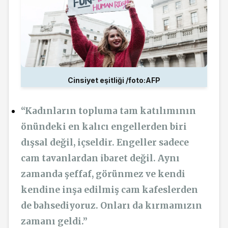
Cinsiyet eşitliği /foto:AFP
“Kadınların topluma tam katılımının
önündeki en kalıcı engellerden biri
dışsal değil, içseldir. Engeller sadece
cam tavanlardan ibaret değil. Aynı
zamanda şeffaf, görünmez ve kendi
kendine inşa edilmiş cam kafeslerden
de bahsediyoruz. Onları da kırmamızın
zamanı geldi.”