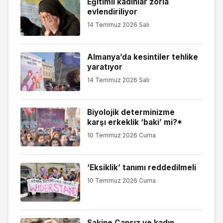
Eğitimli kadınlar zorla
evlendiriliyor
14 Temmuz 2026 Salı
Almanya’da kesintiler tehlike
yaratıyor
14 Temmuz 2026 Salı
Biyolojik determinizme
karşı erkeklik ‘baki’ mi?*
10 Temmuz 2026 Cuma
‘Eksiklik’ tanımı reddedilmeli
10 Temmuz 2026 Cuma
Sakine Cansız ve kadın