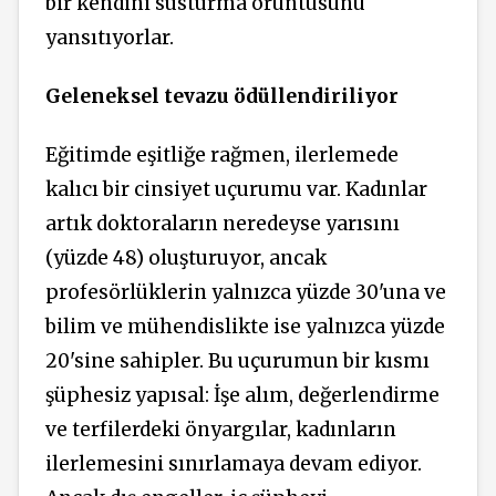
bir kendini susturma örüntüsünü
yansıtıyorlar.
Geleneksel tevazu ödüllendiriliyor
Eğitimde eşitliğe rağmen, ilerlemede
kalıcı bir cinsiyet uçurumu var. Kadınlar
artık doktoraların neredeyse yarısını
(yüzde 48) oluşturuyor, ancak
profesörlüklerin yalnızca yüzde 30'una ve
bilim ve mühendislikte ise yalnızca yüzde
20'sine sahipler. Bu uçurumun bir kısmı
şüphesiz yapısal: İşe alım, değerlendirme
ve terfilerdeki önyargılar, kadınların
ilerlemesini sınırlamaya devam ediyor.