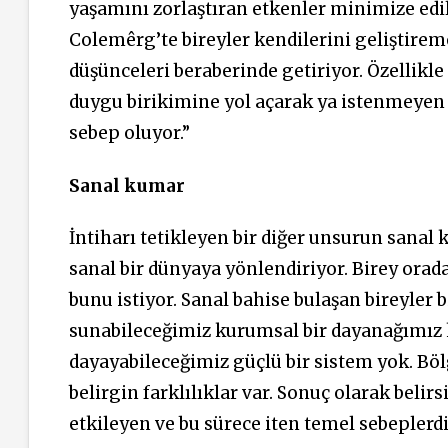
yaşamını zorlaştıran etkenler minimize edil
Colemêrg’te bireyler kendilerini geliştireme
düşünceleri beraberinde getiriyor. Özellikle
duygu birikimine yol açarak ya istenmeyen ev
sebep oluyor.”
Sanal kumar
İntiharı tetikleyen bir diğer unsurun sana
sanal bir dünyaya yönlendiriyor. Birey orad
bunu istiyor. Sanal bahise bulaşan bireyler 
sunabileceğimiz kurumsal bir dayanağımız k
dayayabileceğimiz güçlü bir sistem yok. Böl
belirgin farklılıklar var. Sonuç olarak belir
etkileyen ve bu sürece iten temel sebeplerd