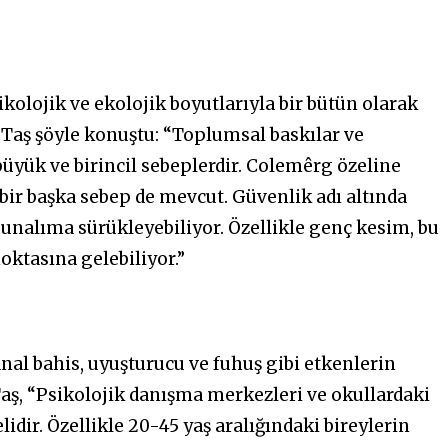
kolojik ve ekolojik boyutlarıyla bir bütün olarak
 Taş şöyle konuştu: “Toplumsal baskılar ve
büyük ve birincil sebeplerdir. Colemêrg özeline
 bir başka sebep de mevcut. Güvenlik adı altında
bunalıma sürükleyebiliyor. Özellikle genç kesim, bu
ktasına gelebiliyor.”
al bahis, uyuşturucu ve fuhuş gibi etkenlerin
Taş, “Psikolojik danışma merkezleri ve okullardaki
dir. Özellikle 20-45 yaş aralığındaki bireylerin