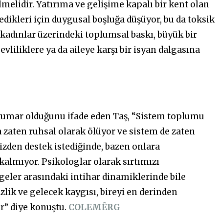
melidir. Yatırıma ve gelişime kapalı bir kent olan
dikleri için duygusal boşluğa düşüyor, bu da toksik
 kadınlar üzerindeki toplumsal baskı, büyük bir
liliklere ya da aileye karşı bir isyan dalgasına
l kumar olduğunu ifade eden Taş, “Sistem toplumu
a zaten ruhsal olarak ölüyor ve sistem de zaten
bizden destek istediğinde, bazen onlara
almıyor. Psikologlar olarak sırtımızı
geler arasındaki intihar dinamiklerinde bile
sizlik ve gelecek kaygısı, bireyi en derinden
ir” diye konuştu.
COLEMÊRG