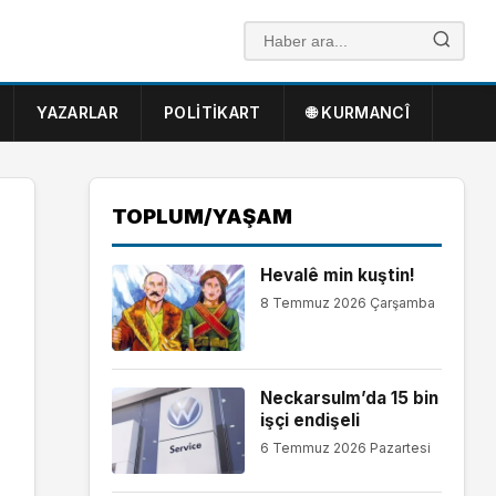
YAZARLAR
POLITIKART
🌐 KURMANCÎ
TOPLUM/YAŞAM
Hevalê min kuştin!
8 Temmuz 2026 Çarşamba
Neckarsulm’da 15 bin
işçi endişeli
6 Temmuz 2026 Pazartesi