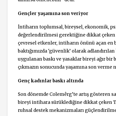
Gençler yaşamına son veriyor
İntiharın toplumsal, bireysel, ekonomik, psi
değerlendirilmesi gerektiğine dikkat çeken
çevresel etkenler, intiharın önünü açan en 
baktığımızda ‘güvenlik’ olarak adlandırılan
uygulanan baskı ve yasaklar bireyi ağır bir 
çıkmazın sonucunda yaşamına son verme no
Genç kadınlar baskı altında
Son dönemde Colemêrg’te artış gösteren san
bireyi intihara sürüklediğine dikkat çeken 
ruhsal destek mekanizmaları güçlendirilmeli