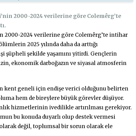
i’nin 2000-2024 verilerine göre Colemêrg’te
tı.
in 2000-2024 verilerine göre Colemêrg’te intihar
i ölümlerin 2025 yılında daha da arttığı
şi şüpheli şekilde yaşamını yitirdi. Gençlerin
izin, ekonomik darboğazın ve siyasal atmosferin
kent geneli için endişe verici olduğunu belirten
luma hem de bireylere büyük görevler düşüyor.
lık hizmetlerinin ivedilikle artırılması gerekiyor.
oplumun bu konuda duyarlı olup destek vermesi
 olarak değil, toplumsal bir sorun olarak ele