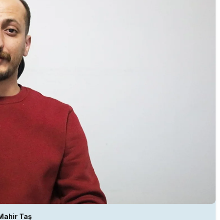
Mahir Taş