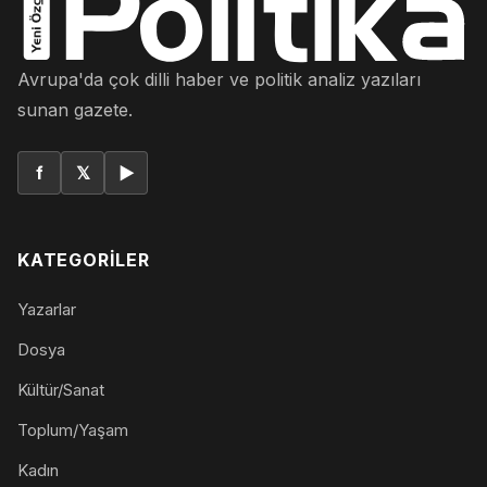
Avrupa'da çok dilli haber ve politik analiz yazıları
sunan gazete.
f
𝕏
▶
KATEGORILER
Yazarlar
Dosya
Kültür/Sanat
Toplum/Yaşam
Kadın