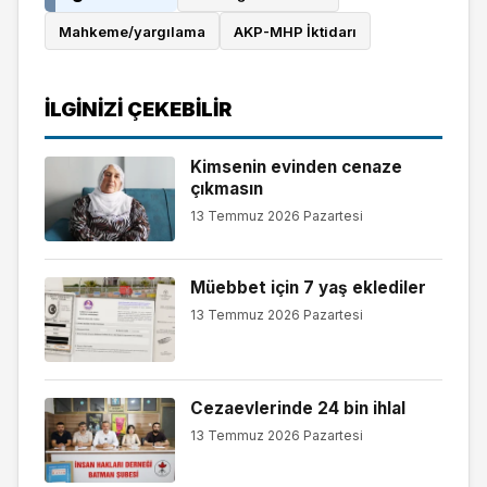
Mahkeme/yargılama
AKP-MHP İktidarı
İLGINIZI ÇEKEBILIR
Kimsenin evinden cenaze
çıkmasın
13 Temmuz 2026 Pazartesi
Müebbet için 7 yaş eklediler
13 Temmuz 2026 Pazartesi
Cezaevlerinde 24 bin ihlal
13 Temmuz 2026 Pazartesi