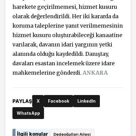
harekete geçirilmemesi, hizmet kusuru
olarak değerlendirildi. Her iki kararda da
koruma taleplerine yanıt verilmemesinin
hizmet kusuru oluşturabileceği kanaatine
varılarak, davanın idari yargının yetki
alanında olduğu kaydedildi. Danıştay,
davaları esastan incelemek üzere idare
mahkemelerine gönderdi.
ANKARA
PAYLAŞ
X
Facebook
LinkedIn
WhatsApp
İlgili konular
Dedeoğulları Ailesi