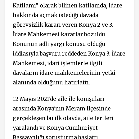
Katliamı" olarak bilinen katliamda, idare
hakkında açmak istediği davada
görevsizlik kararı veren Konya 2 ve 3.
İdare Mahkemesi kararlar bozuldu.
Konunun adli yargı konusu olduğu
iddiasıyla başvuru reddeden Konya 3. İdare
Mahkemesi, idari işlemlerle ilgili
davaların idare mahkemelerinin yetki
alanında olduğunu hatırlattı.
12 Mayıs 2021'de aile ile komşuları
arasında Konya'nın Meram ilçesinde
gerçekleşen bu ilk olayda, aile fertleri
yaralandı ve Konya Cumhuriyet
Başsavcılığı soruşturma başlattı.