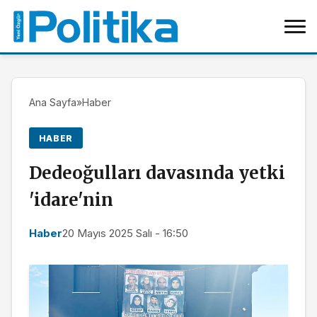
Ana Sayfa
»
Haber
HABER
Dedeoğulları davasında yetki
'idare'nin
Haber
20 Mayıs 2025 Salı - 16:50