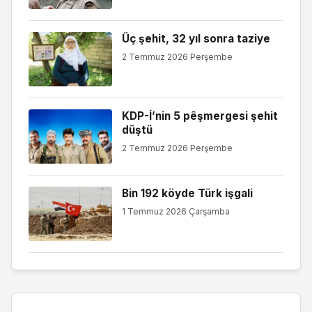
Üç şehit, 32 yıl sonra taziye
2 Temmuz 2026 Perşembe
KDP-İ’nin 5 pêşmergesi şehit
düştü
2 Temmuz 2026 Perşembe
Bin 192 köyde Türk işgali
1 Temmuz 2026 Çarşamba