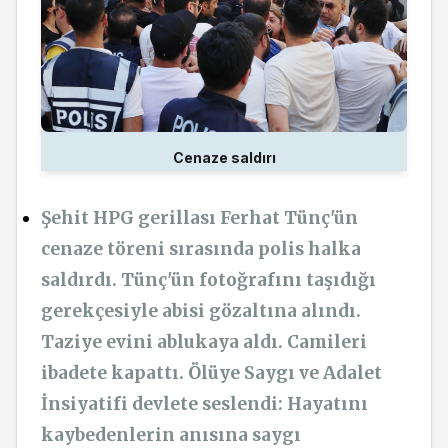
Cenaze saldırı
Şehit HPG gerillası Ferhat Tünç'ün
cenaze töreni sırasında polis halka
saldırdı. Tünç'ün fotoğrafını taşıdığı
gerekçesiyle abisi gözaltına alındı.
Taziye evini ablukaya aldı. Camileri
ibadete kapattı. Ölüye Saygı ve Adalet
İnsiyatifi devlete seslendi: Hayatını
kaybedenlerin anısına saygı