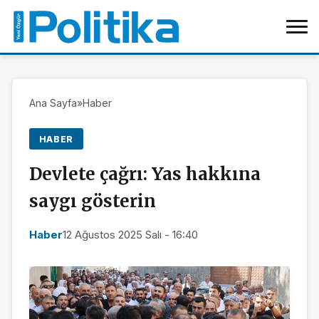
Ana Sayfa
»
Haber
HABER
Devlete çağrı: Yas hakkına
saygı gösterin
Haber
12 Ağustos 2025 Salı - 16:40