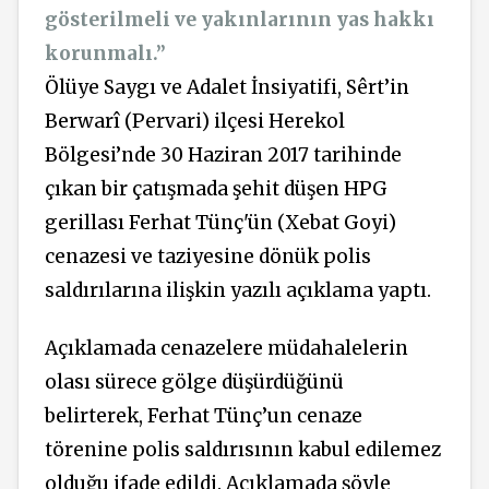
gösterilmeli ve yakınlarının yas hakkı
korunmalı.”
Ölüye Saygı ve Adalet İnsiyatifi, Sêrt’in
Berwarî (Pervari) ilçesi Herekol
Bölgesi’nde 30 Haziran 2017 tarihinde
çıkan bir çatışmada şehit düşen HPG
gerillası Ferhat Tünç'ün (Xebat Goyi)
cenazesi ve taziyesine dönük polis
saldırılarına ilişkin yazılı açıklama yaptı.
Açıklamada cenazelere müdahalelerin
olası sürece gölge düşürdüğünü
belirterek, Ferhat Tünç’un cenaze
törenine polis saldırısının kabul edilemez
olduğu ifade edildi. Açıklamada şöyle