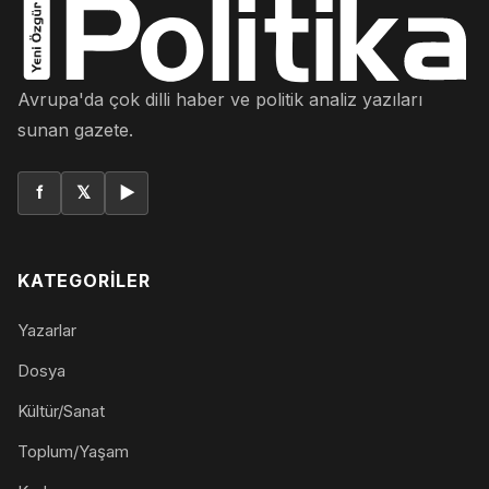
Avrupa'da çok dilli haber ve politik analiz yazıları
sunan gazete.
f
𝕏
▶
KATEGORILER
Yazarlar
Dosya
Kültür/Sanat
Toplum/Yaşam