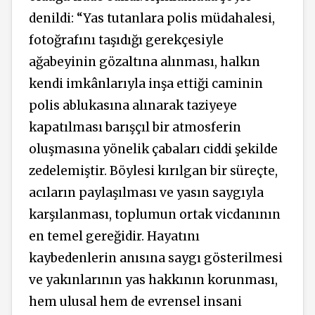
denildi: “Yas tutanlara polis müdahalesi,
fotoğrafını taşıdığı gerekçesiyle
ağabeyinin gözaltına alınması, halkın
kendi imkânlarıyla inşa ettiği caminin
polis ablukasına alınarak taziyeye
kapatılması barışçıl bir atmosferin
oluşmasına yönelik çabaları ciddi şekilde
zedelemiştir. Böylesi kırılgan bir süreçte,
acıların paylaşılması ve yasın saygıyla
karşılanması, toplumun ortak vicdanının
en temel gereğidir. Hayatını
kaybedenlerin anısına saygı gösterilmesi
ve yakınlarının yas hakkının korunması,
hem ulusal hem de evrensel insani