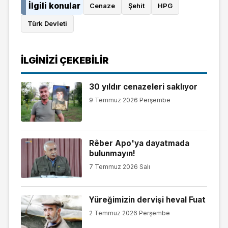
İlgili konular
Cenaze
Şehit
HPG
Türk Devleti
İLGINIZI ÇEKEBILIR
30 yıldır cenazeleri saklıyor
9 Temmuz 2026 Perşembe
Rêber Apo'ya dayatmada
bulunmayın!
7 Temmuz 2026 Salı
Yüreğimizin dervişi heval Fuat
2 Temmuz 2026 Perşembe