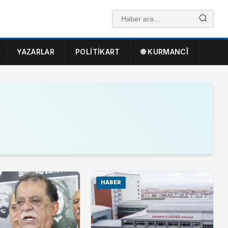
YAZARLAR
POLITIKART
🌐 KURMANCÎ
HABER