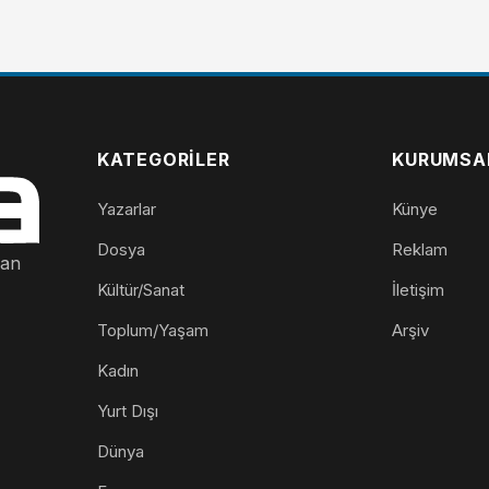
KATEGORILER
KURUMSA
Yazarlar
Künye
Dosya
Reklam
nan
Kültür/Sanat
İletişim
Toplum/Yaşam
Arşiv
Kadın
Yurt Dışı
Dünya