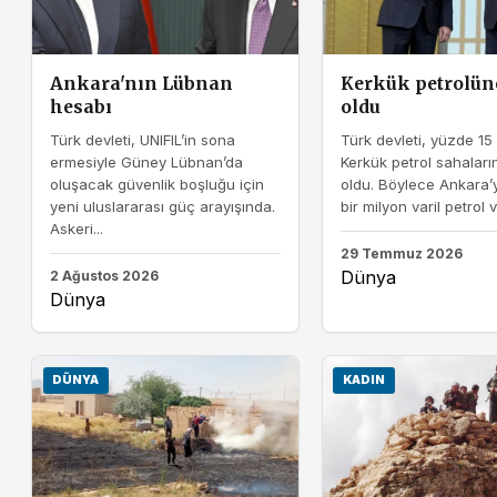
Ankara'nın Lübnan
Kerkük petrolün
hesabı
oldu
Türk devleti, UNIFIL’in sona
Türk devleti, yüzde 15 
ermesiyle Güney Lübnan’da
Kerkük petrol sahaları
oluşacak güvenlik boşluğu için
oldu. Böylece Ankara
yeni uluslararası güç arayışında.
bir milyon varil petrol v
Askeri...
29 Temmuz 2026
Dünya
2 Ağustos 2026
Dünya
DÜNYA
KADIN