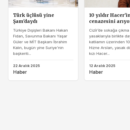
Türk üçlüsü yine
10 yıldır Hacer'i
Şam'daydı
cenazesini arıyo
Türkiye Dışişleri Bakanı Hakan
Cizîr’de sokağa çıkma
Fidan, Savunma Bakanı Yaşar
yasaklarıyla birlikte da
Güler ve MİT Başkanı İbrahim
katliamın üzerinden 10 
Kalın, bugün yine Suriye'nin
Hizne Arslan, yasak 
başkenti...
kızı Hacer...
22 Aralık 2025
12 Aralık 2025
Haber
Haber