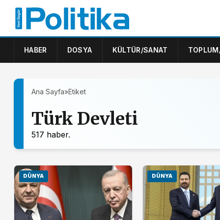
HABER
DOSYA
KÜLTÜR/SANAT
TOPLUM
Ana Sayfa
»
Etiket
Türk Devleti
517 haber.
DÜNYA
DÜNYA