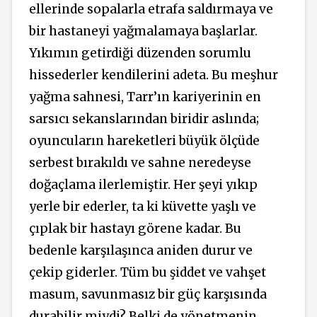
ellerinde sopalarla etrafa saldırmaya ve
bir hastaneyi yağmalamaya başlarlar.
Yıkımın getirdiği düzenden sorumlu
hissederler kendilerini adeta. Bu meşhur
yağma sahnesi, Tarr’ın kariyerinin en
sarsıcı sekanslarından biridir aslında;
oyuncuların hareketleri büyük ölçüde
serbest bırakıldı ve sahne neredeyse
doğaçlama ilerlemiştir. Her şeyi yıkıp
yerle bir ederler, ta ki küvette yaşlı ve
çıplak bir hastayı görene kadar. Bu
bedenle karşılaşınca aniden durur ve
çekip giderler. Tüm bu şiddet ve vahşet
masum, savunmasız bir güç karşısında
durabilir miydi? Belki de yönetmenin