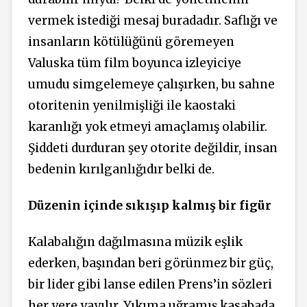
vermek istediği mesaj buradadır. Saflığı ve
insanların kötülüğünü göremeyen
Valuska tüm film boyunca izleyiciye
umudu simgelemeye çalışırken, bu sahne
otoritenin yenilmişliği ile kaostaki
karanlığı yok etmeyi amaçlamış olabilir.
Şiddeti durduran şey otorite değildir, insan
bedenin kırılganlığıdır belki de.
Düzenin içinde sıkışıp kalmış bir figür
Kalabalığın dağılmasına müzik eşlik
ederken, başından beri görünmez bir güç,
bir lider gibi lanse edilen Prens’in sözleri
her yere yayılır. Yıkıma uğramış kasabada