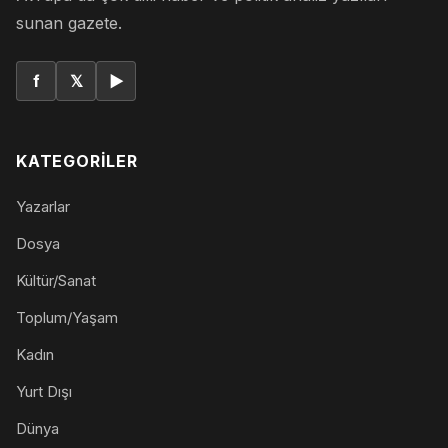
sunan gazete.
f
𝕏
▶
KATEGORILER
Yazarlar
Dosya
Kültür/Sanat
Toplum/Yaşam
Kadın
Yurt Dışı
Dünya