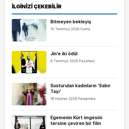
İLGINIZI ÇEKEBILIR
Bitmeyen bekleyiş
10 Temmuz 2026 Cuma
Jin’e iki ödül
6 Temmuz 2026 Pazartesi
Susturulan kadınların ‘Sabır
Taşı’
18 Haziran 2026 Perşembe
Egemenin Kürt imgesini
tersine çeviren bir film