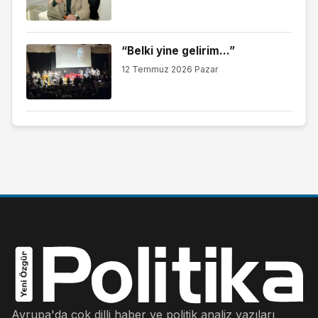
“Belki yine gelirim…”
12 Temmuz 2026 Pazar
Avrupa'da çok dilli haber ve politik analiz yazıları