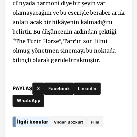
dünyada harmoni diye bir şeyin var
olamayacağını ve bu eseriyle beraber artık
anlatılacak bir hikâyenin kalmadığını
belirtir. Bu düşüncenin ardından çektiği
“The Turin Horse”, Tarr’ın son filmi
olmuş; yönetmen sinemayı bu noktada
bilinçli olarak geride bırakmıştır.
PAYLAŞ
X
Facebook
LinkedIn
WhatsApp
İlgili konular
Vildan Bozkurt
Film