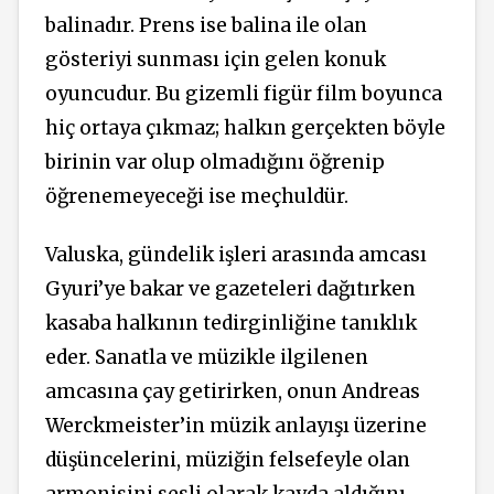
balinadır. Prens ise balina ile olan
gösteriyi sunması için gelen konuk
oyuncudur. Bu gizemli figür film boyunca
hiç ortaya çıkmaz; halkın gerçekten böyle
birinin var olup olmadığını öğrenip
öğrenemeyeceği ise meçhuldür.
Valuska, gündelik işleri arasında amcası
Gyuri’ye bakar ve gazeteleri dağıtırken
kasaba halkının tedirginliğine tanıklık
eder. Sanatla ve müzikle ilgilenen
amcasına çay getirirken, onun Andreas
Werckmeister’in müzik anlayışı üzerine
düşüncelerini, müziğin felsefeyle olan