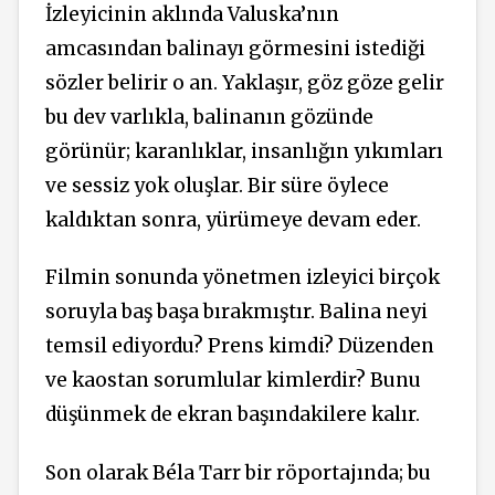
İzleyicinin aklında Valuska’nın
amcasından balinayı görmesini istediği
sözler belirir o an. Yaklaşır, göz göze gelir
bu dev varlıkla, balinanın gözünde
görünür; karanlıklar, insanlığın yıkımları
ve sessiz yok oluşlar. Bir süre öylece
kaldıktan sonra, yürümeye devam eder.
Filmin sonunda yönetmen izleyici birçok
soruyla baş başa bırakmıştır. Balina neyi
temsil ediyordu? Prens kimdi? Düzenden
ve kaostan sorumlular kimlerdir? Bunu
düşünmek de ekran başındakilere kalır.
Son olarak Béla Tarr bir röportajında; bu