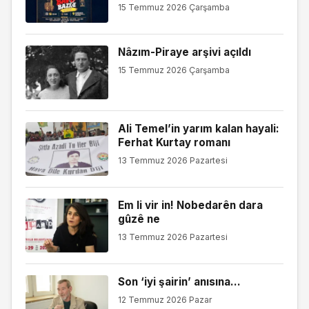
15 Temmuz 2026 Çarşamba
Nâzım-Piraye arşivi açıldı
15 Temmuz 2026 Çarşamba
Ali Temel’in yarım kalan hayali:
Ferhat Kurtay romanı
13 Temmuz 2026 Pazartesi
Em li vir in! Nobedarên dara
gûzê ne
13 Temmuz 2026 Pazartesi
Son ‘iyi şairin’ anısına…
12 Temmuz 2026 Pazar