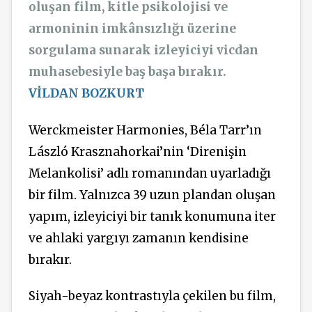
oluşan film, kitle psikolojisi ve
armoninin imkânsızlığı üzerine
sorgulama sunarak izleyiciyi vicdan
muhasebesiyle baş başa bırakır.
VİLDAN BOZKURT
Werckmeister Harmonies, Béla Tarr’ın
László Krasznahorkai’nin ‘Direnişin
Melankolisi’ adlı romanından uyarladığı
bir film. Yalnızca 39 uzun plandan oluşan
yapım, izleyiciyi bir tanık konumuna iter
ve ahlaki yargıyı zamanın kendisine
bırakır.
Siyah-beyaz kontrastıyla çekilen bu film,