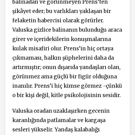
balinadan ve görünmeyen Prens’ten
şikâyet eder; bu varlıkları yaklaşan bir
felaketin habercisi olarak görürler.
Valuska gizlice balinanın bulunduğu araca
girer ve içeridekilerin konuşmalarına
kulak misafiri olur. Prens’in hiç ortaya
çıkmaması, halkın şüphelerini daha da
artırmıştır; onun dışarıda yandaşları olan,
görünmez ama güçlü bir figür olduğuna
inanılır. Prens’i hiç kimse görmez -çünkü
o bir kişi değil, kitle psikolojisinin sesidir.
Valuska oradan uzaklaşırken gecenin
karanlığında patlamalar ve kargaşa
sesleri yükselir. Yandaş kalabalığı