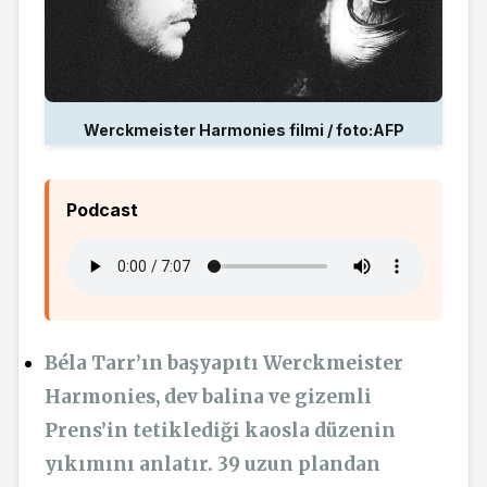
Werckmeister Harmonies filmi / foto:AFP
Podcast
Béla Tarr’ın başyapıtı Werckmeister
Harmonies, dev balina ve gizemli
Prens’in tetiklediği kaosla düzenin
yıkımını anlatır. 39 uzun plandan