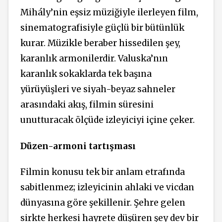
Mihály’nin eşsiz müziğiyle ilerleyen film,
sinematografisiyle güçlü bir bütünlük
kurar. Müzikle beraber hissedilen şey,
karanlık armonilerdir. Valuska’nın
karanlık sokaklarda tek başına
yürüyüşleri ve siyah-beyaz sahneler
arasındaki akış, filmin süresini
unutturacak ölçüde izleyiciyi içine çeker.
Düzen-armoni tartışması
Filmin konusu tek bir anlam etrafında
sabitlenmez; izleyicinin ahlaki ve vicdan
dünyasına göre şekillenir. Şehre gelen
sirkte herkesi hayrete düşüren şey dev bir