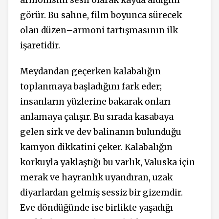
armonisini sesli olarak kayda aldığını
görür. Bu sahne, film boyunca sürecek
olan düzen–armoni tartışmasının ilk
işaretidir.
Meydandan geçerken kalabalığın
toplanmaya başladığını fark eder;
insanların yüzlerine bakarak onları
anlamaya çalışır. Bu sırada kasabaya
gelen sirk ve dev balinanın bulunduğu
kamyon dikkatini çeker. Kalabalığın
korkuyla yaklaştığı bu varlık, Valuska için
merak ve hayranlık uyandıran, uzak
diyarlardan gelmiş sessiz bir gizemdir.
Eve döndüğünde ise birlikte yaşadığı