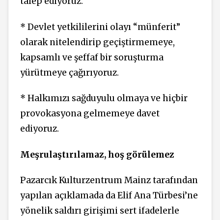
talep ediyoruz.
* Devlet yetkililerini olayı “münferit”
olarak nitelendirip geçiştirmemeye,
kapsamlı ve şeffaf bir soruşturma
yürütmeye çağırıyoruz.
* Halkımızı sağduyulu olmaya ve hiçbir
provokasyona gelmemeye davet
ediyoruz.
Meşrulaştırılamaz, hoş görülemez
Pazarcık Kulturzentrum Mainz tarafından
yapılan açıklamada da Elif Ana Türbesi’ne
yönelik saldırı girişimi sert ifadelerle