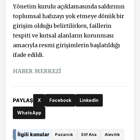
Yönetim kurulu açıklamasında saldırının
toplumsal hafızayı yok etmeye dönük bir
girişim olduğu belirtilirken, faillerin
tespiti ve kutsal alanların korunması
amacıyla resmi girişimlerin başlatıldığı
ifade edildi.
HABER MERKEZİ
PAYLAŞ
X
Facebook
LinkedIn
WhatsApp
İlgili konular
Pazarcık
Elif Ana
Alevilik