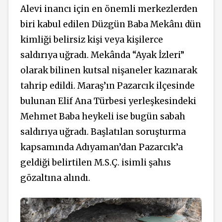
Alevi inancı için en önemli merkezlerden
biri kabul edilen Düzgün Baba Mekânı dün
kimliği belirsiz kişi veya kişilerce
saldırıya uğradı. Mekânda “Ayak İzleri”
olarak bilinen kutsal nişaneler kazınarak
tahrip edildi. Maraş’ın Pazarcık ilçesinde
bulunan Elif Ana Türbesi yerleşkesindeki
Mehmet Baba heykeli ise bugün sabah
saldırıya uğradı. Başlatılan soruşturma
kapsamında Adıyaman’dan Pazarcık’a
geldiği belirtilen M.S.Ç. isimli şahıs
gözaltına alındı.