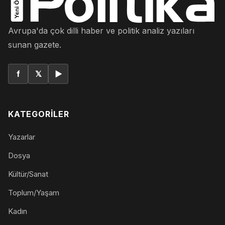
Avrupa'da çok dilli haber ve politik analiz yazıları
sunan gazete.
f
𝕏
▶
KATEGORILER
Yazarlar
Dosya
Kültür/Sanat
Toplum/Yaşam
Kadın