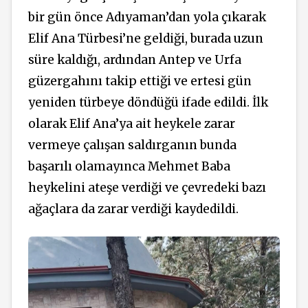
bir gün önce Adıyaman’dan yola çıkarak
Elif Ana Türbesi’ne geldiği, burada uzun
süre kaldığı, ardından Antep ve Urfa
güzergahını takip ettiği ve ertesi gün
yeniden türbeye döndüğü ifade edildi. İlk
olarak Elif Ana’ya ait heykele zarar
vermeye çalışan saldırganın bunda
başarılı olamayınca Mehmet Baba
heykelini ateşe verdiği ve çevredeki bazı
ağaçlara da zarar verdiği kaydedildi.