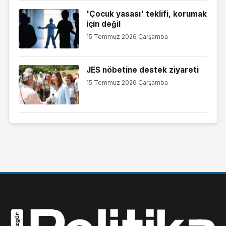
'Çocuk yasası' teklifi, korumak
için değil
15 Temmuz 2026 Çarşamba
JES nöbetine destek ziyareti
15 Temmuz 2026 Çarşamba