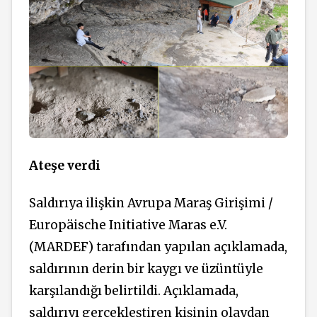
Ateşe verdi
Saldırıya ilişkin Avrupa Maraş Girişimi /
Europäische Initiative Maras e.V.
(MARDEF) tarafından yapılan açıklamada,
saldırının derin bir kaygı ve üzüntüyle
karşılandığı belirtildi. Açıklamada,
saldırıyı gerçekleştiren kişinin olaydan