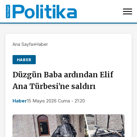
Ana Sayfa
»
Haber
HABER
Düzgün Baba ardından Elif
Ana Türbesi’ne saldırı
Haber
15 Mayıs 2026 Cuma - 21:20