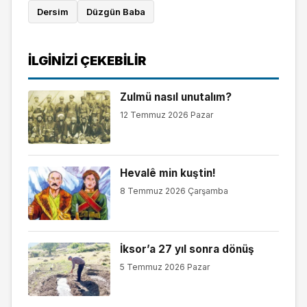
Dersim
Düzgün Baba
İLGINIZI ÇEKEBILIR
Zulmü nasıl unutalım?
12 Temmuz 2026 Pazar
Hevalê min kuştin!
8 Temmuz 2026 Çarşamba
İksor’a 27 yıl sonra dönüş
5 Temmuz 2026 Pazar