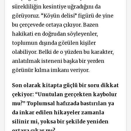
sürekliliğin kesintiye uğradığını da
görüyoruz. “Köyün delisi” figürü de yine
bu çerçevede ortaya çıkıyor. Bazen
hakikati en doğrudan söyleyenler,
toplumun dışında görülen kişiler
olabiliyor. Belki de o yüzden bu karakter,
anlatılmak isteneni başka bir yerden
görünür kılma imkanı veriyor.
Son olarak kitapta güçlü bir soru dikkat
çekiyor: “Unutulan gerçekten kaybolur
mu?” Toplumsal hafızada bastırılan ya
da inkar edilen hikayeler zamanla
silinir mi, yoksa bir şekilde yeniden
ortaya çıkar mı?