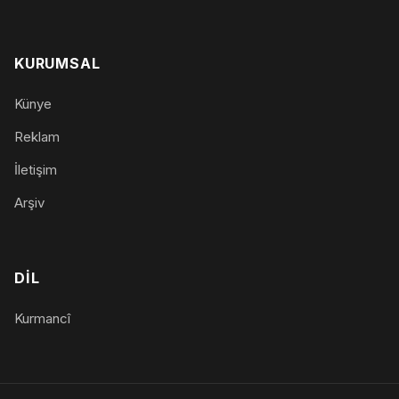
KURUMSAL
Künye
Reklam
İletişim
Arşiv
DIL
Kurmancî