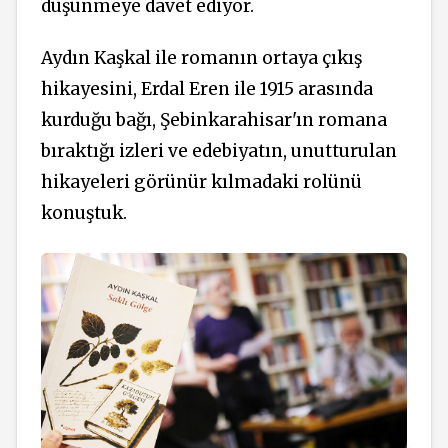
düşünmeye davet ediyor.
Aydın Kaşkal ile romanın ortaya çıkış
hikayesini, Erdal Eren ile 1915 arasında
kurduğu bağı, Şebinkarahisar'ın romana
bıraktığı izleri ve
edebiyatın,
unutturulan
hikayeleri görünür kılmadaki rolünü
konuştuk.