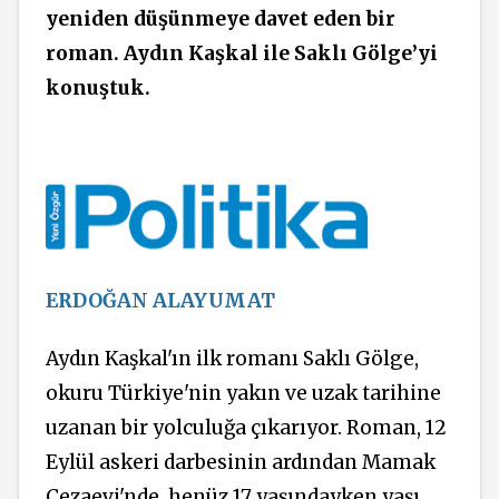
yeniden düşünmeye davet eden bir
roman. Aydın Kaşkal ile Saklı Gölge’yi
konuştuk.
ERDOĞAN ALAYUMAT
Aydın Kaşkal'ın ilk romanı Saklı Gölge,
okuru Türkiye'nin yakın ve uzak tarihine
uzanan bir yolculuğa çıkarıyor. Roman, 12
Eylül askeri darbesinin ardından Mamak
Cezaevi'nde, henüz 17 yaşındayken yaşı