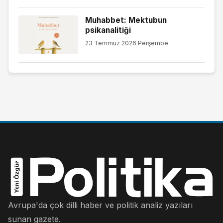
Muhabbet: Mektubun
psikanalitiği
23 Temmuz 2026 Perşembe
Avrupa'da çok dilli haber ve politik analiz yazıları
sunan gazete.