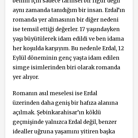
benim için sadece tarihsel bir figür değil
aynı zamanda tanıdığım bir insan. Erdal’ın
romanda yer almasının bir diğer nedeni
ise temsil ettiği değerler. 17 yaşındayken
yaşı büyütülerek idam edildi ve ben idama
her koşulda karşıyım. Bu nedenle Erdal, 12
Eylül döneminin genç yaşta idam edilen
simge isimlerinden biri olarak romanda
yer alıyor.
Romanın asıl meselesi ise Erdal
üzerinden daha geniş bir hafıza alanına
açılmak. Şebinkarahisar’ın köklü
geçmişinde yalnızca Erdal değil, benzer
idealler uğruna yaşamını yitiren başka