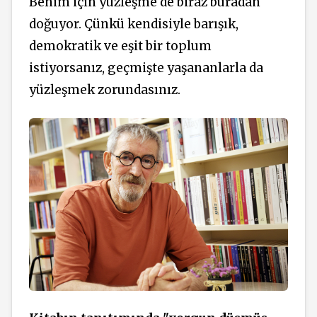
Benim için yüzleşme de biraz buradan
doğuyor. Çünkü kendisiyle barışık,
demokratik ve eşit bir toplum
istiyorsanız, geçmişte yaşananlarla da
yüzleşmek zorundasınız.