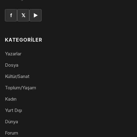
f
𝕏
▶
KATEGORILER
Yazarlar
Dosya
Kültür/Sanat
Toplum/Yaşam
Kadın
Yurt Dışı
Dünya
Forum