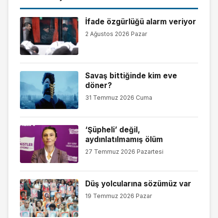
İfade özgürlüğü alarm veriyor
2 Ağustos 2026 Pazar
Savaş bittiğinde kim eve
döner?
31 Temmuz 2026 Cuma
‘Şüpheli’ değil,
aydınlatılmamış ölüm
27 Temmuz 2026 Pazartesi
Düş yolcularına sözümüz var
19 Temmuz 2026 Pazar