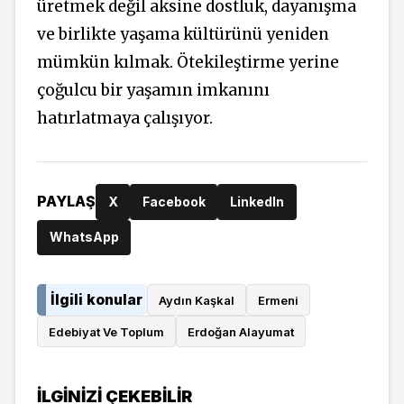
üretmek değil aksine dostluk, dayanışma
ve birlikte yaşama kültürünü yeniden
mümkün kılmak. Ötekileştirme yerine
çoğulcu bir yaşamın imkanını
hatırlatmaya çalışıyor.
PAYLAŞ
X
Facebook
LinkedIn
WhatsApp
İlgili konular
Aydın Kaşkal
Ermeni
Edebiyat Ve Toplum
Erdoğan Alayumat
İLGINIZI ÇEKEBILIR