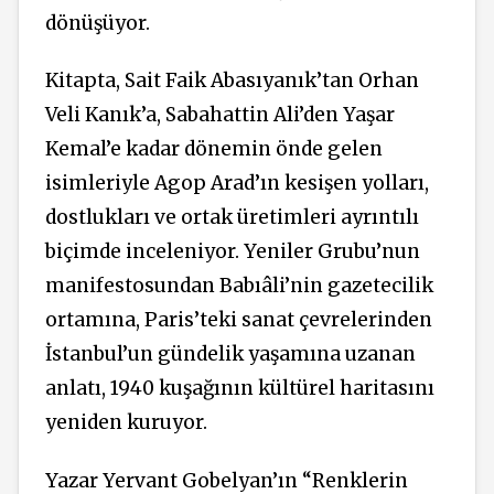
dönüşüyor.
Kitapta, Sait Faik Abasıyanık’tan Orhan
Veli Kanık’a, Sabahattin Ali’den Yaşar
Kemal’e kadar dönemin önde gelen
isimleriyle Agop Arad’ın kesişen yolları,
dostlukları ve ortak üretimleri ayrıntılı
biçimde inceleniyor. Yeniler Grubu’nun
manifestosundan Babıâli’nin gazetecilik
ortamına, Paris’teki sanat çevrelerinden
İstanbul’un gündelik yaşamına uzanan
anlatı, 1940 kuşağının kültürel haritasını
yeniden kuruyor.
Yazar Yervant Gobelyan’ın “Renklerin