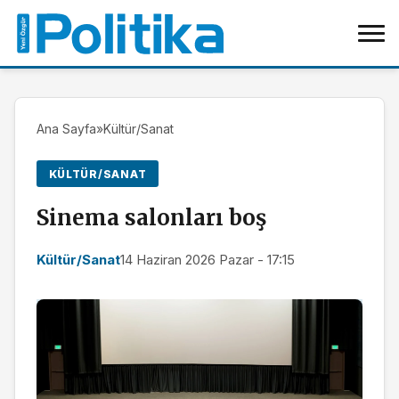
Ana Sayfa
»
Kültür/Sanat
KÜLTÜR/SANAT
Sinema salonları boş
Kültür/Sanat
14 Haziran 2026 Pazar - 17:15