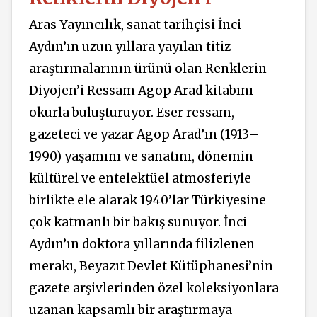
Aras Yayıncılık, sanat tarihçisi İnci
Aydın’ın uzun yıllara yayılan titiz
araştırmalarının ürünü olan Renklerin
Diyojen’i Ressam Agop Arad kitabını
okurla buluşturuyor. Eser ressam,
gazeteci ve yazar Agop Arad’ın (1913–
1990) yaşamını ve sanatını, dönemin
kültürel ve entelektüel atmosferiyle
birlikte ele alarak 1940’lar Türkiyesine
çok katmanlı bir bakış sunuyor. İnci
Aydın’ın doktora yıllarında filizlenen
merakı, Beyazıt Devlet Kütüphanesi’nin
gazete arşivlerinden özel koleksiyonlara
uzanan kapsamlı bir araştırmaya