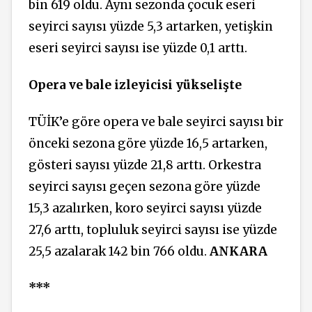
bin 619 oldu. Aynı sezonda çocuk eseri
seyirci sayısı yüzde 5,3 artarken, yetişkin
eseri seyirci sayısı ise yüzde 0,1 arttı.
Opera ve bale izleyicisi yükselişte
TÜİK’e göre opera ve bale seyirci sayısı bir
önceki sezona göre yüzde 16,5 artarken,
gösteri sayısı yüzde 21,8 arttı. Orkestra
seyirci sayısı geçen sezona göre yüzde
15,3 azalırken, koro seyirci sayısı yüzde
27,6 arttı, topluluk seyirci sayısı ise yüzde
25,5 azalarak 142 bin 766 oldu.
ANKARA
***