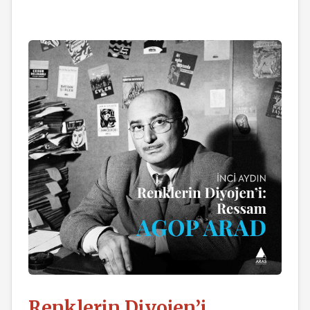
Renklerin Diyojen’i