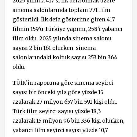
2025 yılında 417'si ilk defa olmak üzere
sinema salonlarında toplam 771 film
gösterildi. İlk defa gösterime giren 417
filmin 159'u Türkiye yapımı, 258'i yabancı
film oldu. 2025 yılında sinema salonu
sayısı 2 bin 161 olurken, sinema
salonlarındaki koltuk sayısı 253 bin 364
oldu.
TÜİK’in raporuna göre sinema seyirci
sayısı bir önceki yıla göre yüzde 15
azalarak 27 milyon 657 bin 591 kişi oldu.
Türk film seyirci sayısı yüzde 18,3
azalarak 15 milyon 96 bin 336 kişi olurken,
yabancı film seyirci sayısı yüzde 10,7