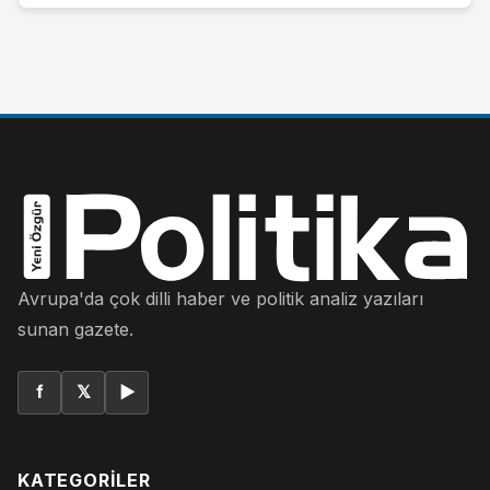
Avrupa'da çok dilli haber ve politik analiz yazıları
sunan gazete.
f
𝕏
▶
KATEGORILER