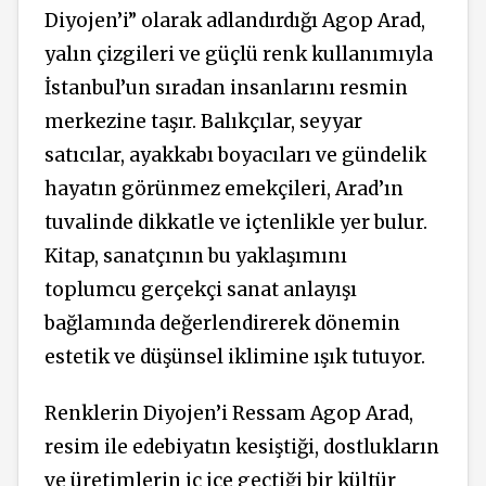
Diyojen’i” olarak adlandırdığı Agop Arad,
yalın çizgileri ve güçlü renk kullanımıyla
İstanbul’un sıradan insanlarını resmin
merkezine taşır. Balıkçılar, seyyar
satıcılar, ayakkabı boyacıları ve gündelik
hayatın görünmez emekçileri, Arad’ın
tuvalinde dikkatle ve içtenlikle yer bulur.
Kitap, sanatçının bu yaklaşımını
toplumcu gerçekçi sanat anlayışı
bağlamında değerlendirerek dönemin
estetik ve düşünsel iklimine ışık tutuyor.
Renklerin Diyojen’i Ressam Agop Arad,
resim ile edebiyatın kesiştiği, dostlukların
ve üretimlerin iç içe geçtiği bir kültür