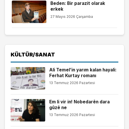
Beden: Bir parazit olarak
erkek
27 Mayıs 2026 Çarşamba
KÜLTÜR/SANAT
Ali Temel’in yarım kalan hayali:
Ferhat Kurtay romanı
13 Temmuz 2026 Pazartesi
Em li vir in! Nobedarên dara
gûzê ne
13 Temmuz 2026 Pazartesi