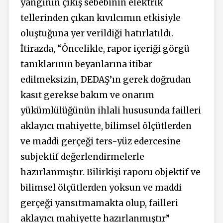
yangının çıkış sebebinin elektrik
tellerinden çıkan kıvılcımın etkisiyle
oluştuğuna yer verildiği hatırlatıldı.
İtirazda, “Öncelikle, rapor içeriği görgü
tanıklarının beyanlarına itibar
edilmeksizin, DEDAŞ’ın gerek doğrudan
kasıt gerekse bakım ve onarım
yükümlülüğünün ihlali hususunda failleri
aklayıcı mahiyette, bilimsel ölçütlerden
ve maddi gerçeği ters-yüz edercesine
subjektif değerlendirmelerle
hazırlanmıştır. Bilirkişi raporu objektif ve
bilimsel ölçütlerden yoksun ve maddi
gerçeği yansıtmamakta olup, failleri
aklayıcı mahiyette hazırlanmıştır”