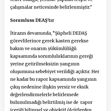
çalışmalar neticesinde belirlenmiştir."
Sorumlusu DEAŞ'tır
İtirazın devamında, “Şüpheli DEDAŞ
görevlilerince gerek kasten gerekse
bakım ve onarım yükümlülüğü
kapsamında sorumluluklarının gereği
yerine getirilmeksizin yangının
oluşumuna sebebiyet verildiği açıktır. Her
ne kadar bu rapor kapsamında yangının
çıkış nedenine ilişkin yersiz ve eksik
değerlendirmelerle belirlemede
bulunulmadığı belirtilmiş ise de
rapor
içeriği bilimsel ve objektif ölçütlerden