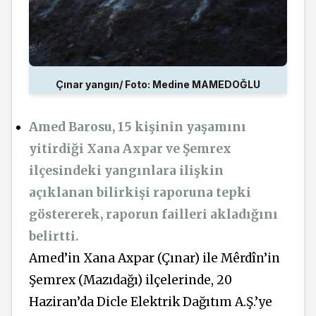
Çınar yangın/ Foto: Medine MAMEDOĞLU
Amed Barosu, 15 kişinin yaşamını
yitirdiği Xana Axpar ve Şemrex
ilçesindeki yangınlara ilişkin
açıklanan bilirkişi raporuna tepki
göstererek, raporun failleri akladığını
belirtti.
Amed’in Xana Axpar (Çınar) ile Mêrdîn’in
Şemrex (Mazıdağı) ilçelerinde, 20
Haziran’da Dicle Elektrik Dağıtım A.Ş.’ye