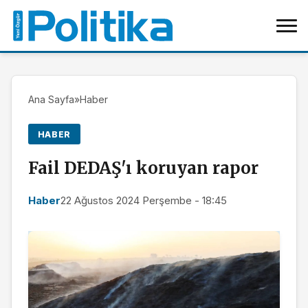
Ana Sayfa
»
Haber
HABER
Fail DEDAŞ'ı koruyan rapor
Haber
22 Ağustos 2024 Perşembe - 18:45