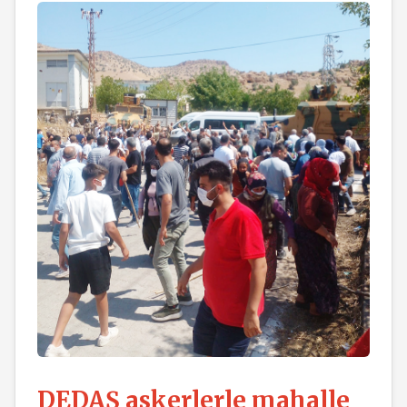
DEDAŞ askerlerle mahalle