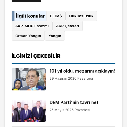
İlgili konular
DEDAŞ
Hukuksuzluk
AKP-MHP Faşizmi
AKP Çeteleri
Orman Yangın
Yangın
İLGINIZI ÇEKEBILIR
101 yıl oldu, mezarını açıklayın!
29 Haziran 2026 Pazartesi
DEM Parti'nin tavrı net
25 Mayıs 2026 Pazartesi