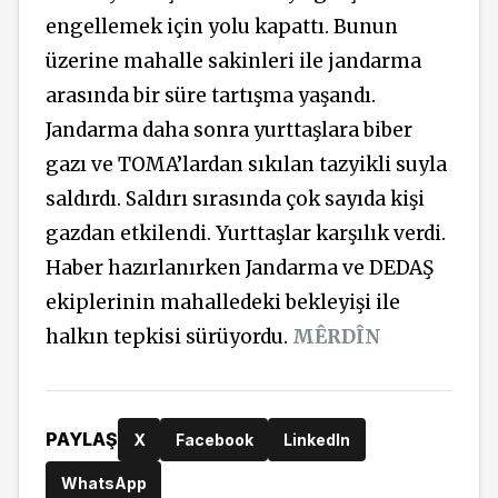
engellemek için yolu kapattı. Bunun
üzerine mahalle sakinleri ile jandarma
arasında bir süre tartışma yaşandı.
Jandarma daha sonra yurttaşlara biber
gazı ve TOMA’lardan sıkılan tazyikli suyla
saldırdı. Saldırı sırasında çok sayıda kişi
gazdan etkilendi. Yurttaşlar karşılık verdi.
Haber hazırlanırken Jandarma ve DEDAŞ
ekiplerinin mahalledeki bekleyişi ile
halkın tepkisi sürüyordu.
MÊRDÎN
PAYLAŞ
X
Facebook
LinkedIn
WhatsApp