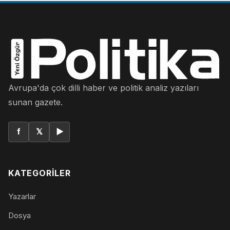
Avrupa'da çok dilli haber ve politik analiz yazıları
sunan gazete.
f
𝕏
▶
KATEGORILER
Yazarlar
Dosya