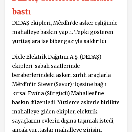
bastı
DEDAŞ ekipleri, Mêrdîn’de asker eşliğinde
mahalleye baskın yaptı. Tepki gösteren
yurttaşlara ise biber gazıyla saldırıldı.
Dicle Elektrik Dağıtım A.Ş. (DEDAŞ)
ekipleri, sabah saatlerinde
beraberlerindeki askeri zırhlı araçlarla
Mêrdîn’in Stewr (Savur) ilçesine bağlı
kırsal Ewîna (Sürgücü) Mahallesi’ne
baskın düzenledi. Yüzlerce askerle birlikte
mahalleye giden ekipler, elektrik
sayaçlarını evlerin dışına taşımak istedi,
ancak yurttaşlar mahalleye girişini