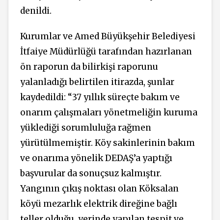
denildi.
Kurumlar ve Amed Büyükşehir Belediyesi
İtfaiye Müdürlüğü tarafından hazırlanan
ön raporun da bilirkişi raporunu
yalanladığı belirtilen itirazda, şunlar
kaydedildi: “37 yıllık süreçte bakım ve
onarım çalışmaları yönetmeliğin kuruma
yüklediği sorumluluğa rağmen
yürütülmemiştir. Köy sakinlerinin bakım
ve onarıma yönelik DEDAŞ’a yaptığı
başvurular da sonuçsuz kalmıştır.
Yangının çıkış noktası olan Köksalan
köyü mezarlık elektrik direğine bağlı
teller olduğu, yerinde yapılan tespit ve