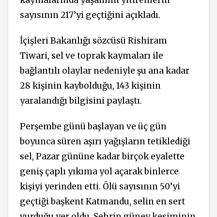
kaymalarında yaşamını yitirenlerin
sayısının 217’yi geçtiğini açıkladı.
İçişleri Bakanlığı sözcüsü Rishiram
Tiwari, sel ve toprak kaymaları ile
bağlantılı olaylar nedeniyle şu ana kadar
28 kişinin kaybolduğu, 143 kişinin
yaralandığı bilgisini paylaştı.
Perşembe günü başlayan ve üç gün
boyunca süren aşırı yağışların tetiklediği
sel, Pazar gününe kadar birçok eyalette
geniş çaplı yıkıma yol açarak binlerce
kişiyi yerinden etti. Ölü sayısının 50’yi
geçtiği başkent Katmandu, selin en sert
vurduğu yer oldu. Şehrin güney kesiminin