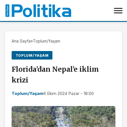
Ana Sayfa
»
Toplum/Yaşam
TOPLUM/YAŞAM
Florida’dan Nepal’e iklim
krizi
Toplum/Yaşam
6 Ekim 2024 Pazar - 18:00