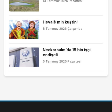
13 Temmuz 2026 Pazartesi
Hevalê min kuştin!
8 Temmuz 2026 Çarşamba
Neckarsulm’da 15 bin işçi
endişeli
6 Temmuz 2026 Pazartesi