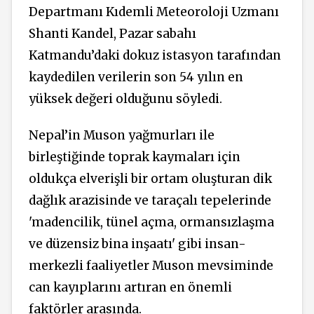
Departmanı Kıdemli Meteoroloji Uzmanı
Shanti Kandel, Pazar sabahı
Katmandu’daki dokuz istasyon tarafından
kaydedilen verilerin son 54 yılın en
yüksek değeri olduğunu söyledi.
Nepal’in Muson yağmurları ile
birleştiğinde toprak kaymaları için
oldukça elverişli bir ortam oluşturan dik
dağlık arazisinde ve taraçalı tepelerinde
'madencilik, tünel açma, ormansızlaşma
ve düzensiz bina inşaatı' gibi insan-
merkezli faaliyetler Muson mevsiminde
can kayıplarını artıran en önemli
faktörler arasında.