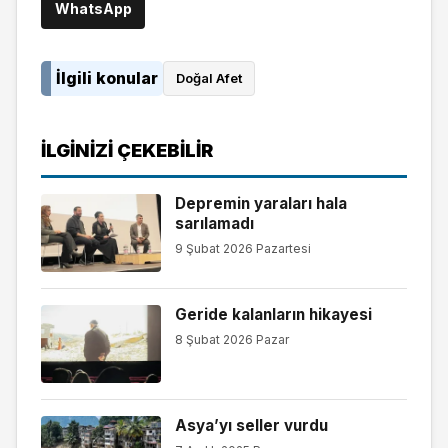
WhatsApp
İlgili konular
Doğal Afet
İLGINIZI ÇEKEBILIR
Depremin yaraları hala
sarılamadı
9 Şubat 2026 Pazartesi
Geride kalanların hikayesi
8 Şubat 2026 Pazar
Asya’yı seller vurdu