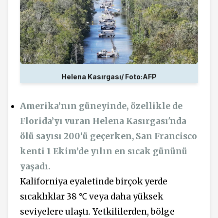
Helena Kasırgası/ Foto:AFP
Amerika’nın güneyinde, özellikle de
Florida’yı vuran Helena Kasırgası'nda
ölü sayısı 200’ü geçerken, San Francisco
kenti 1 Ekim’de yılın en sıcak gününü
yaşadı.
Kaliforniya eyaletinde birçok yerde
sıcaklıklar 38
℃
veya daha yüksek
seviyelere ulaştı. Yetkililerden, bölge