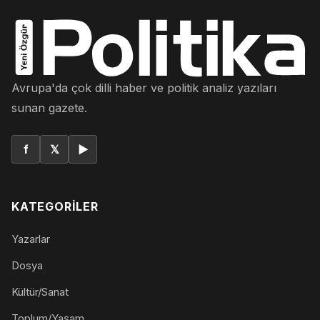
Avrupa'da çok dilli haber ve politik analiz yazıları
sunan gazete.
f
𝕏
▶
KATEGORILER
Yazarlar
Dosya
Kültür/Sanat
Toplum/Yaşam