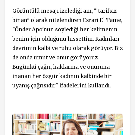
Görüntülü mesajı izelediği anı, “ tarifsiz
bir an” olarak nitelendiren Esrari El Tame,
"Önder Apo'nun söylediği her kelimenin
benim için olduğunu hissettim. Kadınları
devrimin kalbi ve ruhu olarak görüyor. Biz
de onda umut ve onur görüyoruz.
Bugünkü çağrı, haklarına ve onuruna
inanan her özgür kadının kalbinde bir
uyanış çağrısıdır" ifadelerini kullandı.