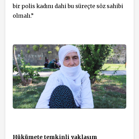
bir polis kadını dahi bu süreçte söz sahibi
olmalı.”
Hükümete temkinli yaklaşım