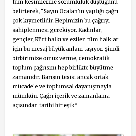
tüm kesimlerine sorumluluk düştüğünü
belirterek, “Sayın Öcalan’ın yaptığı çağrı
çok kıymetlidir. Hepimizin bu çağrıyı
sahiplenmesi gerekiyor. Kadınlar,
gençler, Kürt halkı ve ezilen tüm halklar
için bu mesaj büyük anlam taşıyor. Şimdi
birbirimize omuz verme, demokratik
toplum çağrısını hep birlikte büyütme
zamanıdır. Barışın tesisi ancak ortak
mücadele ve toplumsal dayanışmayla
mümkün. Çağrı içerik ve zamanlama
açısından tarihi bir eşik."