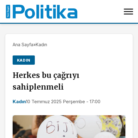
Ana Sayfa
»
Kadın
KADIN
Herkes bu çağrıyı
sahiplenmeli
Kadın
10 Temmuz 2025 Perşembe - 17:00