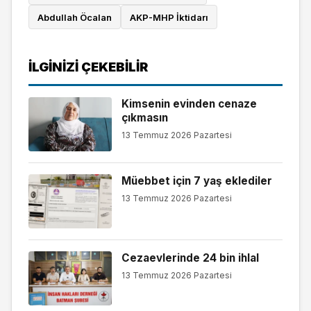
Abdullah Öcalan
AKP-MHP İktidarı
İLGINIZI ÇEKEBILIR
Kimsenin evinden cenaze
çıkmasın
13 Temmuz 2026 Pazartesi
Müebbet için 7 yaş eklediler
13 Temmuz 2026 Pazartesi
Cezaevlerinde 24 bin ihlal
13 Temmuz 2026 Pazartesi