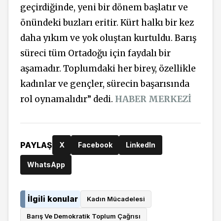
geçirdiğinde, yeni bir dönem başlatır ve
önündeki buzları eritir.
Kürt halkı bir kez
daha yıkım ve yok oluştan kurtuldu. Barış
süreci tüm Ortadoğu için faydalı bir
aşamadır.
Toplumdaki her birey, özellikle
kadınlar ve gençler, sürecin başarısında
rol oynamalıdır” dedi.
HABER MERKEZİ
PAYLAŞ
X
Facebook
LinkedIn
WhatsApp
İlgili konular
Kadın Mücadelesi
Barış Ve Demokratik Toplum Çağrısı