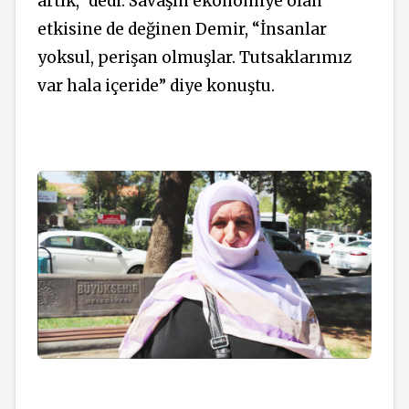
artık,” dedi. Savaşın ekonomiye olan
etkisine de değinen Demir, “İnsanlar
yoksul, perişan olmuşlar. Tutsaklarımız
var hala içeride” diye konuştu.