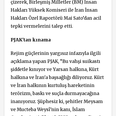
çizerek, Birleşmiş Milletler (BM) İnsan
Hakları Yüksek Komiseri ile İran İnsan
Hakları Özel Raportörü Mai Sato’dan acil
tepki vermelerini talep etti.
PJAK'tan kınama
Rejim güçlerinin yargısız infazıyla ilgili
açıklama yapan PJAK, “Bu vahşi suikastı
şiddetle kınıyor ve Yarsan halkına, Kürt
halkına ve İran'a başsağlığı diliyoruz. Kürt
ve İran halkının kurtuluş hareketinin
terörizm, baskı ve suçla durmayacağına
inanıyoruz. Şüphesiz ki, şehitler Meysam
ve Mucteba Weysî'nin kanı, İslam