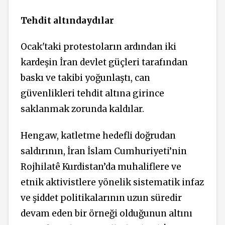
Tehdit altındaydılar
Ocak'taki protestoların ardından iki
kardeşin İran devlet güçleri tarafından
baskı ve takibi yoğunlaştı, can
güvenlikleri tehdit altına girince
saklanmak zorunda kaldılar.
Hengaw, katletme hedefli doğrudan
saldırının,
İran İslam Cumhuriyeti’nin
Rojhilatê Kurdistan’da muhaliflere ve
etnik aktivistlere yönelik sistematik infaz
ve şiddet politikalarının uzun süredir
devam eden bir örneği olduğunun altını