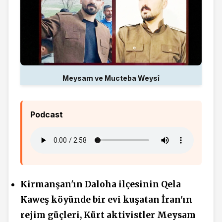
Meysam ve Mucteba Weysî
Podcast
Kirmanşan'ın Daloha ilçesinin Qela
Kaweş köyünde bir evi kuşatan İran'ın
rejim güçleri, Kürt aktivistler Meysam