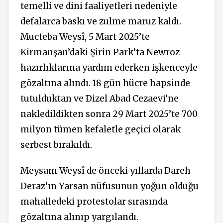
temelli ve dini faaliyetleri nedeniyle
defalarca baskı ve zulme maruz kaldı.
Mucteba Weysî, 5 Mart 2025’te
Kirmanşan’daki Şirin Park’ta Newroz
hazırlıklarına yardım ederken işkenceyle
gözaltına alındı. 18 gün hücre hapsinde
tutulduktan ve Dizel Abad Cezaevi’ne
nakledildikten sonra 29 Mart 2025’te 700
milyon tümen kefaletle geçici olarak
serbest bırakıldı.
Meysam Weysî de önceki yıllarda Dareh
Deraz’ın Yarsan nüfusunun yoğun olduğu
mahalledeki protestolar sırasında
gözaltına alınıp yargılandı.