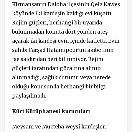
Kirmanşan'ın Daloha ilçesinin Qela Kaweş
köyünde iki kardeşin kaldığı evi kuşattı.
Rejim güçleri, herhangi bir uyarıda
bulunmadan konuta dört yönden ateş
açarak iki kardeşi evin içinde katletti. Evin
sahibi Farşad Hatamipour'un akıbetinin
ise saldırıdan beri bilinmiyor. Rejim
güçleri tarafından gözaltına alınıp
alınmadığı, sağlık durumu veya nerede
olduğu konusunda herhangi bir bilgi
paylaşılmadı.
Kürt Kütüphanesi kurucuları
Meysam ve Mucteba Weysî kardeşler,