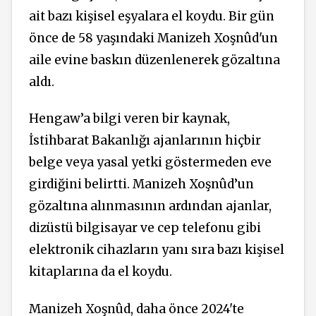
ait bazı kişisel eşyalara el koydu. Bir gün
önce de 58 yaşındaki Manizeh Xoşnûd'un
aile evine baskın düzenlenerek gözaltına
aldı.
Hengaw’a bilgi veren bir kaynak,
İstihbarat Bakanlığı ajanlarının hiçbir
belge veya yasal yetki göstermeden eve
girdiğini belirtti. Manizeh Xoşnûd’un
gözaltına alınmasının ardından ajanlar,
dizüstü bilgisayar ve cep telefonu gibi
elektronik cihazların yanı sıra bazı kişisel
kitaplarına da el koydu.
Manizeh Xoşnûd, daha önce 2024'te