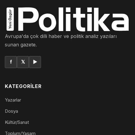
Avrupa'da çok dilli haber ve politik analiz yazıları
sunan gazete.
f
𝕏
▶
KATEGORILER
Yazarlar
Dosya
Kültür/Sanat
Toplum/Yaşam