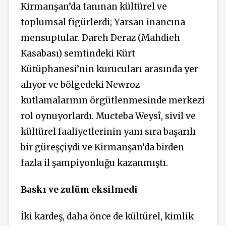
Kirmanşan’da tanınan kültürel ve
toplumsal figürlerdi; Yarsan inancına
mensuptular. Dareh Deraz (Mahdieh
Kasabası) semtindeki Kürt
Kütüphanesi’nin kurucuları arasında yer
alıyor ve bölgedeki Newroz
kutlamalarının örgütlenmesinde merkezi
rol oynuyorlardı. Mucteba Weysî, sivil ve
kültürel faaliyetlerinin yanı sıra başarılı
bir güreşçiydi ve Kirmanşan’da birden
fazla il şampiyonluğu kazanmıştı.
Baskı ve zulüm eksilmedi
İki kardeş, daha önce de kültürel, kimlik