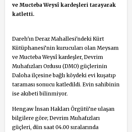
ve Mucteba Weysî kardeşleri tarayarak
katletti.
Dareh'ın Deraz Mahallesi'ndeki Kürt
Kütüphanesi’nin kurucuları olan Meysam
ve Mucteba Weysî kardeşler, Devrim
Muhafızları Ordusu (DMO) güçlerinin
Daloha ilçesine bağlı köydeki evi kuşatıp
taraması sonucu katledildi. Evin sahibinin
ise akıbeti bilinmiyor.
Hengaw İnsan Hakları Örgütü’ne ulaşan
bilgilere göre; Devrim Muhafızları
güçleri, dün saat 04.00 sıralarında