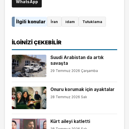
WhatsApp
İlgili konular
İran
idam
Tutuklama
İLGINIZI ÇEKEBILIR
Suudi Arabistan da artık
savaşta
29 Temmuz 2026 Çarşamba
Onuru korumak için ayaktalar
28 Temmuz 2026 Salı
Kürt aileyi katletti
28 Temmuz 2026 Salı