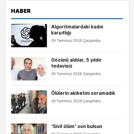
HABER
Algoritmalardaki kadın
karşıtlığı
29 Temmuz 2026 Çarşamba
Gözünü aldılar, 5 yıldır
tedavisiz
29 Temmuz 2026 Çarşamba
Ölülerin akıbetini soramadık
29 Temmuz 2026 Çarşamba
'Sivil ölüm' son bulsun