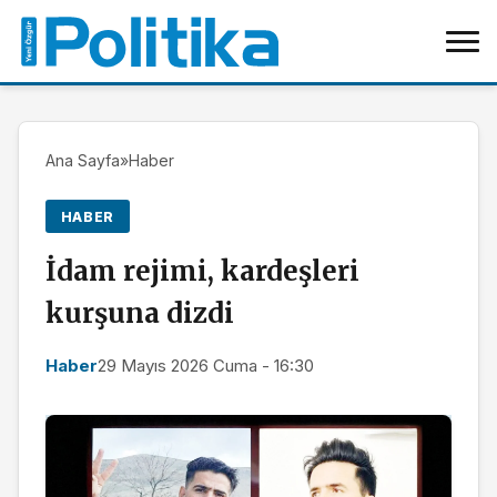
Ana Sayfa
»
Haber
HABER
İdam rejimi, kardeşleri
kurşuna dizdi
Haber
29 Mayıs 2026 Cuma - 16:30