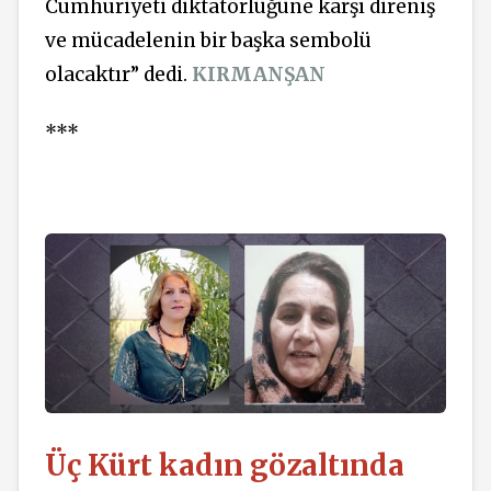
Cumhuriyeti diktatörlüğüne karşı direniş
ve mücadelenin bir başka sembolü
olacaktır” dedi.
KIRMANŞAN
***
Üç Kürt kadın gözaltında