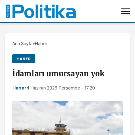
Ana Sayfa
»
Haber
HABER
İdamları umursayan yok
Haber
4 Haziran 2026 Perşembe - 17:20