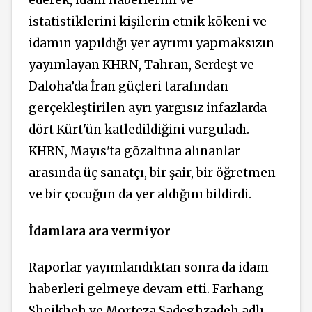
istatistiklerini kişilerin etnik kökeni ve
idamın yapıldığı yer ayrımı yapmaksızın
yayımlayan KHRN, Tahran, Serdeşt ve
Daloha’da İran güçleri tarafından
gerçekleştirilen ayrı yargısız infazlarda
dört Kürt'ün katledildiğini vurguladı.
KHRN, Mayıs'ta gözaltına alınanlar
arasında üç sanatçı, bir şair, bir öğretmen
ve bir çocuğun da yer aldığını bildirdi.
İdamlara ara vermiyor
Raporlar
yayımlandıktan
sonra da idam
haberleri gelmeye devam etti. Farhang
Sheikheh ve Morteza Sadeghzadeh adlı