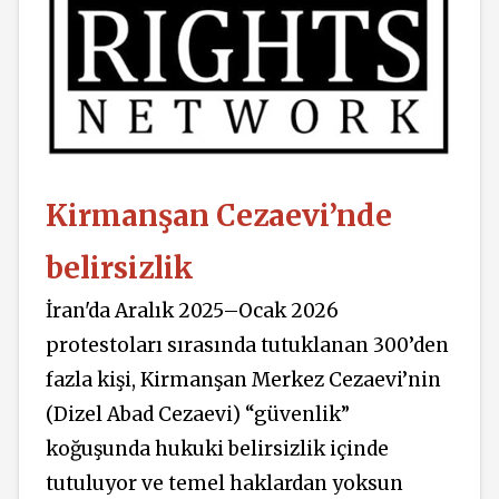
Kirmanşan Cezaevi’nde
belirsizlik
İran'da Aralık 2025–Ocak 2026
protestoları sırasında tutuklanan 300’den
fazla kişi, Kirmanşan Merkez Cezaevi’nin
(Dizel Abad Cezaevi) “güvenlik”
koğuşunda hukuki belirsizlik içinde
tutuluyor ve temel haklardan yoksun