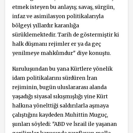
etmek isteyen bu anlayış; savaş, sürgün,
infaz ve asimilasyon politikalarıyla
bölgeyi yıllardır karanlığa
sürüklemektedir. Tarih de göstermiştir ki
halk düşmanı rejimler er ya da geç
yenilmeye mahkûmdur" diye konuştu.
Kuruluşundan bu yana Kürtlere yönelik
idam politikalarını sürdüren İran
rejiminin, bugün uluslararası alanda
yaşadığı siyasal sıkışmışlığı yine Kürt
halkına yönelttiği saldırılarla aşmaya
çalıştığını kaydeden Muhittin Muguç,
şunları söyledi: "ABD ve İsrail ile yaşanan