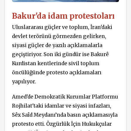
Bakur'da idam protestoları
Uluslararası güçler ve toplum, İran'daki
devlet terörünü görmezden gelirken,
siyasi güçler de yazılı
açıklamalarla
geçiştiriyor. Son iki gündür ise Bakurê
Kurdistan kentlerinde sivil toplum
öncülüğünde
protesto açıklamaları
yapılıyor.
Amed'de Demokratik Kurumlar Platformu
Rojhilat'taki idamlar ve siyasi infazları,
Sêx Saîd Meydanı’nda basın açıklamasıyla
protesto etti. Özgürlük İçin Hukukçular