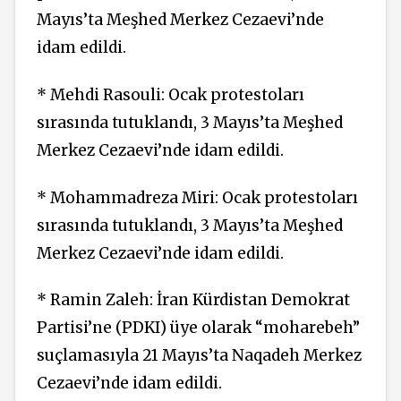
Mayıs’ta Meşhed Merkez Cezaevi’nde
idam edildi.
* Mehdi Rasouli: Ocak protestoları
sırasında tutuklandı, 3 Mayıs’ta Meşhed
Merkez Cezaevi’nde idam edildi.
* Mohammadreza Miri: Ocak protestoları
sırasında tutuklandı, 3 Mayıs’ta Meşhed
Merkez Cezaevi’nde idam edildi.
* Ramin Zaleh: İran Kürdistan Demokrat
Partisi’ne (PDKI) üye olarak “moharebeh”
suçlamasıyla 21 Mayıs’ta Naqadeh Merkez
Cezaevi’nde idam edildi.