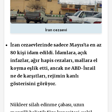
İran cezaevi
İran cezaevlerinde sadece Mayıs'ta en az
80 kişi idam edildi. İdamlara, açık
infazlar, ağır
hapis
cezaları, mallara el
koyma eşlik etti, ancak ne ABD-İsrail
ne de karşıtları, rejimin kanlı
gösterisini görüyor.
Nükleer silah edinme çabası, uzun