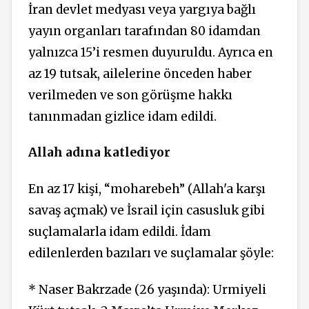
İran devlet medyası veya yargıya bağlı
yayın organları tarafından 80 idamdan
yalnızca 15’i resmen duyuruldu. Ayrıca en
az 19 tutsak, ailelerine önceden haber
verilmeden ve son görüşme hakkı
tanınmadan gizlice idam edildi.
Allah adına katlediyor
En az 17 kişi, “moharebeh” (Allah'a karşı
savaş açmak) ve İsrail için casusluk gibi
suçlamalarla idam edildi. İdam
edilenlerden
bazıları ve suçlamalar şöyle:
* Naser Bakrzade (26 yaşında):
Urmiyeli