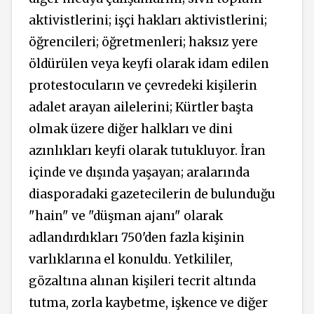
aktivistlerini; işçi hakları aktivistlerini;
öğrencileri; öğretmenleri; haksız yere
öldürülen veya keyfi olarak idam edilen
protestocuların ve çevredeki kişilerin
adalet arayan ailelerini; Kürtler başta
olmak üzere
diğer halkları
ve dini
azınlıkları keyfi olarak tutukluyor. İran
içinde ve dışında yaşayan; aralarında
diasporadaki gazetecilerin de bulunduğu
"hain" ve "düşman ajanı" olarak
adlandırdıkları 750'den fazla kişinin
varlıklarına el konuldu. Yetkililer,
gözaltına alınan kişileri tecrit altında
tutma, zorla kaybetme, işkence ve diğer