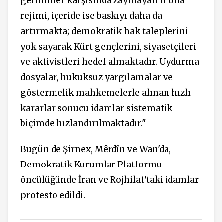
gerilimler karşısında zayıflayan molla
rejimi, içeride ise baskıyı daha da
artırmakta; demokratik hak taleplerini
yok sayarak Kürt gençlerini, siyasetçileri
ve aktivistleri hedef almaktadır. Uydurma
dosyalar, hukuksuz yargılamalar ve
göstermelik mahkemelerle alınan hızlı
kararlar sonucu idamlar sistematik
biçimde hızlandırılmaktadır."
Bugün de Şirnex, Mêrdîn ve Wan'da,
Demokratik Kurumlar Platformu
öncülüğünde İran ve Rojhilat'taki idamlar
protesto edildi.