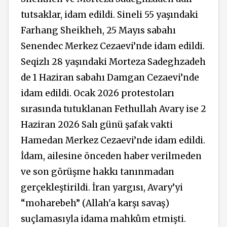
tutsaklar, idam edildi. Sineli 55 yaşındaki
Farhang Sheikheh, 25 Mayıs sabahı
Senendec Merkez Cezaevi’nde idam edildi.
Seqizlı 28 yaşındaki Morteza Sadeghzadeh
de 1 Haziran sabahı Damgan Cezaevi’nde
idam edildi. Ocak 2026 protestoları
sırasında tutuklanan Fethullah Avary ise 2
Haziran 2026 Salı günü şafak vakti
Hamedan Merkez Cezaevi’nde idam edildi.
İdam, ailesine önceden haber verilmeden
ve son görüşme hakkı tanınmadan
gerçekleştirildi. İran yargısı, Avary’yi
“moharebeh” (Allah'a karşı savaş)
suçlamasıyla idama mahkûm etmişti.