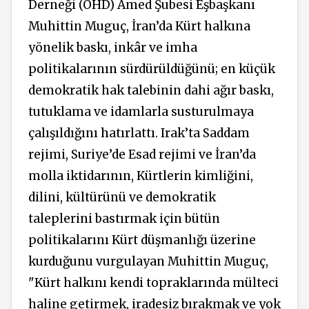
Derneği (ÖHD) Amed Şubesi Eşbaşkanı
Muhittin Muguç, İran’da Kürt halkına
yönelik baskı, inkâr ve imha
politikalarının
sürdürüldüğünü;
en küçük
demokratik hak talebinin dahi ağır baskı,
tutuklama ve idamlarla susturulmaya
çalışıldığını hatırlattı. Irak’ta Saddam
rejimi, Suriye’de Esad rejimi ve İran’da
molla iktidarının, Kürtlerin kimliğini,
dilini, kültürünü ve demokratik
taleplerini bastırmak için bütün
politikalarını Kürt düşmanlığı üzerine
kurduğunu vurgulayan Muhittin Muguç,
"Kürt halkını kendi topraklarında mülteci
haline getirmek, iradesiz bırakmak ve yok