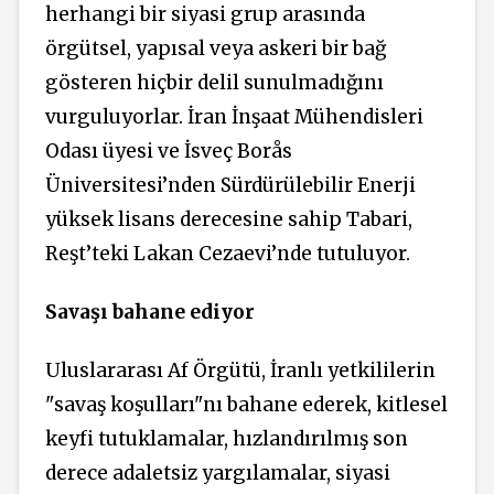
herhangi bir siyasi grup arasında
örgütsel, yapısal veya askeri bir bağ
gösteren hiçbir delil sunulmadığını
vurguluyorlar. İran İnşaat Mühendisleri
Odası üyesi ve İsveç Borås
Üniversitesi’nden Sürdürülebilir Enerji
yüksek lisans derecesine sahip Tabari,
Reşt’teki Lakan Cezaevi’nde tutuluyor.
Savaşı bahane ediyor
Uluslararası Af Örgütü, İranlı yetkililerin
"savaş koşulları"nı bahane ederek, kitlesel
keyfi tutuklamalar, hızlandırılmış son
derece adaletsiz yargılamalar, siyasi