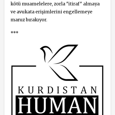
kötü muamelelere, zorla "itiraf" almaya
ve avukata erişimlerini engellemeye
maruz bırakıyor.
***