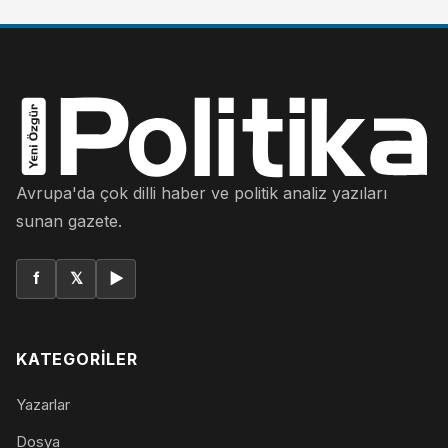
Avrupa'da çok dilli haber ve politik analiz yazıları
sunan gazete.
f
𝕏
▶
KATEGORILER
Yazarlar
Dosya