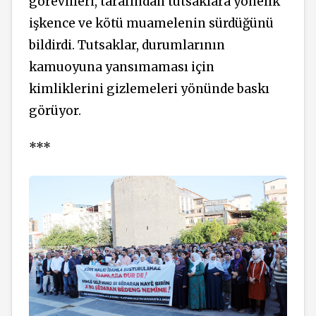
görevlileri, tarafından tutsaklara yönelik
işkence ve kötü muamelenin sürdüğünü
bildirdi. Tutsaklar, durumlarının
kamuoyuna yansımaması için
kimliklerini gizlemeleri yönünde baskı
görüyor.
***