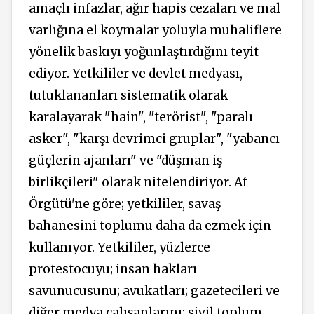
amaçlı infazlar, ağır hapis cezaları ve mal
varlığına el koymalar yoluyla muhaliflere
yönelik baskıyı yoğunlaştırdığını teyit
ediyor. Yetkililer ve devlet medyası,
tutuklananları sistematik olarak
karalayarak "hain", "terörist", "paralı
asker", "karşı devrimci gruplar", "yabancı
güçlerin ajanları" ve "düşman iş
birlikçileri" olarak nitelendiriyor. Af
Örgütü'ne göre; yetkililer, savaş
bahanesini toplumu daha da ezmek için
kullanıyor. Yetkililer, yüzlerce
protestocuyu; insan hakları
savunucusunu; avukatları; gazetecileri ve
diğer medya çalışanlarını; sivil toplum