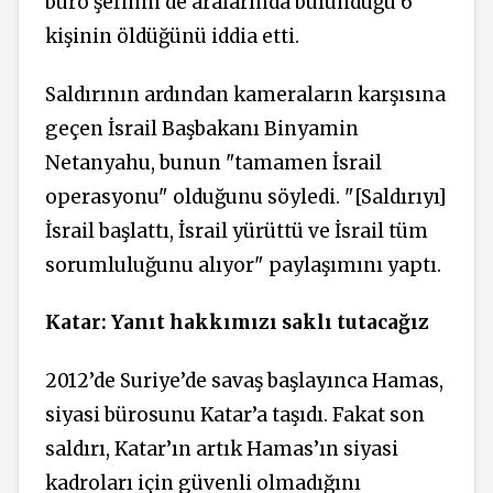
büro şefinin de aralarında bulunduğu 6
kişinin öldüğünü iddia etti.
Saldırının ardından kameraların karşısına
geçen İsrail Başbakanı Binyamin
Netanyahu, bunun "tamamen İsrail
operasyonu" olduğunu söyledi. "[Saldırıyı]
İsrail başlattı, İsrail yürüttü ve İsrail tüm
sorumluluğunu alıyor" paylaşımını yaptı.
Katar: Yanıt hakkımızı saklı tutacağız
2012’de Suriye’de savaş başlayınca Hamas,
siyasi bürosunu Katar’a taşıdı. Fakat son
saldırı, Katar’ın artık Hamas’ın siyasi
kadroları için güvenli olmadığını