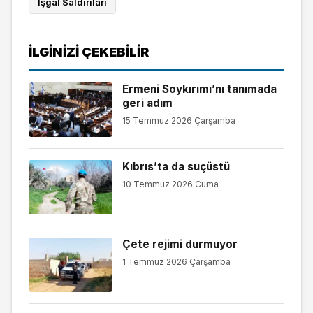
İşgal Saldırıları
İLGINIZI ÇEKEBILIR
Ermeni Soykırımı’nı tanımada
geri adım
15 Temmuz 2026 Çarşamba
Kıbrıs’ta da suçüstü
10 Temmuz 2026 Cuma
Çete rejimi durmuyor
1 Temmuz 2026 Çarşamba