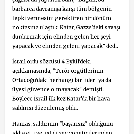
barbarca davranışa karşı tüm bölgenin
tepki vermesini gerektiren bir dönüm
noktasına ulaştık. Katar, Gazze'deki savaşı
durdurmak için elinden gelen her şeyi
yapacak ve elinden geleni yapacak” dedi.
İsrail ordu sözcüsü 4 Eylül'deki
açıklamasında, "Terör örgütlerinin
Ortadoğu'daki herhangi bir lideri ya da
üyesi güvende olmayacak" demişti.
Böylece İsrail ilk kez Katar'da bir hava
saldırısı düzenlemiş oldu.
Hamas, saldırının "başarısız” olduğunu
iddia etti ve üst düzey yöneticilerinden