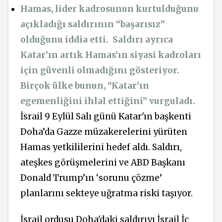
Hamas, lider kadrosunun kurtulduğunu
açıkladığı saldırının “başarısız”
olduğunu iddia etti. Saldırı ayrıca
Katar’ın artık Hamas’ın siyasi kadroları
için güvenli olmadığını gösteriyor.
Birçok ülke bunun, “Katar’ın
egemenliğini ihlal ettiğini” vurguladı.
İsrail 9 Eylül Salı günü Katar'ın başkenti
Doha’da Gazze müzakerelerini yürüten
Hamas yetkililerini hedef aldı. Saldırı,
ateşkes görüşmelerini ve ABD Başkanı
Donald Trump’ın ‘sorunu çözme’
planlarını sekteye uğratma riski taşıyor.
İsrail ordusu Doha'daki saldırıyı İsrail İç