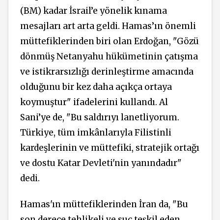
(BM) kadar İsrail’e yönelik kınama
mesajları art arta geldi. Hamas’ın önemli
müttefiklerinden biri olan Erdoğan, "Gözü
dönmüş Netanyahu hükümetinin çatışma
ve istikrarsızlığı derinleştirme amacında
olduğunu bir kez daha açıkça ortaya
koymuştur" ifadelerini kullandı. Al
Sani’ye de, "Bu saldırıyı lanetliyorum.
Türkiye, tüm imkânlarıyla Filistinli
kardeşlerinin ve müttefiki, stratejik ortağı
ve dostu Katar Devleti'nin yanındadır"
dedi.
Hamas'ın müttefiklerinden İran da, "Bu
son derece tehlikeli ve suç teşkil eden