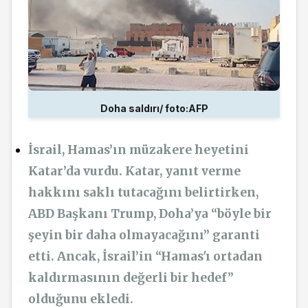
Doha saldırı/ foto:AFP
İsrail, Hamas’ın müzakere heyetini
Katar’da vurdu. Katar, yanıt verme
hakkını saklı tutacağını belirtirken,
ABD Başkanı Trump, Doha’ya “böyle bir
şeyin bir daha olmayacağını” garanti
etti. Ancak, İsrail’in “Hamas'ı ortadan
kaldırmasının değerli bir hedef”
olduğunu ekledi.