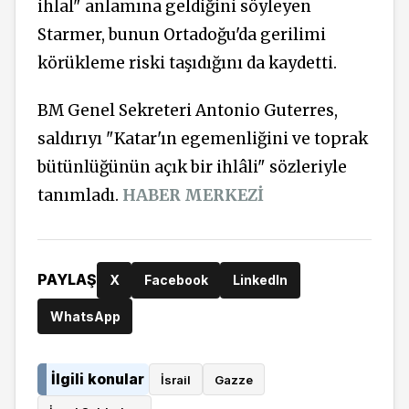
ihlal" anlamına geldiğini söyleyen
Starmer, bunun Ortadoğu'da gerilimi
körükleme riski taşıdığını da kaydetti.
BM Genel Sekreteri Antonio Guterres,
saldırıyı "Katar'ın egemenliğini ve toprak
bütünlüğünün açık bir ihlâli" sözleriyle
tanımladı.
HABER MERKEZİ
PAYLAŞ
X
Facebook
LinkedIn
WhatsApp
İlgili konular
İsrail
Gazze