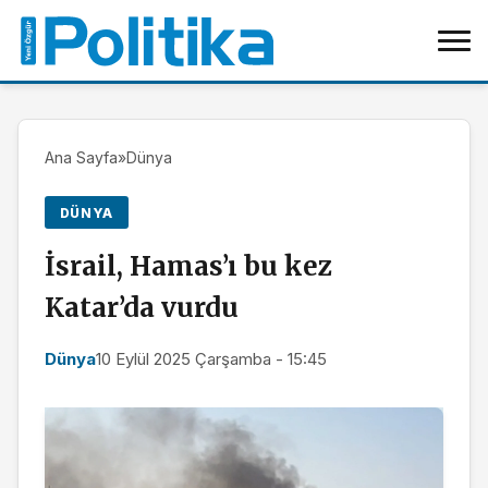
Ana Sayfa
»
Dünya
DÜNYA
İsrail, Hamas’ı bu kez
Katar’da vurdu
Dünya
10 Eylül 2025 Çarşamba - 15:45