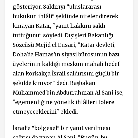
gösteriyor. Saldırıyı “uluslararası
hukukun ihlâli” şeklinde nitelendirerek
kınayan Katar, "yanıt hakkını saklı
tuttuğunu" söyledi. Dışişleri Bakanlığı
Sözcüsü Mejid el Ensari, "Katar devleti,
Doha'da Hamas'ın siyasi bürosunun bazı
üyelerinin kaldığı meskun mahali hedef
alan korkakça İsrail saldırısını güçlü bir
şekilde kınıyor" dedi. Başbakan
Muhammed bin Abdurrahman Al Sani ise,
“egemenliğine yönelik ihlâlleri tolere
etmeyeceklerini" ekledi.
İsrail'e "bölgesel" bir yanıt verilmesi
çağrısı da yapan Al Sani, “Bugün, bu