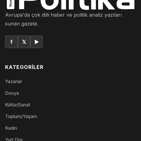
Avrupa'da çok dilli haber ve politik analiz yazıları
sunan gazete.
f
𝕏
▶
KATEGORILER
Yazarlar
Dosya
Kültür/Sanat
Toplum/Yaşam
Kadın
Yurt Dışı