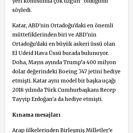
yeri konusunda çok üzgün" olduğunu
söyledi.
Katar, ABD'nin Ortadoğu'daki en önemli
müttefiklerinden biri ve ABD'nin
Ortadoğu'daki en büyük askeri üssü olan
El Udeid Hava Üssü burada bulunuyor.
Doha, Mayıs ayında Trump’a 400 milyon
dolar değerindeki Boeing 747 jetini hediye
etmişti. Katar aynı model bir başka uçağı
2018 yılında Türk Cumhurbaşkanı Recep
Tayyip Erdoğan'a da hediye etmişti.
Kınama mesajları
Arap ülkelerinden Birleşmiş Milletler’e