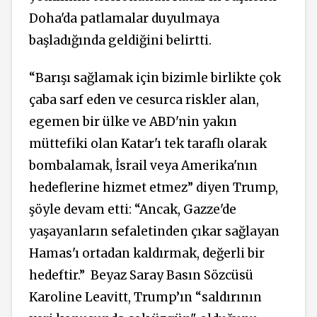
Doha'da patlamalar duyulmaya
başladığında geldiğini belirtti.
“Barışı sağlamak için bizimle birlikte çok
çaba sarf eden ve cesurca riskler alan,
egemen bir ülke ve ABD'nin yakın
müttefiki olan Katar'ı tek taraflı olarak
bombalamak, İsrail veya Amerika'nın
hedeflerine hizmet etmez” diyen Trump,
şöyle devam etti: “Ancak, Gazze'de
yaşayanların sefaletinden çıkar sağlayan
Hamas'ı ortadan kaldırmak, değerli bir
hedeftir.” Beyaz Saray Basın Sözcüsü
Karoline Leavitt, Trump’ın “saldırının