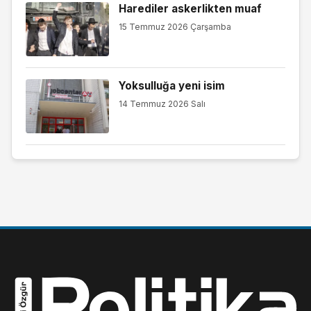
Harediler askerlikten muaf
15 Temmuz 2026 Çarşamba
Yoksulluğa yeni isim
14 Temmuz 2026 Salı