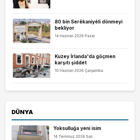
80 bin Serêkaniyêli dönmeyi
bekliyor
14 Haziran 2026 Pazar
Kuzey İrlanda'da göçmen
karşıtı şiddet
10 Haziran 2026 Çarşamba
DÜNYA
Yoksulluğa yeni isim
14 Temmuz 2026 Salı