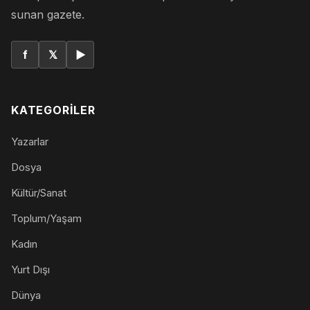
sunan gazete.
f
𝕏
▶
KATEGORILER
Yazarlar
Dosya
Kültür/Sanat
Toplum/Yaşam
Kadın
Yurt Dışı
Dünya