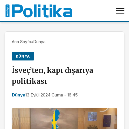
Ana Sayfa
»
Dünya
DÜNYA
İsveç’ten, kapı dışarıya
politikası
Dünya
13 Eylül 2024 Cuma - 16:45