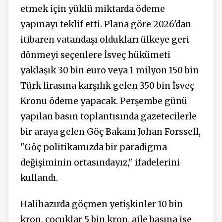
etmek için yüklü miktarda ödeme
yapmayı teklif etti. Plana göre 2026'dan
itibaren vatandaşı oldukları ülkeye geri
dönmeyi seçenlere İsveç hükümeti
yaklaşık 30 bin euro veya 1 milyon 150 bin
Türk lirasına karşılık gelen 350 bin İsveç
Kronu ödeme yapacak. Perşembe günü
yapılan basın toplantısında gazetecilerle
bir araya gelen Göç Bakanı Johan Forssell,
"Göç politikamızda bir paradigma
değişiminin ortasındayız," ifadelerini
kullandı.
Halihazırda göçmen yetişkinler 10 bin
kron, çocuklar 5 bin kron, aile başına ise