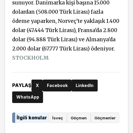
sunuyor. Danimarka kişi başına 15.000
dolardan (508.000 Türk Lirası) fazla
ödeme yaparken, Norveç'te yaklaşık 1.400
dolar (47.444 Türk Lirası), Fransa'da 2.800
dolar (94.888 Türk Lirası) ve Almanya'da
2.000 dolar (67.777 Türk Lirası) ödeniyor.
STOCKHOLM
PAYLAŞ
X
Facebook
LinkedIn
WhatsApp
İlgili konular
İsveç
Göçmen
Göçmenler