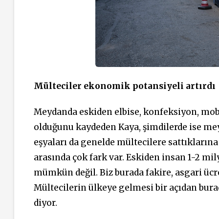
Mülteciler ekonomik potansiyeli artırdı
Meydanda eskiden elbise, konfeksiyon, mobil
olduğunu kaydeden Kaya, şimdilerde ise mey
eşyaları da genelde mültecilere sattıklarına 
arasında çok fark var. Eskiden insan 1-2 mily
mümkün değil. Biz burada fakire, asgari ücr
Mültecilerin ülkeye gelmesi bir açıdan bura
diyor.