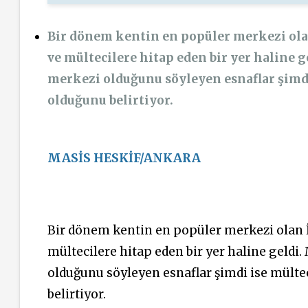
Bir dönem kentin en popüler merkezi ola
ve mültecilere hitap eden bir yer haline
merkezi olduğunu söyleyen esnaflar şimdi
olduğunu belirtiyor.
MASİS HESKİF/ANKARA
Bir dönem kentin en popüler merkezi olan 
mültecilere hitap eden bir yer haline geldi
olduğunu söyleyen esnaflar şimdi ise mültec
belirtiyor.