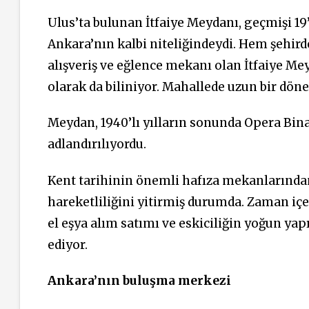
Ulus’ta bulunan İtfaiye Meydanı, geçmişi 1
Ankara’nın kalbi niteliğindeydi. Hem şehird
alışveriş ve eğlence mekanı olan İtfaiye Me
olarak da biliniyor. Mahallede uzun bir dö
Meydan, 1940’lı yılların sonunda Opera Bin
adlandırılıyordu.
Kent tarihinin önemli hafıza mekanlarından 
hareketliliğini yitirmiş durumda. Zaman iç
el eşya alım satımı ve eskiciliğin yoğun ya
ediyor.
Ankara’nın buluşma merkezi