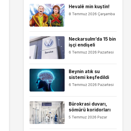
Hevalê min kuştin!
8 Temmuz 2026 Çarşamba
Neckarsulm’da 15 bin
işçi endişeli
6 Temmuz 2026 Pazartesi
Beynin atık su
sistemi keşfedildi
6 Temmuz 2026 Pazartesi
Bürokrasi duvarı,
sömürü koridorları
5 Temmuz 2026 Pazar