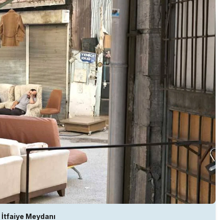
İtfaiye Meydanı