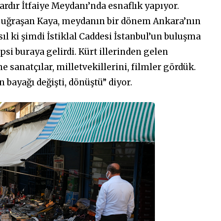
rdır İtfaiye Meydanı’nda esnaflık yapıyor.
i il uğraşan Kaya, meydanın bir dönem Ankara’nın
l ki şimdi İstiklal Caddesi İstanbul’un buluşma
hepsi buraya gelirdi. Kürt illerinden gelen
e sanatçılar, milletvekillerini, filmler gördük.
 bayağı değişti, dönüştü” diyor.