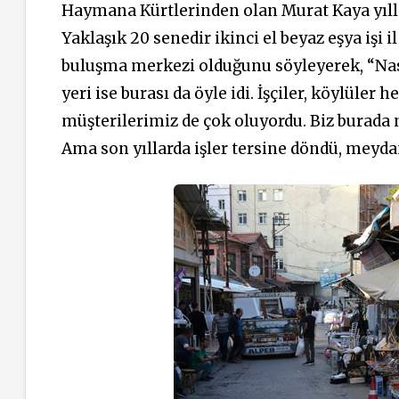
Haymana Kürtlerinden olan Murat Kaya yılla
Yaklaşık 20 senedir ikinci el beyaz eşya iş
buluşma merkezi olduğunu söyleyerek, “Nası
yeri ise burası da öyle idi. İşçiler, köylüler 
müşterilerimiz de çok oluyordu. Biz burada n
Ama son yıllarda işler tersine döndü, meydan