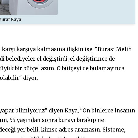
urat Kaya
 karşı karşıya kalmasına ilişkin ise, “Burası Melih
belediyeler el değiştirdi, el değiştirince de
büyük bir bütçe lazım. O bütçeyi de bulamayınca
labilir" diyor.
 yapar bilmiyoruz" diyen Kaya, "On binlerce insanın
dim
,
55 yaşından sonra burayı bırakıp ne
deceği yer belli, kimse adres aramasın. Sisteme,