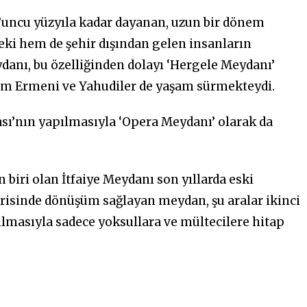
9’uncu yüzyıla kadar dayanan, uzun bir dönem
eki hem de şehir dışından gelen insanların
ydanı, bu özelliğinden dolayı ‘Hergele Meydanı’
nem Ermeni ve Yahudiler de yaşam sürmekteydi.
ası’nın yapılmasıyla ‘Opera Meydanı’ olarak da
biri olan İtfaiye Meydanı son yıllarda eski
erisinde dönüşüm sağlayan meydan, şu aralar ikinci
pılmasıyla sadece yoksullara ve mültecilere hitap