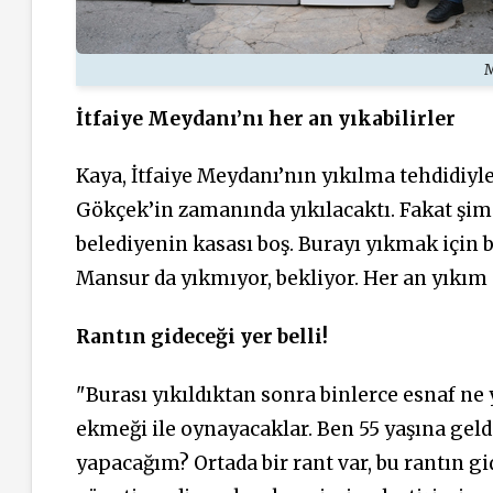
M
İtfaiye Meydanı’nı her an yıkabilirler
Kaya, İtfaiye Meydanı’nın yıkılma tehdidiyle
Gökçek’in zamanında yıkılacaktı. Fakat şimdi 
belediyenin kasası boş. Burayı yıkmak için 
Mansur da yıkmıyor, bekliyor. Her an yıkım o
Rantın gideceği yer belli!
"Burası yıkıldıktan sonra binlerce esnaf ne
ekmeği ile oynayacaklar. Ben 55 yaşına gel
yapacağım? Ortada bir rant var, bu rantın gi