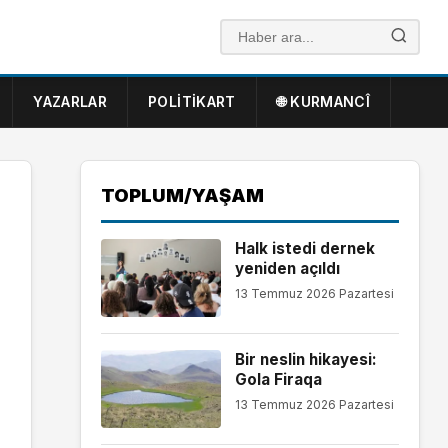
YAZARLAR
POLITIKART
🌐 KURMANCÎ
TOPLUM/YAŞAM
Halk istedi dernek
yeniden açıldı
13 Temmuz 2026 Pazartesi
Bir neslin hikayesi:
Gola Firaqa
13 Temmuz 2026 Pazartesi