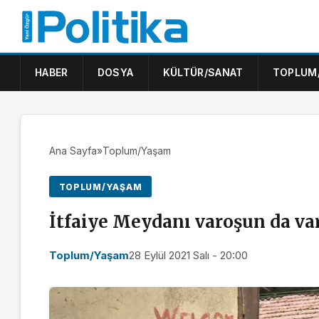
HABER
DOSYA
KÜLTÜR/SANAT
TOPLUM
Ana Sayfa
»
Toplum/Yaşam
TOPLUM/YAŞAM
İtfaiye Meydanı varoşun da va
Toplum/Yaşam
28 Eylül 2021 Salı - 20:00