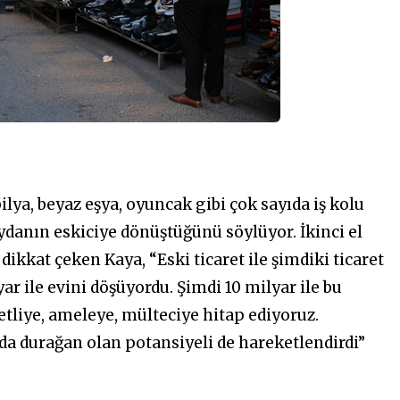
ya, beyaz eşya, oyuncak gibi çok sayıda iş kolu
danın eskiciye dönüştüğünü söylüyor. İkinci el
dikkat çeken Kaya, “Eski ticaret ile şimdiki ticaret
ar ile evini döşüyordu. Şimdi 10 milyar ile bu
etliye, ameleye, mülteciye hitap ediyoruz.
da durağan olan potansiyeli de hareketlendirdi”