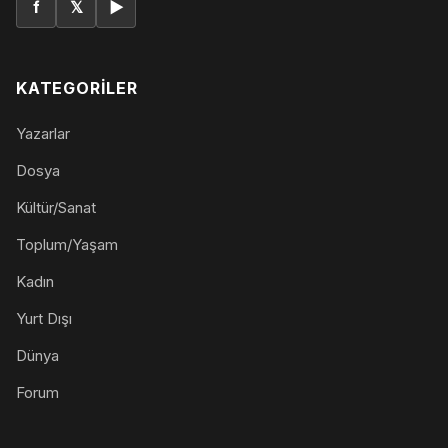
f
𝕏
▶
KATEGORILER
Yazarlar
Dosya
Kültür/Sanat
Toplum/Yaşam
Kadın
Yurt Dışı
Dünya
Forum