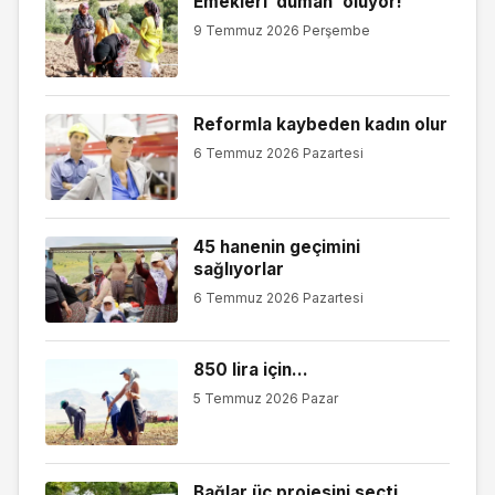
Emekleri ‘duman’ oluyor!
9 Temmuz 2026 Perşembe
Reformla kaybeden kadın olur
6 Temmuz 2026 Pazartesi
45 hanenin geçimini
sağlıyorlar
6 Temmuz 2026 Pazartesi
850 lira için…
5 Temmuz 2026 Pazar
Bağlar üç projesini seçti