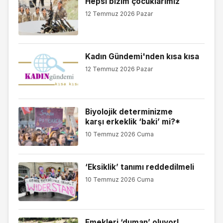
Hepsi bizim çocuklarımız
12 Temmuz 2026 Pazar
Kadın Gündemi'nden kısa kısa
12 Temmuz 2026 Pazar
Biyolojik determinizme
karşı erkeklik ‘baki’ mi?*
10 Temmuz 2026 Cuma
‘Eksiklik’ tanımı reddedilmeli
10 Temmuz 2026 Cuma
Emekleri ‘duman’ oluyor!