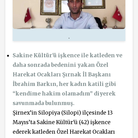
.
Sakine Kültür'ü işkence ile katleden ve
daha sonrada bedenini yakan Özel
Harekat Ocakları Şırnak İl Başkanı
İbrahim Barkın, her kadın katili gibi
“kendime hakim olamadım” diyerek
savunmada bulunmuş.
Şirnex’in Silopiya (Silopi) ilçesinde 13
Mayıs’ta Sakine Kültür'ü (42) işkence
ederek katleden Özel Harekat Ocakları