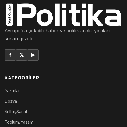
Avrupa'da çok dilli haber ve politik analiz yazıları
sunan gazete.
f
𝕏
▶
KATEGORILER
Yazarlar
Dosya
Kültür/Sanat
Toplum/Yaşam