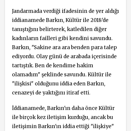
Jandarmada verdiği ifadesinin de yer aldığı
iddianamede Barkın, Kültür ile 2018'de
tanıştığını belirterek, katledilen diğer
kadınların failleri gibi kendini savundu.
Barkın, "Sakine ara ara benden para talep
ediyordu. Olay günü de arabada içerisinde
tartıştık. Ben de kendime hakim
olamadım" şeklinde savundu. Kültür ile
"ilişkisi" olduğunu iddia eden Barkın,
cenazeyi de yaktığını itiraf etti.
İddianamede, Barkın'ın daha önce Kültür
ile birçok kez iletişim kurduğu, ancak bu
iletişimin Barkın'ın iddia ettiği "ilişkiye"