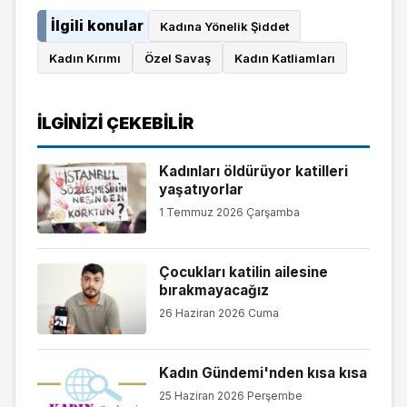
İlgili konular
Kadına Yönelik Şiddet
Kadın Kırımı
Özel Savaş
Kadın Katliamları
İLGINIZI ÇEKEBILIR
Kadınları öldürüyor katilleri
yaşatıyorlar
1 Temmuz 2026 Çarşamba
Çocukları katilin ailesine
bırakmayacağız
26 Haziran 2026 Cuma
Kadın Gündemi'nden kısa kısa
25 Haziran 2026 Perşembe