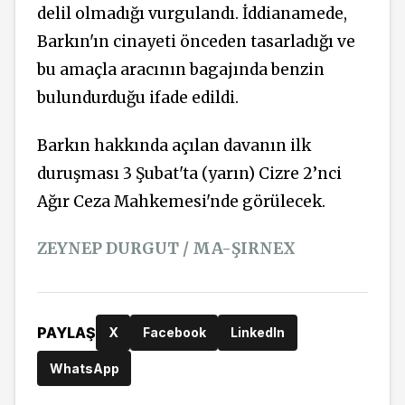
delil olmadığı vurgulandı. İddianamede,
Barkın'ın cinayeti önceden tasarladığı ve
bu amaçla aracının bagajında benzin
bulundurduğu ifade edildi.
Barkın hakkında açılan davanın ilk
duruşması 3 Şubat'ta (yarın) Cizre 2’nci
Ağır Ceza Mahkemesi'nde görülecek.
ZEYNEP DURGUT / MA-ŞIRNEX
PAYLAŞ
X
Facebook
LinkedIn
WhatsApp