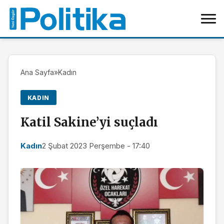
Ana Sayfa
»
Kadın
KADIN
Katil Sakine’yi suçladı
Kadın
2 Şubat 2023 Perşembe - 17:40