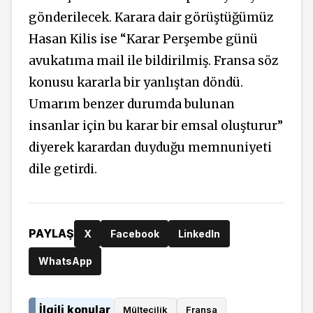
gönderilecek. Karara dair görüştüğümüz
Hasan Kilis ise “Karar Perşembe günü
avukatıma mail ile bildirilmiş. Fransa söz
konusu kararla bir yanlıştan döndü.
Umarım benzer durumda bulunan
insanlar için bu karar bir emsal oluşturur”
diyerek karardan duyduğu memnuniyeti
dile getirdi.
PAYLAŞ
X
Facebook
LinkedIn
WhatsApp
İlgili konular
Mültecilik
Fransa