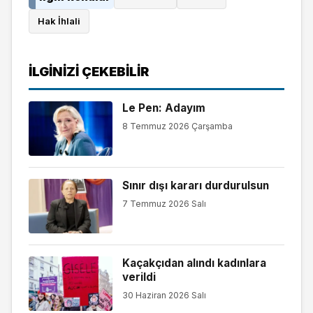
Hak İhlali
İLGINIZI ÇEKEBILIR
Le Pen: Adayım
8 Temmuz 2026 Çarşamba
Sınır dışı kararı durdurulsun
7 Temmuz 2026 Salı
Kaçakçıdan alındı kadınlara
verildi
30 Haziran 2026 Salı