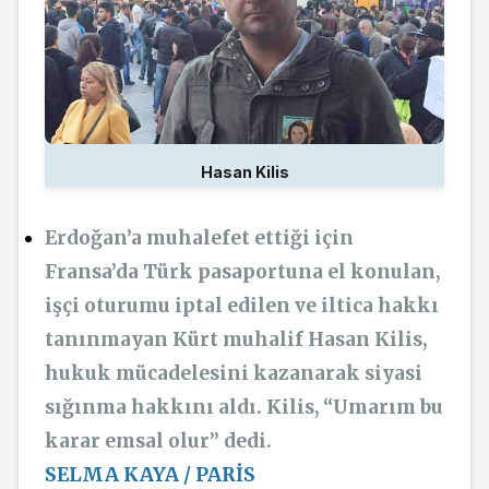
Hasan Kilis
Erdoğan’a muhalefet ettiği için
Fransa’da Türk pasaportuna el konulan,
işçi oturumu iptal edilen ve iltica hakkı
tanınmayan Kürt muhalif Hasan Kilis,
hukuk mücadelesini kazanarak siyasi
sığınma hakkını aldı. Kilis, “Umarım bu
karar emsal olur” dedi.
SELMA KAYA / PARİS