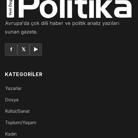
Avrupa'da çok dilli haber ve politik analiz yazıları
sunan gazete.
f
𝕏
▶
KATEGORILER
Yazarlar
Dosya
Kültür/Sanat
Toplum/Yaşam
Kadın