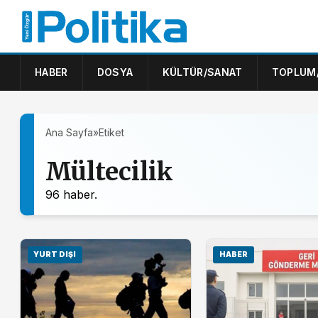
HABER
DOSYA
KÜLTÜR/SANAT
TOPLUM
Ana Sayfa
»
Etiket
Mültecilik
96 haber.
YURT DIŞI
HABER