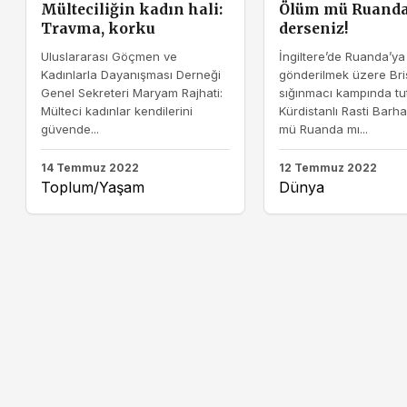
Mülteciliğin kadın hali:
Ölüm mü Ruanda
Travma, korku
derseniz!
Uluslararası Göçmen ve
İngiltere’de Ruanda’ya
Kadınlarla Dayanışması Derneği
gönderilmek üzere Bris
Genel Sekreteri Maryam Rajhati:
sığınmacı kampında tu
Mülteci kadınlar kendilerini
Kürdistanlı Rasti Bar
güvende...
mü Ruanda mı...
14 Temmuz 2022
12 Temmuz 2022
Toplum/Yaşam
Dünya