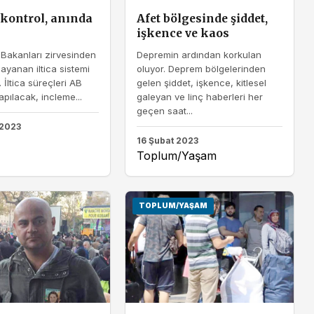
 kontrol, anında
Afet bölgesinde şiddet,
işkence ve kaos
i Bakanları zirvesinden
Depremin ardından korkulan
dayanan iltica sistemi
oluyor. Deprem bölgelerinden
ı. İltica süreçleri AB
gelen şiddet, işkence, kitlesel
apılacak, incleme...
galeyan ve linç haberleri her
geçen saat...
 2023
16 Şubat 2023
Toplum/Yaşam
TOPLUM/YAŞAM