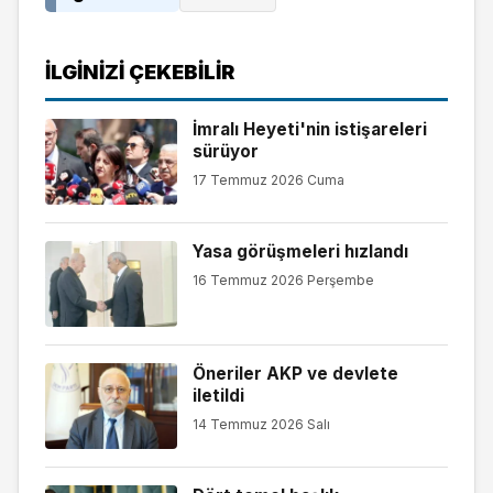
İLGINIZI ÇEKEBILIR
İmralı Heyeti'nin istişareleri
sürüyor
17 Temmuz 2026 Cuma
Yasa görüşmeleri hızlandı
16 Temmuz 2026 Perşembe
Öneriler AKP ve devlete
iletildi
14 Temmuz 2026 Salı