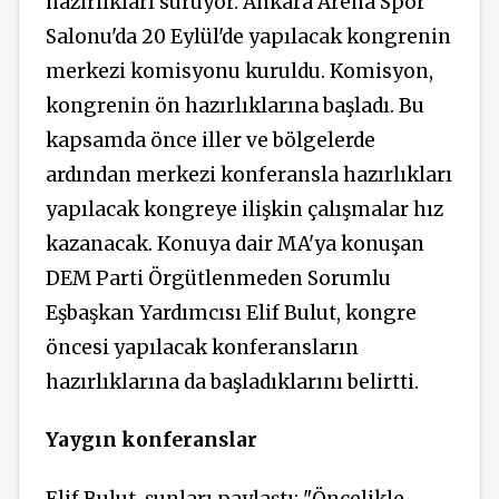
hazırlıkları sürüyor. Ankara Arena Spor
Salonu'da 20 Eylül'de yapılacak kongrenin
merkezi komisyonu kuruldu. Komisyon,
kongrenin ön hazırlıklarına başladı. Bu
kapsamda önce iller ve bölgelerde
ardından merkezi konferansla hazırlıkları
yapılacak kongreye ilişkin çalışmalar hız
kazanacak. Konuya dair MA'ya konuşan
DEM Parti Örgütlenmeden Sorumlu
Eşbaşkan Yardımcısı Elif Bulut, kongre
öncesi yapılacak konferansların
hazırlıklarına da başladıklarını belirtti.
Yaygın konferanslar
Elif Bulut, şunları paylaştı: "Öncelikle