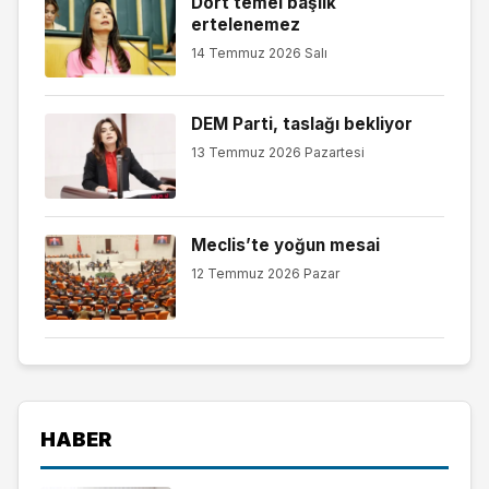
Dört temel başlık
ertelenemez
14 Temmuz 2026 Salı
DEM Parti, taslağı bekliyor
13 Temmuz 2026 Pazartesi
Meclis’te yoğun mesai
12 Temmuz 2026 Pazar
HABER