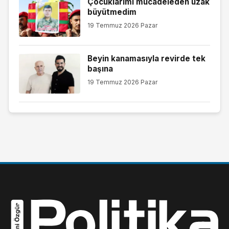
Çocuklarımı mücadeleden uzak
büyütmedim
19 Temmuz 2026 Pazar
Beyin kanamasıyla revirde tek
başına
19 Temmuz 2026 Pazar