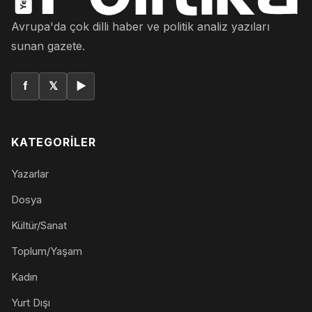
Avrupa'da çok dilli haber ve politik analiz yazıları
sunan gazete.
f
𝕏
▶
KATEGORILER
Yazarlar
Dosya
Kültür/Sanat
Toplum/Yaşam
Kadın
Yurt Dışı