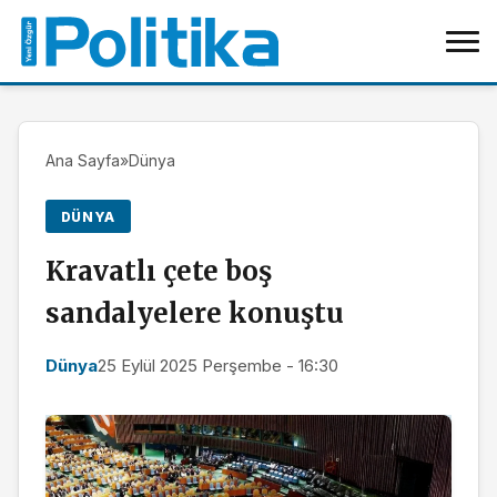
Ana Sayfa
»
Dünya
DÜNYA
Kravatlı çete boş
sandalyelere konuştu
Dünya
25 Eylül 2025 Perşembe - 16:30