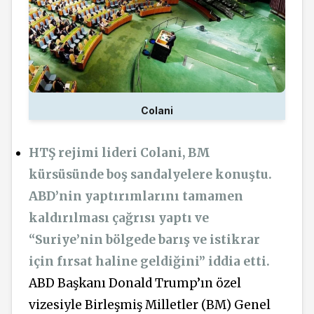
Colani
HTŞ rejimi lideri Colani, BM
kürsüsünde boş sandalyelere konuştu.
ABD’nin yaptırımlarını tamamen
kaldırılması çağrısı yaptı ve
“Suriye’nin bölgede barış ve istikrar
için fırsat haline geldiğini” iddia etti.
ABD Başkanı Donald Trump’ın özel
vizesiyle Birleşmiş Milletler (BM) Genel