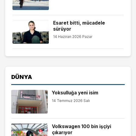
Esaret bitti, mücadele
sürüyor
14 Haziran 2026 Pazar
DÜNYA
Yoksulluğa yeni isim
14 Temmuz 2026 Salı
Volkswagen 100 bin işçiyi
çıkarıyor