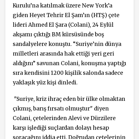
Kurulu’na katılmak üzere New York’a
giden Heyet Tehrir El Şam’ın (HTŞ) çete
lideri Ahmed El Şara (Colani), 24 Eylül
akşamı çıktığı BM kürsüsünde boş
sandalyelere konuştu. “Suriye’nin dünya
milletleri arasında hak ettiği yeri geri
aldığını” savunan Colani, konuşma yaptığı
sıra kendisini 1200 kişilik salonda sadece
yaklaşık yüz kişi dinledi.
"Suriye, kriz ihraç eden bir ülke olmaktan
çıkmış, barış fırsatı olmuştur" diyen
Colani, çetelerinden Alevi ve Dürzilere
karşı işlediği suçlardan dolayı hesap
soracağını iddia etti. Doğrudan çetelerinin