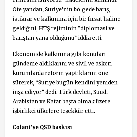
ermesini istiyoruz” ifadelerini kullandı.
Öte yandan, Suriye’nin bölgede barış,
istikrar ve kalkınma için bir fırsat haline
geldiğini, HTŞ rejiminin “diplomasi ve
barıştan yana olduğunu” iddia etti.
Ekonomide kalkınma gibi konuları
gündeme aldıklarını ve sivil ve askeri
kurumlarda reform yaptıklarını öne
sürerek, “Suriye bugün kendini yeniden
inşa ediyor” dedi. Türk devleti, Suudi
Arabistan ve Katar başta olmak üzere
işbirlikçi ülkelere teşekkür etti.
Colani’ye QSD baskısı