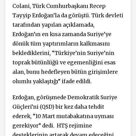
Colani, Türk Cumhurbaşkanı Recep
Tayyip Erdoğan’la da görüştü. Türk devleti
tarafından yapılan açıklamada,
Erdoğan’ın en kısa zamanda Suriye’ye
dönük tüm yaptırımların kalkmasını
beklediklerini, “Türkiye’nin Suriye’nin
toprak bütünlüğü ve egemenliğini esas
alan, bunu hedefleyen bütün girişimlere
olumlu yaklaştığı” ifade edildi.
Erdoğan, görüşmede Demokratik Suriye
Güçleri’ni (QSD) bir kez daha tehdit
ederek, “10 Mart mutabakatına uyması
gerekiyor” dedi. HTŞ rejimine
desteklerinin artarak devam edeceğini