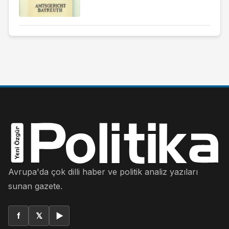
Avrupa'da çok dilli haber ve politik analiz yazıları
sunan gazete.
f
𝕏
▶