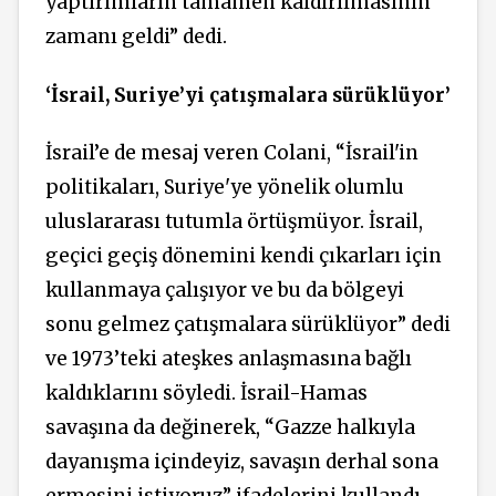
yaptırımların tamamen kaldırılmasının
zamanı geldi” dedi.
‘İsrail, Suriye’yi çatışmalara sürüklüyor’
İsrail’e de mesaj veren Colani, “İsrail'in
politikaları, Suriye'ye yönelik olumlu
uluslararası tutumla örtüşmüyor. İsrail,
geçici geçiş dönemini kendi çıkarları için
kullanmaya çalışıyor ve bu da bölgeyi
sonu gelmez çatışmalara sürüklüyor” dedi
ve 1973’teki ateşkes anlaşmasına bağlı
kaldıklarını söyledi. İsrail-Hamas
savaşına da değinerek, “Gazze halkıyla
dayanışma içindeyiz, savaşın derhal sona